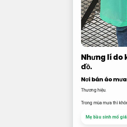
Nhưng lí do 
đồ.
Nơi bán áo mưa
Thương hiệu.
Trong mùa mưa thì khô
Mẹ bầu sinh mổ giá