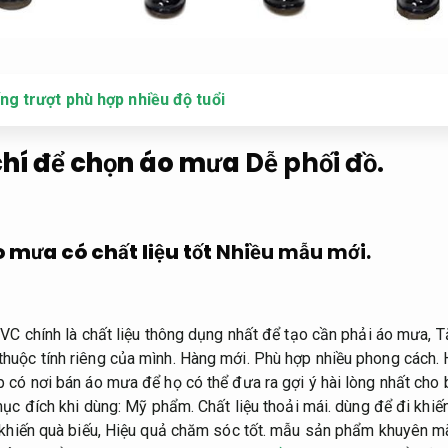
g trượt phù hợp nhiều độ tuổi
chí để chọn áo mưa
Dễ phối đồ.
 mưa có chất liệu tốt
Nhiều mẫu mới.
PVC chính là chất liệu thông dụng nhất để tạo cần phải áo mưa,
T
huộc tính riêng của mình.
Hàng mới.
Phù hợp nhiều phong cách.
H
 có nơi bán áo mưa để họ có thể đưa ra gợi ý hài lòng nhất cho
mục đích khi dùng:
Mỹ phẩm.
Chất liệu thoải mái.
dùng để đi khiế
khiến quà biếu,
Hiệu quả chăm sóc tốt.
mẫu sản phẩm khuyên m