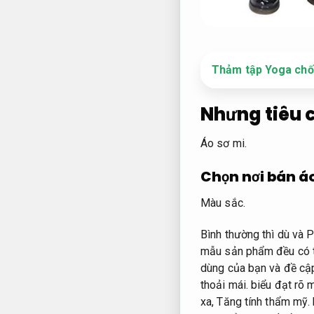
Thảm tập Yoga chốn
Nhưng tiêu 
Áo sơ mi.
Chọn nơi bán áo
Màu sắc.
Bình thường thì dù và 
mẫu sản phẩm đều có t
dùng của bạn và đề cập
thoải mái.
biểu đạt rõ 
xa,
Tăng tính thẩm mỹ.