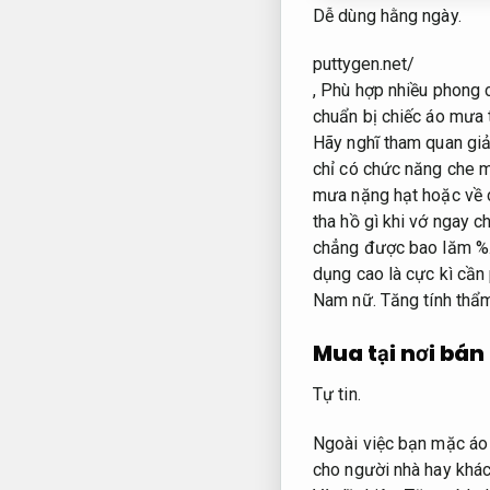
Dễ dùng hằng ngày.
puttygen.net/
,
Phù hợp nhiều phong 
chuẩn bị chiếc áo mưa 
Hãy nghĩ tham quan giả
chỉ có chức năng che 
mưa nặng hạt hoặc về 
tha hồ gì khi vớ ngay 
chẳng được bao lăm %
dụng cao là cực kì cần 
Nam nữ.
Tăng tính thẩ
Mua tại nơi bán
Tự tin.
Ngoài việc bạn mặc áo
cho người nhà hay khác