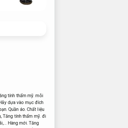
ăng tính thẩm mỹ.
mỗi
ãy dựa vào mục đích
 bạn.
Quần áo.
Chất liệu
n,
Tăng tính thẩm mỹ.
đi
ãi,…
Hàng mới.
Tăng