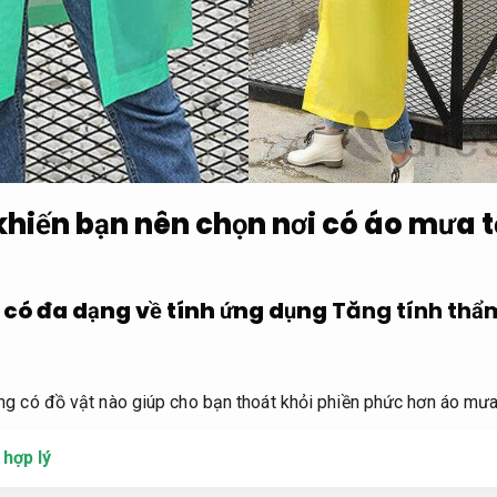
khiến bạn nên chọn nơi có áo mưa 
 có đa dạng về tính ứng dụng
Tăng tính thẩ
ng có đồ vật nào giúp cho bạn thoát khỏi phiền phức hơn áo mư
 hợp lý