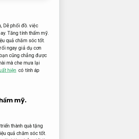
n,
Dễ phối đồ.
việc
ay.
Tăng tính thẩm mỹ.
ệu quả chăm sóc tốt.
rối ngay giả dụ cơn
bạn cũng chẳng được
ài mà che mưa lại
uất hiện
có tính áp
thẩm mỹ.
triển thành quà tặng
iệu quả chăm sóc tốt.