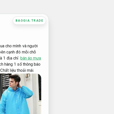
BAOGIA.TRADE
mua cho mình và người
 bên cạnh đó mỗi chỗ
à 1 địa chỉ
bán áo mưa
ch hàng 1 số thông báo
.
Chất liệu thoải mái.