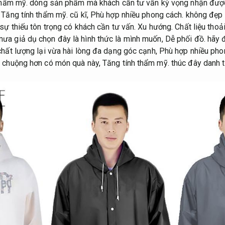
thẩm mỹ.
dòng sản phẩm mà khách cần tư vấn kỳ vọng nhận được 
,
Tăng tính thẩm mỹ.
cũ kĩ,
Phù hợp nhiều phong cách.
không đẹp 
sự thiếu tôn trọng có khách cần tư vấn.
Xu hướng.
Chất liệu thoả
ưa giả dụ chọn đây là hình thức là mình muốn,
Dễ phối đồ.
hãy 
chất lượng lại vừa hài lòng đa dạng góc cạnh,
Phù hợp nhiều pho
a chuộng hơn có món quà này,
Tăng tính thẩm mỹ.
thúc đây danh t