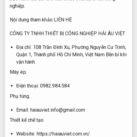
nghiệp.
Nội dung tham khảo LIÊN HỆ
CÔNG TY TNHH THIẾT BỊ CÔNG NGHIỆP HẢI ÂU VIỆT
Địa chỉ: 108 Trần Đình Xu, Phường Nguyễn Cư Trinh,
Quận 1, Thành phố Hồ Chí Minh, Việt Nam
Bền bỉ khi
vận hành.
Máy ép.
Điện thoại: 0982.984.584
Phụ tùng.
Email:
haiauviet.info@gmail.com
Thiết kế chế tạo.
Website: https://haiauviet.com.vn/