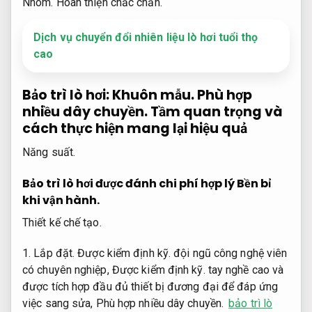
Nhôm.
Hoàn thiện chắc chắn.
Dịch vụ chuyển đổi nhiên liệu lò hơi tuổi thọ
cao
Bảo trì lò hơi:
Khuôn mẫu.
Phù hợp
nhiều dây chuyền.
Tầm quan trọng và
cách thực hiện mang lại hiệu quả
Năng suất.
Bảo trì lò hơi được đánh chi phí hợp lý
Bền bỉ
khi vận hành.
Thiết kế chế tạo.
1.
Lắp đặt.
Được kiểm định kỹ.
đội ngũ công nghệ viên
có chuyên nghiệp,
Được kiểm định kỹ.
tay nghề cao và
được tích hợp đầu đủ thiết bị đương đại để đáp ứng
việc sang sửa,
Phù hợp nhiều dây chuyền.
bảo trì lò