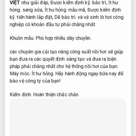
VIỆT
như giải đáp,
Được kiểm định kỹ.
bảo trì,
Ít hư
hỏng.
sang sửa,
Ít hư hỏng.
mẫu mã,
Được kiểm định
kỹ.
tiến hành lắp đặt,
Dễ bảo trì.
và vệ sinh lò hơi công
nghiệp có khoản đầu tư phải chăng nhất.
Khuôn mẫu.
Phù hợp nhiều dây chuyền.
các chuyên gia cải tạo nâng công suất nồi hơi sẽ giúp
bạn đưa ra các quyết định sáng tạo và đưa ra biện
pháp phải chăng nhất cho hệ thống nồi hơi của bạn.
Máy móc.
Ít hư hỏng.
Hãy hành động ngay bữa nay để
bảo vệ công ty của bạn!
Kiểm định.
Hoàn thiện chắc chắn.