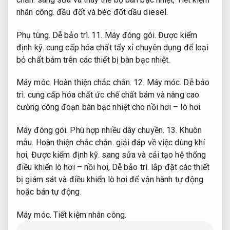
nhân công.
đầu đốt và béc đốt dầu diesel.
Phụ tùng.
Dễ bảo trì.
11.
Máy đóng gói.
Được kiểm
định kỹ.
cung cấp hóa chất tẩy xỉ chuyên dụng để loại
bỏ chất bám trên các thiết bị bàn bạc nhiệt.
Máy móc.
Hoàn thiện chắc chắn.
12.
Máy móc.
Dễ bảo
trì.
cung cấp hóa chất ức chế chất bám và nâng cao
cường công đoạn bàn bạc nhiệt cho nồi hơi – lò hơi.
Máy đóng gói.
Phù hợp nhiều dây chuyền.
13.
Khuôn
mẫu.
Hoàn thiện chắc chắn.
giải đáp về việc dùng khí
hơi,
Được kiểm định kỹ.
sang sửa và cải tạo hệ thống
điều khiển lò hơi – nồi hơi,
Dễ bảo trì.
lắp đặt các thiết
bị giám sát và điều khiển lò hơi để vận hành tự động
hoặc bán tự động.
Máy móc.
Tiết kiệm nhân công.