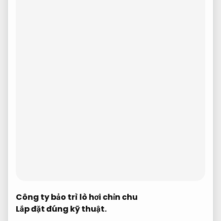
Công ty bảo trì lò hơi chỉn chu
Lắp đặt đúng kỹ thuật.