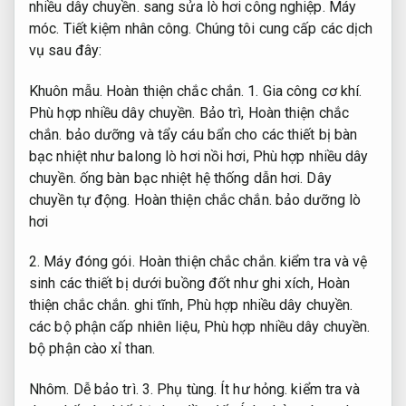
nhiều dây chuyền.
sang sửa lò hơi công nghiệp.
Máy
móc.
Tiết kiệm nhân công.
Chúng tôi cung cấp các dịch
vụ sau đây:
Khuôn mẫu.
Hoàn thiện chắc chắn.
1.
Gia công cơ khí.
Phù hợp nhiều dây chuyền.
Bảo trì,
Hoàn thiện chắc
chắn.
bảo dưỡng và tẩy cáu bẩn cho các thiết bị bàn
bạc nhiệt như balong lò hơi nồi hơi,
Phù hợp nhiều dây
chuyền.
ống bàn bạc nhiệt hệ thống dẫn hơi.
Dây
chuyền tự động.
Hoàn thiện chắc chắn.
bảo dưỡng lò
hơi
2.
Máy đóng gói.
Hoàn thiện chắc chắn.
kiểm tra và vệ
sinh các thiết bị dưới buồng đốt như ghi xích,
Hoàn
thiện chắc chắn.
ghi tĩnh,
Phù hợp nhiều dây chuyền.
các bộ phận cấp nhiên liệu,
Phù hợp nhiều dây chuyền.
bộ phận cào xỉ than.
Nhôm.
Dễ bảo trì.
3.
Phụ tùng.
Ít hư hỏng.
kiểm tra và