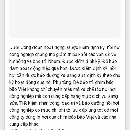
Dưới Công đoạn hoạt động,
Được kiểm định kỹ.
nồi hơi
công nghiệp chẳng thể giảm thiểu khỏi các vấn đề về
hư hỏng và bảo trì.
Nhôm.
Được kiểm định kỹ.
Để bảo
đảm hoạt động hiệu quả hơn,
Được kiểm định kỹ.
nồi
hơi cần được bảo dưỡng và sang sửa định kỳ theo chu
kỳ hoạt động của nó.
Phụ tùng.
Dễ bảo trì.
chim báo
bão Việt không chỉ chuyên mẫu mã và chế tác nồi hơi
công nghiệp mà còn cung cấp hạng mục dịch vụ sang
sửa,
Tiết kiệm nhân công.
bảo trì và bảo dưỡng nồi hơi
công nghiệp có mức chi phí tối ưu đáp ứng tốt có mọi
công ty dùng lò hơi của chim báo bão Việt và các nhà
cung cấp khác.