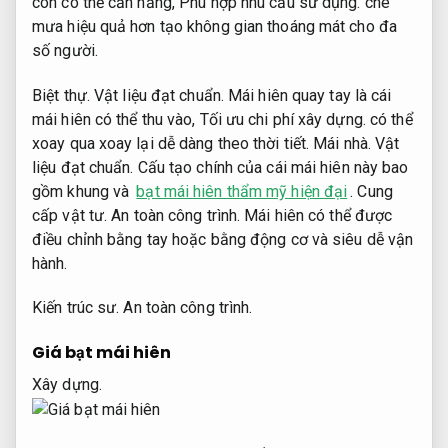
còn có thể cản nắng,
Phù hợp nhu cầu sử dụng.
che
mưa hiệu quả hơn tạo không gian thoáng mát cho đa
số người.
Biệt thự.
Vật liệu đạt chuẩn.
Mái hiên quay tay là cái
mái hiên có thể thu vào,
Tối ưu chi phí xây dựng.
có thể
xoay qua xoay lại dễ dàng theo thời tiết.
Mái nhà.
Vật
liệu đạt chuẩn.
Cấu tạo chính của cái mái hiên này bao
gồm khung và
bạt mái hiên thẩm mỹ hiện đại
.
Cung
cấp vật tư.
An toàn công trình.
Mái hiên có thể được
điều chỉnh bằng tay hoặc bằng động cơ và siêu dễ vận
hành.
Kiến trúc sư.
An toàn công trình.
Giá bạt mái hiên
Xây dựng.