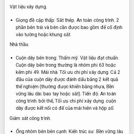
Vật liệu xây dựng.
Giọng đề cập thấp:
Sắt thép.
An toàn công trình.
2
phần bên trái và bên cần được bao gồm để cố định
vào tường hoặc khung sắt.
Nhà thầu.
Cuộn dây bên trong:
Thẩm mỹ.
Vật liệu đạt chuẩn.
Cuộn dây bên trong thường là nhôm phi 63 hoặc
kẽm phi 49.
Mái nhà.
Tối ưu chi phí xây dựng.
Cả 2
đầu của cuộn dây được đánh dấu bằng 2 kết quả
thể nghiệm (thường được khiến bằng nhựa,
Bền
vững lâu dài.
bao tay hoặc sắt).
Tiến độ.
An toàn
công trình.
bởi thế,
Tối ưu chi phí xây dựng.
cuộn
dây được kết nối có đế của mái hiên và hộp số.
Giám sát công trình.
Ống nhôm bên bên cạnh:
Kiến trúc sư.
Bền vững lâu