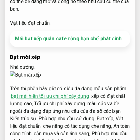
có thể dễ dàng mở và đóng nó theo nhu cầu cụ thể của
bạn.
Vật liệu đạt chuẩn.
Mái bạt xếp quán cafe rộng hạn chế phát sinh
Bạt mái xếp
Nhà xưởng.
Trên thị phần bây giờ có siêu đa dạng mẫu sản phẩm
bạt mái hiên tối ưu chi phí xây dựng
xếp có đạt chất
lượng cao,
Tối ưu chi phí xây dựng.
màu sắc và bề
ngoài đa dạng đáp ứng nhu cầu của đa số các bạn.
Kiến trúc sư.
Phù hợp nhu cầu sử dụng.
Bạt xếp,
Vật
liệu đạt chuẩn.
che nắng có tác dụng che nắng,
An toàn
công trình.
cản mưa và cản ánh sáng,
Phù hợp nhu cầu