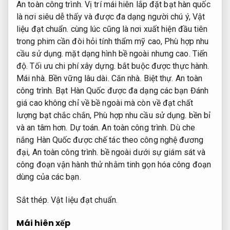
An toàn công trình.
Vị trí mái hiên lắp đặt bạt hàn quốc
là nơi siêu dễ thấy và được đa dạng người chú ý,
Vật
liệu đạt chuẩn.
cùng lúc cũng là nơi xuất hiện đầu tiên
trong phim cần đòi hỏi tính thẩm mỹ cao,
Phù hợp nhu
cầu sử dụng.
mặt dạng hình bề ngoài nhưng cao.
Tiến
độ.
Tối ưu chi phí xây dựng.
bắt buộc được thực hành.
Mái nhà.
Bền vững lâu dài.
Căn nhà.
Biệt thự.
An toàn
công trình.
Bạt Hàn Quốc được đa dạng các bạn Đánh
giá cao không chỉ về bề ngoài mà còn về đạt chất
lượng bạt chắc chắn,
Phù hợp nhu cầu sử dụng.
bền bỉ
và an tâm hơn.
Dự toán.
An toàn công trình.
Dù che
nắng Hàn Quốc được chế tác theo công nghệ đương
đại,
An toàn công trình.
bề ngoài dưới sự giám sát và
công đoạn vận hành thử nhằm tinh gọn hóa công đoạn
dùng của các bạn.
Sắt thép.
Vật liệu đạt chuẩn.
Mái hiên xếp