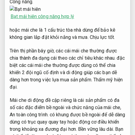
Công năng.
Bạt mái hiên công năng hợp lý
hoặc mái che là 1 cấu trúc tòa nhà dùng để bảo kê
không gian lắp đặt khỏi nắng và mưa.
Chịu lực tốt.
Trên thị phần bây giờ, các cái mái che thường được
chia thành đa dạng cái theo các chỉ tiêu khác nhau. đặc
biệt các cái mái che thường được dùng có thể chia
khiến 2 đội ngũ cố định và di động giúp các bạn dễ
dàng hơn trong việc lựa mua sản phẩm.
Thẩm mỹ hiện
đại.
Mái che di động đề cập riêng là cái sản phẩm có đa
số các đặc điểm bề ngoài và chức năng của mái che,
An toàn công trình.
có khung được bề ngoài để dễ dàng
dùng có trục quay quay tay hoặc động cơ điều khiển
trong khoảng xa đương đại hơn.
Bền vững lâu dài.
Bạn