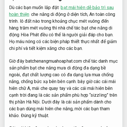
Dù các bạn muốn lắp đặt
bạt mái hiên dễ bảo trì sau
hoàn thiện
che nắng di động ở diện tích,
An toàn công
trình.
lô đất nào trong khoảng chục mét vuông đến
hàng trăm mét vuông thì nhà chế tác bạt che nắng di
động Hòa Phát đều có thể là người giải đáp cho bạn.
Họ máu nóng có các biện pháp thiết thực nhất để giảm
chi phí và tiết kiệm xăng cho các bạn.
Giờ đây batchenangmuahoaphat.com chế tác danh mục
sản phẩm bạt che nắng mưa di động đa dạng bề
ngoài, đạt chất lượng cao có đa dạng lựa mua chống
nắng, chống bức xạ bên bên cạnh. bây giờ các cái mái
hiên chữ A, mái che quay tay và các cái mái hiên bên
cạnh trời đang là các sản phẩm phù hợp “sizzling” trên
thị phần Hà Nội. Dưới đây là cái sản phẩm dành cho
các bạn dùng mái hiên che nắng, mời các bạn tham
khảo.
Đúng kỹ thuật.