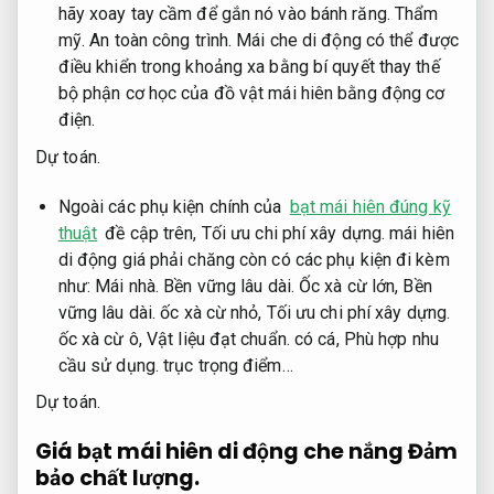
hãy xoay tay cầm để gắn nó vào bánh răng.
Thẩm
mỹ.
An toàn công trình.
Mái che di động có thể được
điều khiển trong khoảng xa bằng bí quyết thay thế
bộ phận cơ học của đồ vật mái hiên bằng động cơ
điện.
Dự toán.
Ngoài các phụ kiện chính của
bạt mái hiên đúng kỹ
thuật
đề cập trên,
Tối ưu chi phí xây dựng.
mái hiên
di động giá phải chăng còn có các phụ kiện đi kèm
như:
Mái nhà.
Bền vững lâu dài.
Ốc xà cừ lớn,
Bền
vững lâu dài.
ốc xà cừ nhỏ,
Tối ưu chi phí xây dựng.
ốc xà cừ ô,
Vật liệu đạt chuẩn.
có cá,
Phù hợp nhu
cầu sử dụng.
trục trọng điểm…
Dự toán.
Giá bạt mái hiên di động che nắng
Đảm
bảo chất lượng.