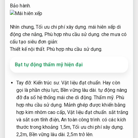
Bảo hành.
Nhìn chung,
Tối ưu chi phí xây dựng.
mái hiên xếp di
động che nắng,
Phù hợp nhu cầu sử dụng.
che mưa có
cấu tạo siêu đơn giản:
Thiết kế nội thất.
Phù hợp nhu cầu sử dụng.
Bạt tự động thẩm mỹ hiện đại
Tay đỡ:
Kiến trúc sư.
Vật liệu đạt chuẩn.
Hay còn
gọi là phần chịu lực,
Bền vững lâu dài.
tự động nâng
đỡ đa số hệ thống mái che di động.
Thẩm mỹ.
Phù
hợp nhu cầu sử dụng.
Mảnh ghép được khiến bằng
hợp kim nhôm cao cấp,
Vật liệu đạt chuẩn.
sắt trắng
và sắt sơn tĩnh điện,
An toàn công trình.
có các kích
thước trong khoảng 1,5m,
Tối ưu chi phí xây dựng.
2,2m,
Bền vững lâu dài.
2,5m trở lên.