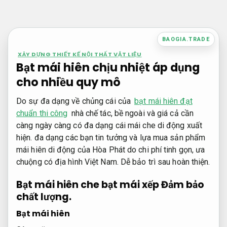
Bỏ
qua
nội
BAOGIA.TRADE
dung
XÂY DỰNG THIẾT KẾ NỘI THẤT VẬT LIỆU
Bạt mái hiên chịu nhiệt áp dụng
cho nhiều quy mô
Do sự đa dạng về chủng cái của
bạt mái hiên đạt
chuẩn thi công
nhà chế tác, bề ngoài và giá cả cần
càng ngày càng có đa dạng cái mái che di động xuất
hiện. đa dạng các bạn tin tưởng và lựa mua sản phẩm
mái hiên di động của Hòa Phát do chi phí tinh gọn, ưa
chuộng có địa hình Việt Nam.
Dễ bảo trì sau hoàn thiện.
Bạt mái hiên che bạt mái xếp
Đảm bảo
chất lượng.
Bạt mái hiên