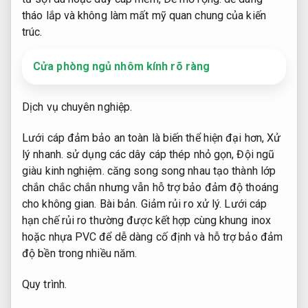
tháo lắp và không làm mất mỹ quan chung của kiến
trúc.
Cửa phòng ngủ nhôm kính rõ ràng
Dịch vụ chuyên nghiệp.
Lưới cáp đảm bảo an toàn là biến thể hiện đại hơn,
Xử
lý nhanh.
sử dụng các dây cáp thép nhỏ gọn,
Đội ngũ
giàu kinh nghiệm.
căng song song nhau tạo thành lớp
chắn chắc chắn nhưng vẫn hỗ trợ bảo đảm độ thoáng
cho không gian.
Bài bản.
Giảm rủi ro xử lý.
Lưới cáp
hạn chế rủi ro thường được kết hợp cùng khung inox
hoặc nhựa PVC để dễ dàng cố định và hỗ trợ bảo đảm
độ bền trong nhiều năm.
Quy trình.