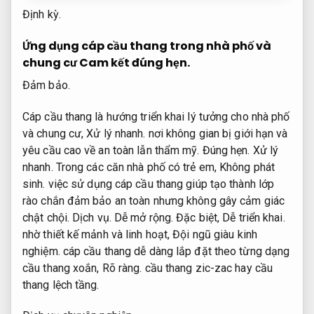
Định kỳ.
Ứng dụng cáp cầu thang trong nhà phố và
chung cư
Cam kết đúng hẹn.
Đảm bảo.
Cáp cầu thang là hướng triển khai lý tưởng cho nhà phố
và chung cư,
Xử lý nhanh.
nơi không gian bị giới hạn và
yêu cầu cao về an toàn lẫn thẩm mỹ.
Đúng hẹn.
Xử lý
nhanh.
Trong các căn nhà phố có trẻ em,
Không phát
sinh.
việc sử dụng cáp cầu thang giúp tạo thành lớp
rào chắn đảm bảo an toàn nhưng không gây cảm giác
chật chội.
Dịch vụ.
Dễ mở rộng.
Đặc biệt,
Dễ triển khai.
nhờ thiết kế mảnh và linh hoạt,
Đội ngũ giàu kinh
nghiệm.
cáp cầu thang dễ dàng lắp đặt theo từng dạng
cầu thang xoắn,
Rõ ràng.
cầu thang zic-zac hay cầu
thang lệch tầng.