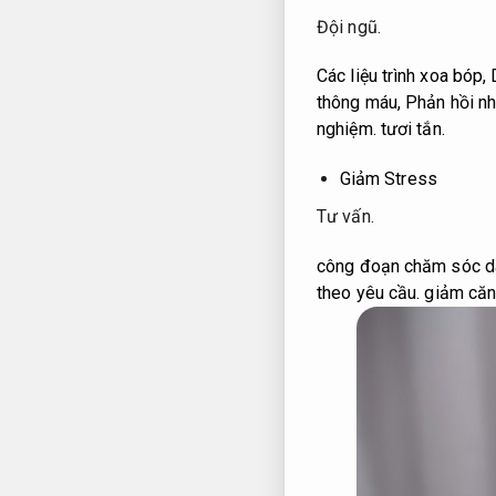
Đội ngũ.
Các liệu trình xoa bóp,
thông máu,
Phản hồi nh
nghiệm.
tươi tắn.
Giảm Stress
Tư vấn.
công đoạn chăm sóc da
theo yêu cầu.
giảm căng