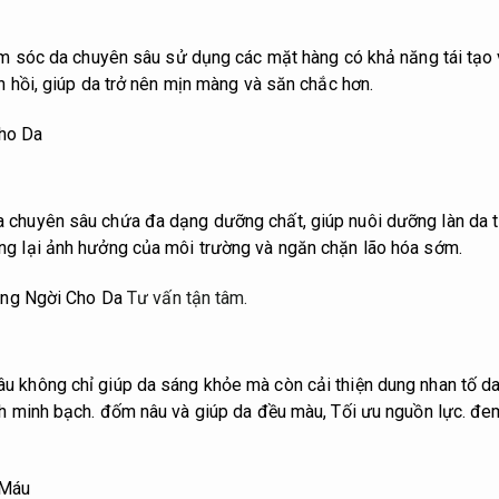
hăm sóc da chuyên sâu sử dụng các mặt hàng có khả năng tái tạo 
n hồi, giúp da trở nên mịn màng và săn chắc hơn.
ho Da
 chuyên sâu chứa đa dạng dưỡng chất, giúp nuôi dưỡng làn da t
ng lại ảnh hưởng của môi trường và ngăn chặn lão hóa sớm.
ng Ngời Cho Da
Tư vấn tận tâm.
 không chỉ giúp da sáng khỏe mà còn cải thiện dung nhan tố d
nh minh bạch.
đốm nâu và giúp da đều màu,
Tối ưu nguồn lực.
đem
 Máu