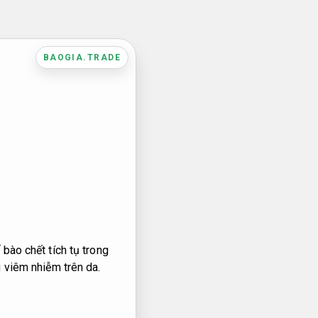
BAOGIA.TRADE
bào chết tích tụ trong
 viêm nhiễm trên da.