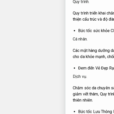
Quy trình.
Quy trình triển khai c
thiện cấu trúc và độ đà
Bức tốc sức khỏe C
Cá nhân.
Các mặt hàng dưỡng da
cho da khỏe mạnh, chố
Đem đến Vẻ Đẹp Rạ
Dịch vụ.
Chăm sóc da chuyên sâu
giảm vết thâm,
Quy trì
thiên nhiên.
Bức tốc Lưu Thông