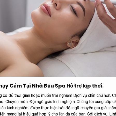
ạy Cảm Tại Nhà Đậu Spa
Hỗ trợ kịp thời.
 có đủ thời gian hoặc muốn trải nghiệm Dịch vụ chỉn chu hơn,
C
ảo.
Chuyên môn.
Đội ngũ giàu kinh nghiệm.
Chúng tôi cung cấp cá
iàu kinh nghiệm.
được thực hiện bởi đội ngũ chuyên gia giàu năng
 mang lại hiệu quả hợp lý cho làn da của bạn.
Gói dịch vụ.
Lin