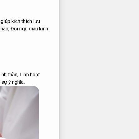
iúp kích thích lưu
 hào,
Đội ngũ giàu kinh
inh thần,
Linh hoạt
sự ý nghĩa.