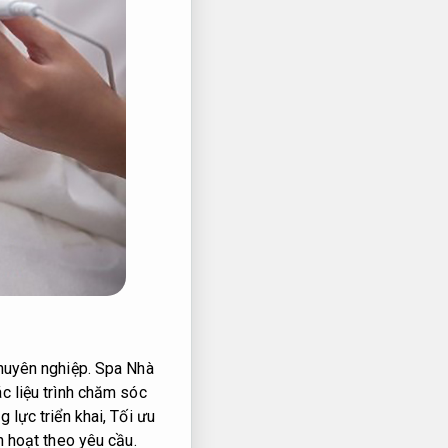
huyên nghiệp.
Spa Nhà
c liệu trình chăm sóc
 lực triển khai,
Tối ưu
h hoạt theo yêu cầu.