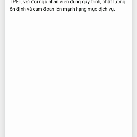
TPET, với đội ngũ nhân viên đúng quy trình, chất lượng
ổn định và cam đoan lớn mạnh hạng mục dịch vụ.