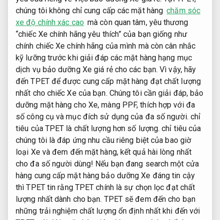
chúng tôi không chỉ cung cấp các mặt hàng
chăm sóc
xe độ chính xác cao
mà còn quan tâm, yêu thương
“chiếc Xe chính hãng yêu thích” của bạn giống như
chính chiếc Xe chính hãng của mình mà còn cân nhắc
kỹ lưỡng trước khi giải đáp các mặt hàng hạng mục
dịch vụ bảo dưỡng Xe giá rẻ cho các bạn. Vì vậy, hãy
đến TPET để được cung cấp mặt hàng đạt chất lượng
nhất cho chiếc Xe của bạn. Chúng tôi cần giải đáp, bảo
dưỡng mặt hàng cho Xe, màng PPF, thích hợp với đa
số công cụ và mục đích sử dụng của đa số người. chỉ
tiêu của TPET là chất lượng hơn số lượng. chỉ tiêu của
chúng tôi là đáp ứng nhu cầu riêng biệt của bao giờ
loại Xe và đem đến mặt hàng, kết quả hài lòng nhất
cho đa số người dùng! Nếu bạn đang search một cửa
hàng cung cấp mặt hàng bảo dưỡng Xe đáng tin cậy
thì TPET tin rằng TPET chính là sự chọn lọc đạt chất
lượng nhất dành cho bạn. TPET sẽ đem đến cho bạn
những trải nghiệm chất lượng ổn định nhất khi đến với