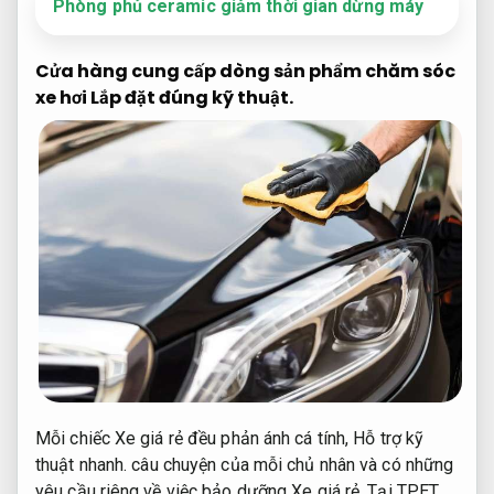
Phòng phủ ceramic giảm thời gian dừng máy
Cửa hàng cung cấp dòng sản phẩm chăm sóc
xe hơi
Lắp đặt đúng kỹ thuật.
Mỗi chiếc Xe giá rẻ đều phản ánh cá tính,
Hỗ trợ kỹ
thuật nhanh.
câu chuyện của mỗi chủ nhân và có những
yêu cầu riêng về việc bảo dưỡng Xe giá rẻ. Tại TPET,