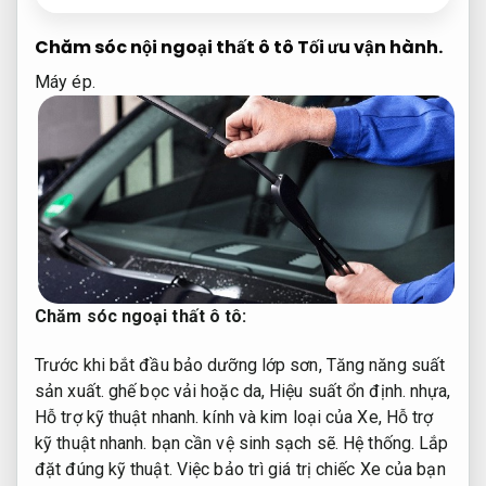
Chăm sóc nội ngoại thất ô tô
Tối ưu vận hành.
Máy ép.
Chăm sóc ngoại thất ô tô:
Trước khi bắt đầu bảo dưỡng lớp sơn,
Tăng năng suất
sản xuất.
ghế bọc vải hoặc da,
Hiệu suất ổn định.
nhựa,
Hỗ trợ kỹ thuật nhanh.
kính và kim loại của Xe,
Hỗ trợ
kỹ thuật nhanh.
bạn cần vệ sinh sạch sẽ.
Hệ thống.
Lắp
đặt đúng kỹ thuật.
Việc bảo trì giá trị chiếc Xe của bạn