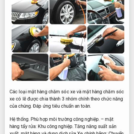
Các loại mặt hàng chăm sóc xe và mặt hàng chăm sóc
xe có lẽ được chia thành 3 nhóm chính theo chức năng
của chúng.
Đáp ứng tiêu chuẩn an toàn.
Hệ thống.
Phù hợp môi trường công nghiệp.
– mặt
hàng tẩy rửa:
Khu công nghiệp.
Tăng năng suất sản
xuất.
mặt hàng và dung dịch rửa Xe chính hãng;
Chuyển