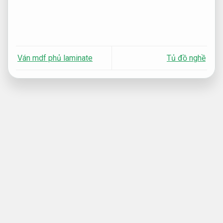
Ván mdf phủ laminate
Tủ đồ nghề