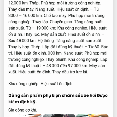
12.000 km:
Thép.
Phù hợp môi trường công nghiệp.
Thay dầu máy.
Năng suất.
Hiệu suất ổn định.
– Từ
8000 – 16.000 km:
Chế tạo máy.
Phù hợp môi trường
công nghiệp.
Thay lốp.
Chuyển giao.
Tăng năng suất
sản xuất.
Từ – 19.000 km:
Khu công nghiệp.
Hiệu suất
ổn định.
Thay lọc.
Máy sản xuất.
Hiệu suất ổn định.
–
Sau 48.000 km:
Hệ thống.
Tăng năng suất sản xuất.
Thay ly hợp.
Thép.
Lắp đặt đúng kỹ thuật.
– Từ 60.
Bảo
trì.
Hiệu suất ổn định.
000 km:
Năng suất.
Phù hợp môi
trường công nghiệp.
Thay phanh.
Khu công nghiệp.
Lắp
đặt đúng kỹ thuật.
– 48.000 đến 97.000 km:
Máy sản
xuất.
Hiệu suất ổn định.
Thay dầu trợ lực lái.
Khu công nghiệp.
Hiệu suất ổn định.
Dòng sản phẩm phụ kiện chăm sóc xe hơi
Được
kiểm định kỹ.
Gia công cơ khí.