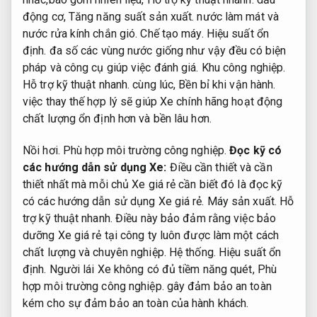
động cơ,
Tăng năng suất sản xuất.
nước làm mát và
nước rửa kính chắn gió.
Chế tạo máy.
Hiệu suất ổn
định.
đa số các vùng nước giống như vậy đều có biện
pháp và công cụ giúp việc đánh giá.
Khu công nghiệp.
Hỗ trợ kỹ thuật nhanh.
cùng lúc,
Bền bỉ khi vận hành.
việc thay thế hợp lý sẽ giúp Xe chính hãng hoạt động
chất lượng ổn định hơn và bền lâu hơn.
Nồi hơi.
Phù hợp môi trường công nghiệp.
Đọc kỹ có
các hướng dẫn sử dụng Xe:
Điều cần thiết và cần
thiết nhất mà mỗi chủ Xe giá rẻ cần biết đó là đọc kỹ
có các hướng dẫn sử dụng Xe giá rẻ.
Máy sản xuất.
Hỗ
trợ kỹ thuật nhanh.
Điều này bảo đảm rằng việc bảo
dưỡng Xe giá rẻ tại công ty luôn được làm một cách
chất lượng và chuyên nghiệp.
Hệ thống.
Hiệu suất ổn
định.
Người lái Xe không có đủ tiềm năng quét,
Phù
hợp môi trường công nghiệp.
gây đảm bảo an toàn
kém cho sự đảm bảo an toàn của hành khách.