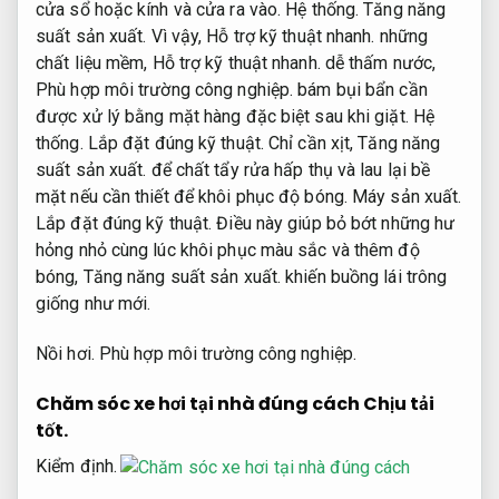
cửa sổ hoặc kính và cửa ra vào.
Hệ thống.
Tăng năng
suất sản xuất.
Vì vậy,
Hỗ trợ kỹ thuật nhanh.
những
chất liệu mềm,
Hỗ trợ kỹ thuật nhanh.
dễ thấm nước,
Phù hợp môi trường công nghiệp.
bám bụi bẩn cần
được xử lý bằng mặt hàng đặc biệt sau khi giặt.
Hệ
thống.
Lắp đặt đúng kỹ thuật.
Chỉ cần xịt,
Tăng năng
suất sản xuất.
để chất tẩy rửa hấp thụ và lau lại bề
mặt nếu cần thiết để khôi phục độ bóng.
Máy sản xuất.
Lắp đặt đúng kỹ thuật.
Điều này giúp bỏ bớt những hư
hỏng nhỏ cùng lúc khôi phục màu sắc và thêm độ
bóng,
Tăng năng suất sản xuất.
khiến buồng lái trông
giống như mới.
Nồi hơi.
Phù hợp môi trường công nghiệp.
Chăm sóc xe hơi tại nhà đúng cách
Chịu tải
tốt.
Kiểm định.