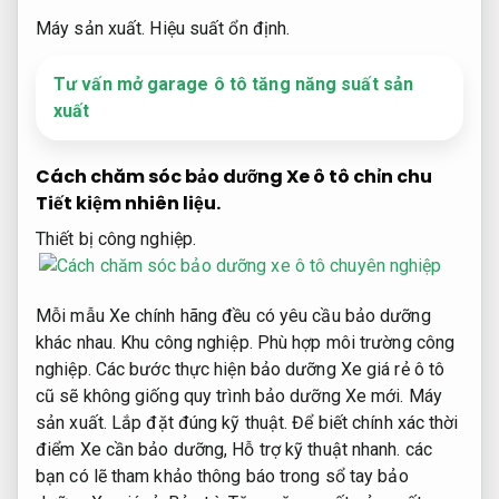
Máy sản xuất.
Hiệu suất ổn định.
Tư vấn mở garage ô tô tăng năng suất sản
xuất
Cách chăm sóc bảo dưỡng Xe ô tô chỉn chu
Tiết kiệm nhiên liệu.
Thiết bị công nghiệp.
Mỗi mẫu Xe chính hãng đều có yêu cầu bảo dưỡng
khác nhau.
Khu công nghiệp.
Phù hợp môi trường công
nghiệp.
Các bước thực hiện bảo dưỡng Xe giá rẻ ô tô
cũ sẽ không giống quy trình bảo dưỡng Xe mới.
Máy
sản xuất.
Lắp đặt đúng kỹ thuật.
Để biết chính xác thời
điểm Xe cần bảo dưỡng,
Hỗ trợ kỹ thuật nhanh.
các
bạn có lẽ tham khảo thông báo trong sổ tay bảo