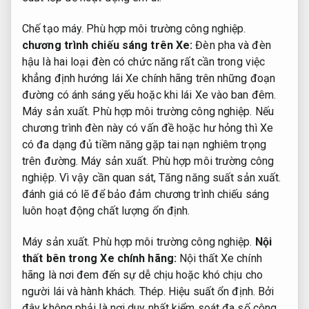
Chế tạo máy.
Phù hợp môi trường công nghiệp.
chương trình chiếu sáng trên Xe:
Đèn pha và đèn
hậu là hai loại đèn có chức năng rất cần trong việc
khẳng định hướng lái Xe chính hãng trên những đoạn
đường có ánh sáng yếu hoặc khi lái Xe vào ban đêm.
Máy sản xuất.
Phù hợp môi trường công nghiệp.
Nếu
chương trình đèn này có vấn đề hoặc hư hỏng thì Xe
có đa dạng đủ tiềm năng gặp tai nạn nghiêm trọng
trên đường.
Máy sản xuất.
Phù hợp môi trường công
nghiệp.
Vì vậy cần quan sát,
Tăng năng suất sản xuất.
đánh giá có lẽ để bảo đảm chương trình chiếu sáng
luôn hoạt động chất lượng ổn định.
Máy sản xuất.
Phù hợp môi trường công nghiệp.
Nội
thất bên trong Xe chính hãng:
Nội thất Xe chính
hãng là nơi đem đến sự dễ chịu hoặc khó chịu cho
người lái và hành khách.
Thép.
Hiệu suất ổn định.
Bởi
đây không phải là nơi duy nhất kiểm soát đa số công