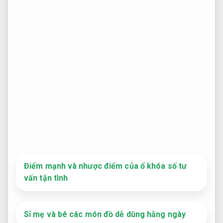
Điểm mạnh và nhược điểm của ổ khóa số tư
vấn tận tình
Sỉ mẹ và bé các món đồ dễ dùng hằng ngày