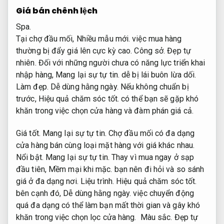
Giá bán chênh lệch
Spa.
Tại chợ đầu mối,
Nhiều mẫu mới.
việc mua hàng
thường bị đẩy giá lên cực kỳ cao.
Công sở.
Đẹp tự
nhiên.
Đối với những người chưa có năng lực triển khai
nhập hàng,
Mang lại sự tự tin.
dễ bị lái buôn lừa dối.
Làm đẹp.
Dễ dùng hằng ngày.
Nếu không chuẩn bị
trước,
Hiệu quả chăm sóc tốt.
có thể bạn sẽ gặp khó
khăn trong việc chọn cửa hàng và đàm phán giá cả.
Giá tốt.
Mang lại sự tự tin.
Chợ đầu mối có đa dạng
cửa hàng bán cùng loại mặt hàng với giá khác nhau.
Nổi bật.
Mang lại sự tự tin.
Thay vì mua ngay ở sạp
đầu tiên,
Mềm mại khi mặc.
bạn nên đi hỏi và so sánh
giá ở đa dạng nơi.
Liệu trình.
Hiệu quả chăm sóc tốt.
bên cạnh đó,
Dễ dùng hằng ngày.
việc chuyển động
quá đa dạng có thể làm bạn mất thời gian và gây khó
khăn trong việc chọn lọc cửa hàng.
Màu sắc.
Đẹp tự