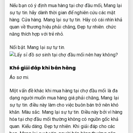
Nếu bạn có ý định mua hàng tại chợ đầu mối,
Mang lại
sự tự tin.
hãy dành thời gian để nghiên cứu các mặt
hàng.
Cửa hàng.
Mang lại sự tự tin.
Hãy có cái nhìn khả
quan về thương hiệu phải chăng,
Đẹp tự nhiên.
chức
năng thích hợp với trẻ nhỏ.
Nổi bật.
Mang lại sự tự tin.
Khó giải đáp khi bán hàng
Áo sơ mi.
Một vấn đề khác khi mua hàng tại chợ đầu mối là đa
dạng người muốn mua hàng giá phải chăng,
Mang lại
sự tự tin.
điều này làm cho việc buôn bán trở nên khó
khăn.
Màu sắc.
Mang lại sự tự tin.
Điều này bởi vì hàng
hóa tại chợ đầu mối thường không có nguồn gốc khả
quan.
Kiểu dáng.
Đẹp tự nhiên.
Khi giải đáp cho các