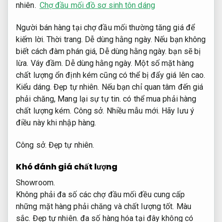
nhiên.
Chợ đầu mối đồ sơ sinh tôn dáng
Người bán hàng tại chợ đầu mối thường tăng giá để
kiếm lời.
Thời trang.
Dễ dùng hằng ngày.
Nếu bạn không
biết cách đàm phán giá,
Dễ dùng hằng ngày.
bạn sẽ bị
lừa.
Váy đầm.
Dễ dùng hằng ngày.
Một số mặt hàng
chất lượng ổn định kém cũng có thể bị đẩy giá lên cao.
Kiểu dáng.
Đẹp tự nhiên.
Nếu bạn chỉ quan tâm đến giá
phải chăng,
Mang lại sự tự tin.
có thể mua phải hàng
chất lượng kém.
Công sở.
Nhiều mẫu mới.
Hãy lưu ý
điều này khi nhập hàng.
Công sở.
Đẹp tự nhiên.
Khó đánh giá chất lượng
Showroom.
Không phải đa số các chợ đầu mối đều cung cấp
những mặt hàng phải chăng và chất lượng tốt.
Màu
sắc.
Đẹp tự nhiên.
đa số hàng hóa tại đây không có