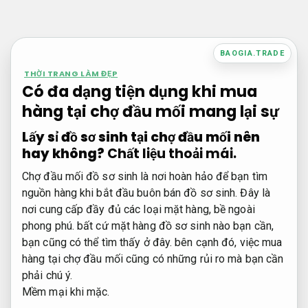
Bỏ
qua
nội
BAOGIA.TRADE
dung
THỜI TRANG LÀM ĐẸP
Có đa dạng tiện dụng khi mua
hàng tại chợ đầu mối mang lại sự
Lấy sỉ đồ sơ sinh tại chợ đầu mối nên
hay không?
Chất liệu thoải mái.
Chợ đầu mối đồ sơ sinh là nơi hoàn hảo để bạn tìm
nguồn hàng khi bắt đầu buôn bán đồ sơ sinh. Đây là
nơi cung cấp đầy đủ các loại mặt hàng, bề ngoài
phong phú. bất cứ mặt hàng đồ sơ sinh nào bạn cần,
bạn cũng có thể tìm thấy ở đây. bên cạnh đó, việc mua
hàng tại chợ đầu mối cũng có những rủi ro mà bạn cần
phải chú ý.
Mềm mại khi mặc.