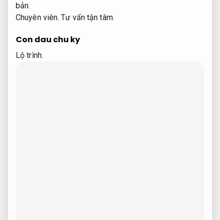
bản.
Chuyên viên.
Tư vấn tận tâm.
Con dau chu ky
Lộ trình.