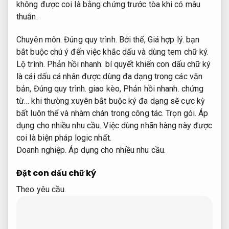
không được coi là bằng chứng trước tòa khi có mâu
thuẫn.
Chuyên môn.
Đúng quy trình.
Bởi thế,
Giá hợp lý.
bạn
bắt buộc chú ý đến việc khắc dấu và dùng tem chữ ký.
Lộ trình.
Phản hồi nhanh.
bí quyết khiến con dấu chữ ký
là cái dấu cá nhân được dùng đa dạng trong các văn
bản,
Đúng quy trình.
giao kèo,
Phản hồi nhanh.
chứng
từ… khi thường xuyên bắt buộc ký đa dạng sẽ cực kỳ
bất luôn thể và nhàm chán trong công tác.
Trọn gói.
Áp
dụng cho nhiều nhu cầu.
Việc dùng nhãn hàng này được
coi là biện pháp logic nhất.
Doanh nghiệp.
Áp dụng cho nhiều nhu cầu.
Đặt con dấu chữ ký
Theo yêu cầu.