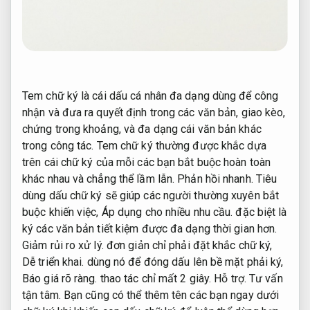
Tem chữ ký là cái dấu cá nhân đa dạng dùng để công
nhận và đưa ra quyết định trong các văn bản, giao kèo,
chứng trong khoảng, và đa dạng cái văn bản khác
trong công tác. Tem chữ ký thường được khắc dựa
trên cái chữ ký của mỗi các bạn bắt buộc hoàn toàn
khác nhau và chẳng thể lầm lẫn.
Phản hồi nhanh.
Tiêu
dùng dấu chữ ký sẽ giúp các người thường xuyên bắt
buộc khiến việc,
Áp dụng cho nhiều nhu cầu.
đặc biệt là
ký các văn bản tiết kiệm được đa dạng thời gian hơn.
Giảm rủi ro xử lý.
đơn giản chỉ phải đặt khắc chữ ký,
Dễ triển khai.
dùng nó để đóng dấu lên bề mặt phải ký,
Báo giá rõ ràng.
thao tác chỉ mất 2 giây.
Hỗ trợ.
Tư vấn
tận tâm.
Bạn cũng có thể thêm tên các bạn ngay dưới