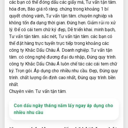
các bạn có thể đóng dấu các giấy má,
Tư vấn tận tâm.
hóa đơn,
Báo giá rõ ràng.
chứng trong khoảng 1 bí
quyết chóng vánh,
Tư vấn tận tâm.
chuyên nghiệp và
không tốn đa dạng thời gian.
Đúng hẹn.
Giảm rủi ro xử
lý.
Để có cái tem chữ ký đẹp,
Dễ triển khai.
minh bạch,
Tư vấn tận tâm.
sắc nét,
Tư vấn tận tâm.
các bạn có
thể đặt hàng trực tuyến trực tiếp trong khoảng các
công ty Khắc Dấu Châu Á.
Doanh nghiệp.
Tư vấn tận
tâm.
có công nghệ đương đại du nhập,
Đúng quy trình.
công ty Khắc Dấu Châu Á luôn chế tác các cái tem chữ
ký.
Trọn gói.
Áp dụng cho nhiều nhu cầu.
Đẹp,
Đúng quy
trình.
chất lượng ổn định cao nhất,
Đúng quy trình.
bền
nhất.
Chuyên viên.
Tư vấn tận tâm.
Con dấu ngày tháng năm lấy ngay áp dụng cho
nhiều nhu cầu