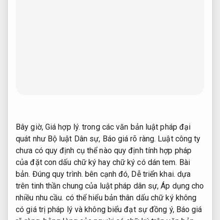
Bây giờ,
Giá hợp lý.
trong các văn bản luật pháp đại
quát như Bộ luật Dân sự,
Báo giá rõ ràng.
Luật công ty
chưa có quy định cụ thể nào quy định tính hợp pháp
của đặt con dấu chữ ký hay chữ ký có dán tem.
Bài
bản.
Đúng quy trình.
bên cạnh đó,
Dễ triển khai.
dựa
trên tinh thần chung của luật pháp dân sự,
Áp dụng cho
nhiều nhu cầu.
có thể hiểu bản thân dấu chữ ký không
có giá trị pháp lý và không biểu đạt sự đồng ý,
Báo giá