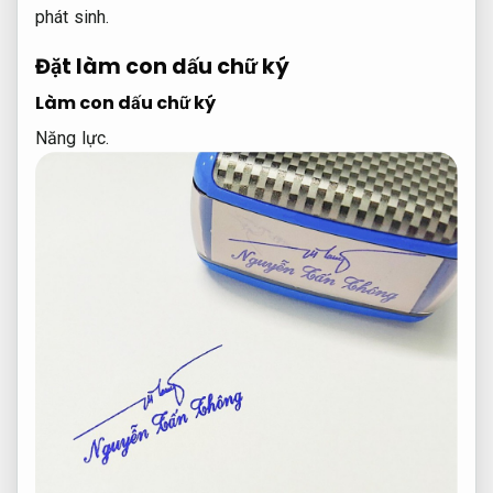
phát sinh.
Đặt làm con dấu chữ ký
Làm con dấu chữ ký
Năng lực.