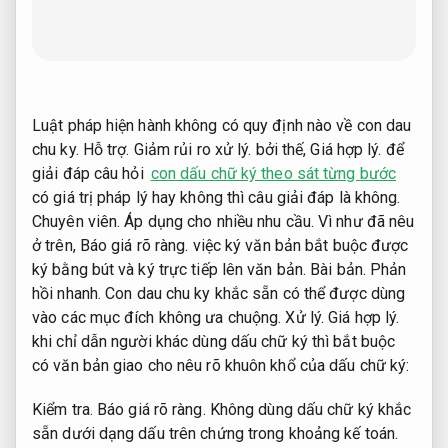
Luật pháp hiện hành không có quy định nào về con dau
chu ky.
Hỗ trợ.
Giảm rủi ro xử lý.
bởi thế,
Giá hợp lý.
để
giải đáp câu hỏi
con dấu chữ ký theo sát từng bước
có giá trị pháp lý hay không thì câu giải đáp là không.
Chuyên viên.
Áp dụng cho nhiều nhu cầu.
Vì như đã nêu
ở trên,
Báo giá rõ ràng.
việc ký văn bản bắt buộc được
ký bằng bút và ký trực tiếp lên văn bản.
Bài bản.
Phản
hồi nhanh.
Con dau chu ky khắc sẵn có thể được dùng
vào các mục đích không ưa chuộng.
Xử lý.
Giá hợp lý.
khi chỉ dẫn người khác dùng dấu chữ ký thì bắt buộc
có văn bản giao cho nêu rõ khuôn khổ của dấu chữ ký:
Kiểm tra.
Báo giá rõ ràng.
Không dùng dấu chữ ký khắc
sẵn dưới dạng dấu trên chứng trong khoảng kế toán.