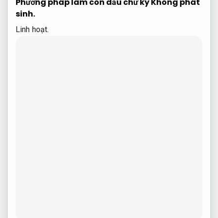
Phương pháp làm con dấu chữ ký
Không phát
sinh.
Linh hoạt.