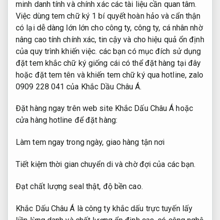
minh danh tính và chính xác các tài liệu cần quan tâm.
Việc dùng tem chữ ký 1 bí quyết hoàn hảo và cẩn thận
có lại dễ dàng lớn lớn cho công ty, công ty, cá nhân nhờ
nâng cao tính chính xác, tin cậy và cho hiệu quả ổn định
của quy trình khiến việc. các bạn có mục đích sử dụng
đặt tem khắc chữ ký giống cái có thể đặt hàng tại đây
hoặc đặt tem tên và khiến tem chữ ký qua hotline, zalo
0909 228 041 của Khắc Dầu Châu Á.
Đặt hàng ngay trên web site Khắc Dấu Châu Á hoặc
cửa hàng hotline để đặt hàng:
Làm tem ngay trong ngày, giao hàng tận nơi
Tiết kiệm thời gian chuyển di và chờ đợi của các bạn.
Đạt chất lượng seal thật, độ bền cao.
Khắc Dấu Châu Á là công ty khắc dấu trực tuyến lấy