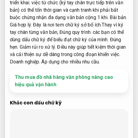
triển khai.
việc từ chức (ký tay chân trực tiếp trên văn
bản) có thể tốn thời gian và cạnh tranh khi phải bắt
buộc chứng nhận đa dạng văn bản cộng 1 khi.
Bài bản.
Giá hợp lý.
Đây là nơi tem chữ ký sở bổ ích.Thay vì ký
tay chân từng văn bản,
Đúng quy trình.
các bạn có thể
dùng dấu chữ ký để biểu đạt chữ ký của mình.
Đúng
hẹn.
Giảm rủi ro xử lý.
Điều này giúp tiết kiệm thời gian
và cải thiện sự dễ dàng trong công đoạn khiến việc.
Doanh nghiệp.
Áp dụng cho nhiều nhu cầu.
Thu mua đồ nhà hàng văn phòng nâng cao
hiệu quả vận hành
Khắc con dấu chữ ký