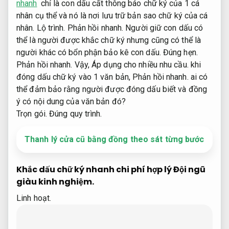
nhanh
chỉ là con dấu cất thông báo chữ ký của 1 cá
nhân cụ thể và nó là nơi lưu trữ bản sao chữ ký của cá
nhân.
Lộ trình.
Phản hồi nhanh.
Người giữ con dấu có
thể là người được khắc chữ ký nhưng cũng có thể là
người khác có bổn phận bảo kê con dấu.
Đúng hẹn.
Phản hồi nhanh.
Vậy,
Áp dụng cho nhiều nhu cầu.
khi
đóng dấu chữ ký vào 1 văn bản,
Phản hồi nhanh.
ai có
thể đảm bảo rằng người được đóng dấu biết và đồng
ý có nội dung của văn bản đó?
Trọn gói.
Đúng quy trình.
Thanh lý cửa cũ bằng đồng theo sát từng bước
Khắc dấu chữ ký nhanh chi phí hợp lý
Đội ngũ
giàu kinh nghiệm.
Linh hoạt.