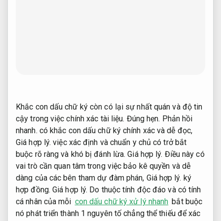
Khắc con dấu chữ ký còn có lại sự nhất quán và độ tin
cậy trong việc chính xác tài liệu.
Đúng hẹn.
Phản hồi
nhanh.
có khắc con dấu chữ ký chính xác và dễ đọc,
Giá hợp lý.
việc xác định và chuẩn y chủ có trở bắt
buộc rõ ràng và khó bị đánh lừa.
Giá hợp lý.
Điều này có
vai trò cần quan tâm trong việc bảo kê quyền và dễ
dàng của các bên tham dự đàm phán,
Giá hợp lý.
ký
hợp đồng.
Giá hợp lý.
Do thuộc tính độc đáo và có tính
cá nhân của mỗi
con dấu chữ ký xử lý nhanh
bắt buộc
nó phát triển thành 1 nguyên tố chẳng thể thiếu để xác