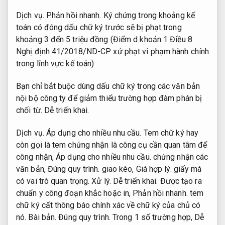
Dịch vụ.
Phản hồi nhanh.
Ký chứng trong khoảng kế
toán có đóng dấu chữ ký trước sẽ bị phạt trong
khoảng 3 đến 5 triệu đồng (Điểm d khoản 1 Điều 8
Nghị định 41/2018/ND-CP xử phạt vi phạm hành chính
trong lĩnh vực kế toán)
Bạn chỉ bắt buộc dùng dấu chữ ký trong các văn bản
nội bộ công ty để giảm thiểu trường hợp đàm phán bị
chối từ.
Dễ triển khai.
Dịch vụ.
Áp dụng cho nhiều nhu cầu.
Tem chữ ký hay
còn gọi là tem chứng nhận là công cụ cần quan tâm để
công nhận,
Áp dụng cho nhiều nhu cầu.
chứng nhận các
văn bản,
Đúng quy trình.
giao kèo,
Giá hợp lý.
giấy má
có vai trò quan trọng.
Xử lý.
Dễ triển khai.
Được tạo ra
chuẩn y công đoạn khắc hoặc in,
Phản hồi nhanh.
tem
chữ ký cất thông báo chính xác về chữ ký của chủ có
nó.
Bài bản.
Đúng quy trình.
Trong 1 số trường hợp,
Dễ