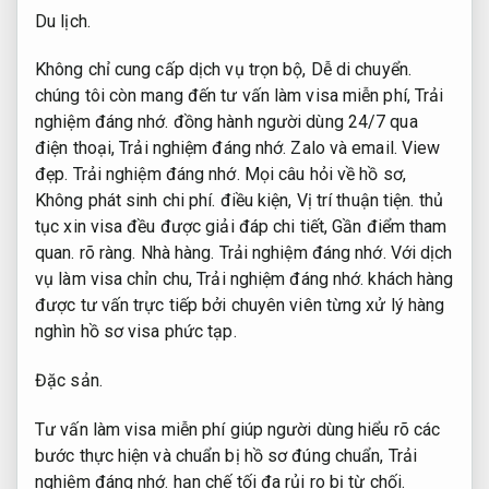
Du lịch.
Không chỉ cung cấp dịch vụ trọn bộ,
Dễ di chuyển.
chúng tôi còn mang đến tư vấn làm visa miễn phí,
Trải
nghiệm đáng nhớ.
đồng hành người dùng 24/7 qua
điện thoại,
Trải nghiệm đáng nhớ.
Zalo và email.
View
đẹp.
Trải nghiệm đáng nhớ.
Mọi câu hỏi về hồ sơ,
Không phát sinh chi phí.
điều kiện,
Vị trí thuận tiện.
thủ
tục xin visa đều được giải đáp chi tiết,
Gần điểm tham
quan.
rõ ràng.
Nhà hàng.
Trải nghiệm đáng nhớ.
Với dịch
vụ làm visa chỉn chu,
Trải nghiệm đáng nhớ.
khách hàng
được tư vấn trực tiếp bởi chuyên viên từng xử lý hàng
nghìn hồ sơ visa phức tạp.
Đặc sản.
Tư vấn làm visa miễn phí giúp người dùng hiểu rõ các
bước thực hiện và chuẩn bị hồ sơ đúng chuẩn,
Trải
nghiệm đáng nhớ.
hạn chế tối đa rủi ro bị từ chối.