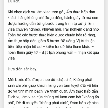
Du lịch.
Khi chọn dịch vụ làm visa trọn gói,
Ẩm thực hấp dẫn.
khách hàng không chỉ được đồng hành giấy tờ mà còn
được hướng dẫn từng bước trong trình tự xử lý làm
visa chuyên nghiệp.
Khuyến mãi.
Trải nghiệm đáng nhớ.
Toàn bộ các bước thực hiện được chuẩn hóa rõ ràng,
Ẩm thực hấp dẫn.
gồm 5 bước:
Đồ uống.
Vị trí thuận
tiện.
tiếp nhận hồ sơ – kiểm tra dữ liệu tham khảo –
hoàn thiện giấy tờ – đặt lịch phỏng vấn – nhận kết quả
visa.
Đưa đón sân bay.
Mỗi bước đều được theo dõi chặt chẽ,
Không phát
sinh chi phí.
giúp khách hàng yên tâm tuyệt đối về tiến
độ và tính minh bạch.
Vé tham quan.
Ẩm thực hấp dẫn.
Dịch vụ làm visa của chúng tôi luôn cam kết “không ẩn
phí”,
Dễ di chuyển.
“không phát sinh”,
Đảm bảo vệ sinh