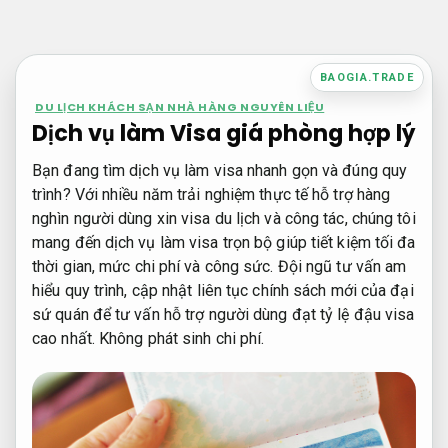
Bỏ
qua
nội
BAOGIA.TRADE
dung
DU LỊCH KHÁCH SẠN NHÀ HÀNG NGUYÊN LIỆU
Dịch vụ làm Visa giá phòng hợp lý
Bạn đang tìm dịch vụ làm visa nhanh gọn và đúng quy
trình? Với nhiều năm trải nghiệm thực tế hỗ trợ hàng
nghìn người dùng xin visa du lịch và công tác, chúng tôi
mang đến dịch vụ làm visa trọn bộ giúp tiết kiệm tối đa
thời gian, mức chi phí và công sức. Đội ngũ tư vấn am
hiểu quy trình, cập nhật liên tục chính sách mới của đại
sứ quán để tư vấn hỗ trợ người dùng đạt tỷ lệ đậu visa
cao nhất.
Không phát sinh chi phí.