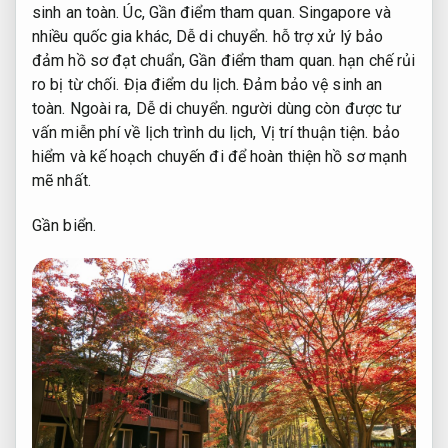
sinh an toàn.
Úc,
Gần điểm tham quan.
Singapore và
nhiều quốc gia khác,
Dễ di chuyển.
hỗ trợ xử lý bảo
đảm hồ sơ đạt chuẩn,
Gần điểm tham quan.
hạn chế rủi
ro bị từ chối.
Địa điểm du lịch.
Đảm bảo vệ sinh an
toàn.
Ngoài ra,
Dễ di chuyển.
người dùng còn được tư
vấn miễn phí về lịch trình du lịch,
Vị trí thuận tiện.
bảo
hiểm và kế hoạch chuyến đi để hoàn thiện hồ sơ mạnh
mẽ nhất.
Gần biển.