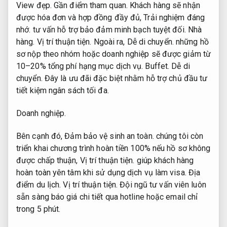
View đẹp.
Gần điểm tham quan.
Khách hàng sẽ nhận
được hóa đơn và hợp đồng đầy đủ,
Trải nghiệm đáng
nhớ.
tư vấn hỗ trợ bảo đảm minh bạch tuyệt đối.
Nhà
hàng.
Vị trí thuận tiện.
Ngoài ra,
Dễ di chuyển.
những hồ
sơ nộp theo nhóm hoặc doanh nghiệp sẽ được giảm từ
10–20% tổng phí hạng mục dịch vụ.
Buffet.
Dễ di
chuyển.
Đây là ưu đãi đặc biệt nhằm hỗ trợ chủ đầu tư
tiết kiệm ngân sách tối đa.
Doanh nghiệp.
Bên cạnh đó,
Đảm bảo vệ sinh an toàn.
chúng tôi còn
triển khai chương trình hoàn tiền 100% nếu hồ sơ không
được chấp thuận,
Vị trí thuận tiện.
giúp khách hàng
hoàn toàn yên tâm khi sử dụng dịch vụ làm visa.
Địa
điểm du lịch.
Vị trí thuận tiện.
Đội ngũ tư vấn viên luôn
sẵn sàng báo giá chi tiết qua hotline hoặc email chỉ
trong 5 phút.