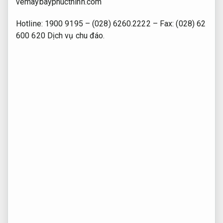
vemaybayphucthinh.com
Hotline: 1900 9195 – (028) 6260.2222 – Fax: (028) 62
600 620
Dịch vụ chu đáo.