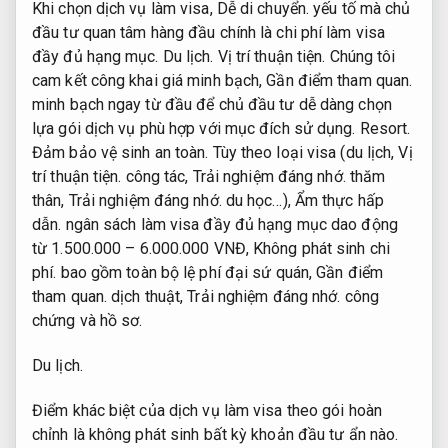
Khi chọn dịch vụ làm visa,
Dễ di chuyển.
yếu tố mà chủ
đầu tư quan tâm hàng đầu chính là chi phí làm visa
đầy đủ hạng mục.
Du lịch.
Vị trí thuận tiện.
Chúng tôi
cam kết công khai giá minh bạch,
Gần điểm tham quan.
minh bạch ngay từ đầu để chủ đầu tư dễ dàng chọn
lựa gói dịch vụ phù hợp với mục đích sử dụng.
Resort.
Đảm bảo vệ sinh an toàn.
Tùy theo loại visa (du lịch,
Vị
trí thuận tiện.
công tác,
Trải nghiệm đáng nhớ.
thăm
thân,
Trải nghiệm đáng nhớ.
du học…),
Ẩm thực hấp
dẫn.
ngân sách làm visa đầy đủ hạng mục dao động
từ 1.500.000 – 6.000.000 VNĐ,
Không phát sinh chi
phí.
bao gồm toàn bộ lệ phí đại sứ quán,
Gần điểm
tham quan.
dịch thuật,
Trải nghiệm đáng nhớ.
công
chứng và hồ sơ.
Du lịch.
Điểm khác biệt của dịch vụ làm visa theo gói hoàn
chỉnh là không phát sinh bất kỳ khoản đầu tư ẩn nào.