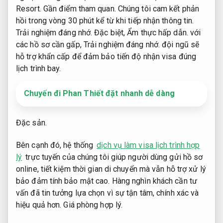
Resort.
Gần điểm tham quan.
Chúng tôi cam kết phản
hồi trong vòng 30 phút kể từ khi tiếp nhận thông tin.
Trải nghiệm đáng nhớ.
Đặc biệt,
Ẩm thực hấp dẫn.
với
các hồ sơ cần gấp,
Trải nghiệm đáng nhớ.
đội ngũ sẽ
hỗ trợ khẩn cấp để đảm bảo tiến độ nhận visa đúng
lịch trình bay.
Chuyến đi Phan Thiết đặt nhanh dễ dàng
Đặc sản.
Bên cạnh đó, hệ thống
dịch vụ làm visa lịch trình hợp
lý
trực tuyến của chúng tôi giúp người dùng gửi hồ sơ
online, tiết kiệm thời gian di chuyển mà vẫn hỗ trợ xử lý
bảo đảm tính bảo mật cao. Hàng nghìn khách cần tư
vấn đã tin tưởng lựa chọn vì sự tận tâm, chính xác và
hiệu quả hơn.
Giá phòng hợp lý.