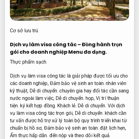
Cơ sở lưu trú.
Dịch vụ làm visa công tác – Đồng hành trọn
gói cho doanh nghiệp
Menu đa dạng.
Thực phẩm sạch.
Dịch vụ làm visa công tác là giải pháp được tối ưu cho
các doanh nghiệp,
Đảm bảo vệ sinh an toàn.
nhân viên
kỹ thuật,
Dễ di chuyển.
chuyên gia hay đối tác cần sang
nước ngoài làm việc,
Dễ di chuyển.
họp,
Vị trí thuận
tiện.
ký kết hợp đồng.
Khách lẻ.
Dễ di chuyển.
Với dịch
vụ làm visa công tác trọn gói,
Dễ di chuyển.
khách cần
tư vấn được hỗ trợ xử lý toàn bộ quy trình triển khai từ
chuẩn bị hồ sơ,
Đảm bảo vệ sinh an toàn.
đặt lịch hẹn,
Ẩm thực hấp dẫn.
đến nộp và theo dõi kết quả.