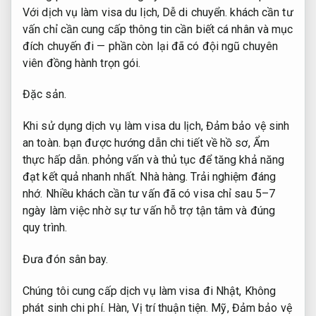
Với dịch vụ làm visa du lịch,
Dễ di chuyển.
khách cần tư
vấn chỉ cần cung cấp thông tin cần biết cá nhân và mục
đích chuyến đi — phần còn lại đã có đội ngũ chuyên
viên đồng hành trọn gói.
Đặc sản.
Khi sử dụng dịch vụ làm visa du lịch,
Đảm bảo vệ sinh
an toàn.
bạn được hướng dẫn chi tiết về hồ sơ,
Ẩm
thực hấp dẫn.
phỏng vấn và thủ tục để tăng khả năng
đạt kết quả nhanh nhất.
Nhà hàng.
Trải nghiệm đáng
nhớ.
Nhiều khách cần tư vấn đã có visa chỉ sau 5–7
ngày làm việc nhờ sự tư vấn hỗ trợ tận tâm và đúng
quy trình.
Đưa đón sân bay.
Chúng tôi cung cấp dịch vụ làm visa đi Nhật,
Không
phát sinh chi phí.
Hàn,
Vị trí thuận tiện.
Mỹ,
Đảm bảo vệ