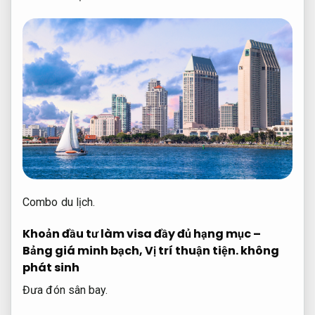
Combo du lịch.
Khoản đầu tư làm visa đầy đủ hạng mục –
Bảng giá minh bạch,
Vị trí thuận tiện.
không
phát sinh
Đưa đón sân bay.