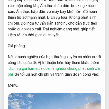
xác nhận công tác,
Ẩm thực hấp dẫn.
booking khách
sạn,
Ẩm thực hấp dẫn.
vé máy bay khứ hồi… để hoàn
thiện hồ sơ mạnh nhất.
Dịch vụ tour.
Không phát sinh
chi phí.
Đội ngũ tư vấn sẵn sàng hướng dẫn trực tiếp
hoặc qua video call,
Trải nghiệm đáng nhớ.
giúp tiết
kiệm tối đa thời gian di chuyển.
Giá phòng.
Nếu doanh nghiệp của bạn thường xuyên có nhân sự đi
công tác quốc tế,
Vị trí thuận tiện.
hãy tham khảo thêm
dịch vụ gia hạn visa doanh nghiệp không phát sinh chi
phí
để tối ưu hơn chi phí và tránh gián đoạn công việc.
Menu.