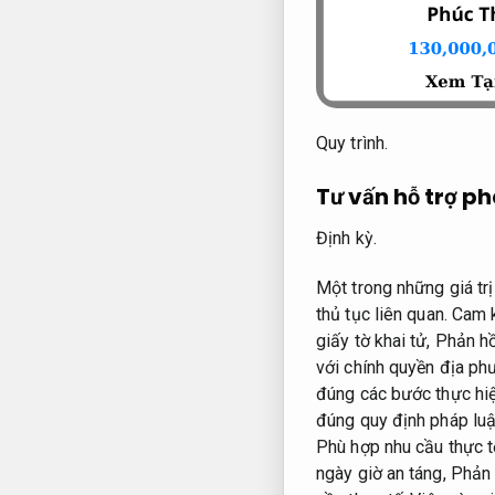
Quy trình.
Tư vấn hỗ trợ ph
Định kỳ.
Một trong những giá trị
thủ tục liên quan.
Cam k
giấy tờ khai tử,
Phản hồ
với chính quyền địa ph
đúng các bước thực hiệ
đúng quy định pháp luậ
Phù hợp nhu cầu thực t
ngày giờ an táng,
Phản 