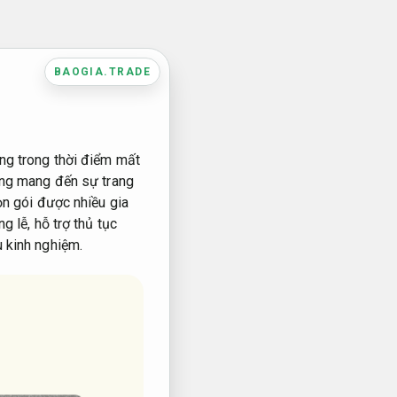
BAOGIA.TRADE
ặng trong thời điểm mất
táng mang đến sự trang
rọn gói được nhiều gia
g lễ, hỗ trợ thủ tục
u kinh nghiệm.