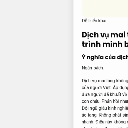
Dễ triển khai.
Dịch vụ mai 
trình minh 
Ý nghĩa của dịc
Ngân sách.
Dịch vụ mai táng không
của người Việt.
Áp dụng
đưa người đã khuất về 
con cháu.
Phản hồi nha
Đội ngũ giàu kinh nghi
áo tang,
Không phát sin
nhanh.
Điều này không 