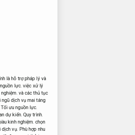
nh là hỗ trợ pháp lý và
 nguồn lực.
việc xử lý
h nghiệm.
và các thủ tục
 ngũ dịch vụ mai táng
,
Tối ưu nguồn lực.
an dự kiến.
Quy trình.
iàu kinh nghiệm.
chọn
 dịch vụ.
Phù hợp nhu