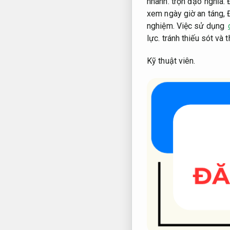
nhanh.
trọn đạo nghĩa.
xem ngày giờ an táng,
nghiệm.
Việc sử dụng
lực.
tránh thiếu sót và t
Kỹ thuật viên.