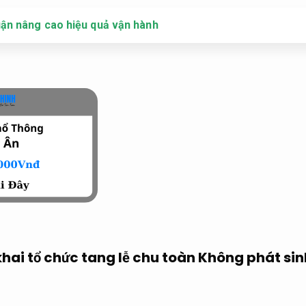
ận nâng cao hiệu quả vận hành
khai tổ chức tang lễ chu toàn
Không phát sin