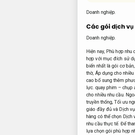
Doanh nghiệp.
Các gói dịch vụ
Doanh nghiệp.
Hiện nay,
Phù hợp nhu c
hợp với mục đích sử dụ
biến nhất là gói cơ bản
thờ,
Áp dụng cho nhiều 
cao bổ sung thêm phươn
lực.
quay phim – chụp 
cho nhiều nhu cầu.
Ngoà
truyền thống,
Tối ưu ng
giáo đầy đủ và Dịch v
hàng có thể chọn Dịch
nhu cầu thực tế.
Để tham
lựa chọn gói phù hợp nh