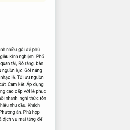
ành nhiều gói để phù
giàu kinh nghiệm.
Phổ
quan tài,
Rõ ràng.
bàn
u nguồn lực.
Gói nâng
nhạc lễ,
Tối ưu nguồn
cất.
Cam kết.
Áp dụng
ng cao cấp với lễ phục
ồi nhanh.
nghi thức tôn
hiều nhu cầu.
Khách
Phương án.
Phù hợp
 dịch vụ mai táng để