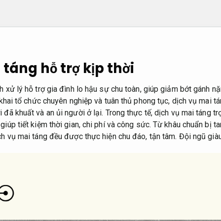
 táng hỗ trợ kịp thời
h xử lý hỗ trợ gia đình lo hậu sự chu toàn, giúp giảm bớt gánh n
n khai tổ chức chuyên nghiệp và tuân thủ phong tục, dịch vụ mai 
 đã khuất và an ủi người ở lại. Trong thực tế, dịch vụ mai táng t
iúp tiết kiệm thời gian, chi phí và công sức. Từ khâu chuẩn bị tan
ịch vụ mai táng đều được thực hiện chu đáo, tận tâm.
Đội ngũ già