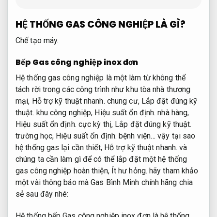
HỆ THỐNG GAS CÔNG NGHIỆP LÀ GÌ?
Chế tạo máy.
Bếp Gas công nghiệp inox đơn
Hệ thống gas công nghiệp là một làm từ không thể
tách rời trong các công trình như khu tòa nhà thương
mại,
Hỗ trợ kỹ thuật nhanh.
chung cư,
Lắp đặt đúng kỹ
thuật.
khu công nghiệp,
Hiệu suất ổn định.
nhà hàng,
Hiệu suất ổn định.
cực kỳ thị,
Lắp đặt đúng kỹ thuật.
trường học,
Hiệu suất ổn định.
bệnh viện… vậy tại sao
hệ thống gas lại cần thiết,
Hỗ trợ kỹ thuật nhanh.
và
chúng ta cần làm gì để có thể lắp đặt một hệ thống
gas công nghiệp hoàn thiện,
Ít hư hỏng.
hãy tham khảo
một vài thông báo mà Gas Bình Minh chính hãng chia
sẻ sau đây nhé:
Hệ thống bếp Gas công nghiệp inox đơn là hệ thống