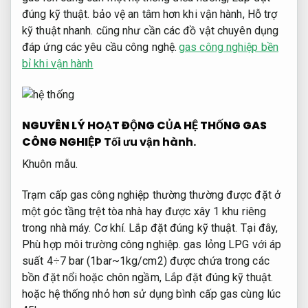
đúng kỹ thuật.
bảo vệ an tâm hơn khi vận hành,
Hỗ trợ
kỹ thuật nhanh.
cũng như cần các đồ vật chuyên dụng
đáp ứng các yêu cầu công nghệ.
gas công nghiệp bền
bỉ khi vận hành
NGUYÊN LÝ HOẠT ĐỘNG CỦA HỆ THỐNG GAS
CÔNG NGHIỆP
Tối ưu vận hành.
Khuôn mẫu.
Trạm cấp gas công nghiệp thường thường được đặt ở
một góc tầng trệt tòa nhà hay được xây 1 khu riêng
trong nhà máy.
Cơ khí.
Lắp đặt đúng kỹ thuật.
Tại đây,
Phù hợp môi trường công nghiệp.
gas lỏng LPG với áp
suất 4÷7 bar (1bar~1kg/cm2) được chứa trong các
bồn đặt nổi hoặc chôn ngầm,
Lắp đặt đúng kỹ thuật.
hoặc hệ thống nhỏ hơn sử dụng bình cấp gas cùng lúc