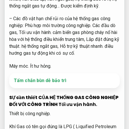
thống ngắt gas tự động…
Được kiểm định kỹ.
– Các đồ vật hạn chế rủi ro của hệ thống gas công
nghiệp:
Phù hợp môi trường công nghiệp.
Các đầu dò
gas,
Tối ưu vận hành.
cảm biến gas phòng cháy nổ hài
hòa với hệ thống điều khiển trung tâm,
Lắp đặt đúng kỹ
thuật.
hệ thống ngắt gas,
Hỗ trợ kỹ thuật nhanh.
điều
hướng gas tự động khi có sự cố.
Máy móc.
Ít hư hỏng.
Tấm chắn bùn dễ bảo trì
SỰ cần thiết CỦA HỆ THỐNG GAS CÔNG NGHIỆP
ĐỐI VỚI CÔNG TRÌNH
Tối ưu vận hành.
Thiết bị công nghiệp.
Khí Gas có tên gọi đúng là LPG ( Liquified Petroleum