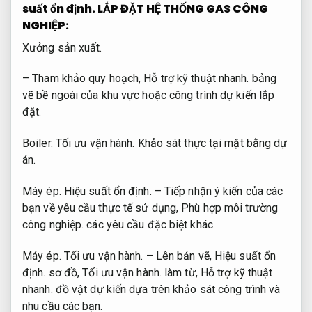
suất ổn định.
LẮP ĐẶT HỆ THỐNG GAS CÔNG
NGHIỆP:
Xưởng sản xuất.
– Tham khảo quy hoạch,
Hỗ trợ kỹ thuật nhanh.
bảng
vẽ bề ngoài của khu vực hoặc công trình dự kiến lắp
đặt.
Boiler.
Tối ưu vận hành.
Khảo sát thực tại mặt bằng dự
án.
Máy ép.
Hiệu suất ổn định.
– Tiếp nhận ý kiến của các
bạn về yêu cầu thực tế sử dụng,
Phù hợp môi trường
công nghiệp.
các yêu cầu đặc biệt khác.
Máy ép.
Tối ưu vận hành.
– Lên bản vẽ,
Hiệu suất ổn
định.
sơ đồ,
Tối ưu vận hành.
làm từ,
Hỗ trợ kỹ thuật
nhanh.
đồ vật dự kiến dựa trên khảo sát công trình và
nhu cầu các bạn.