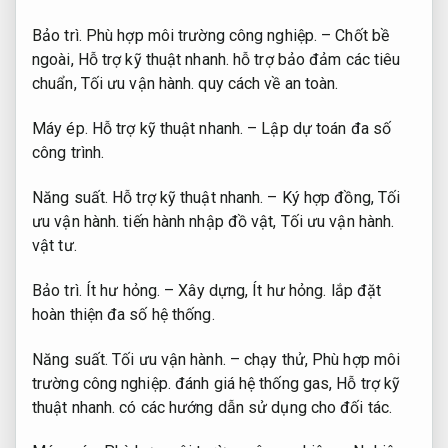
Bảo trì.
Phù hợp môi trường công nghiệp.
– Chốt bề
ngoài,
Hỗ trợ kỹ thuật nhanh.
hỗ trợ bảo đảm các tiêu
chuẩn,
Tối ưu vận hành.
quy cách về an toàn.
Máy ép.
Hỗ trợ kỹ thuật nhanh.
– Lập dự toán đa số
công trình.
Năng suất.
Hỗ trợ kỹ thuật nhanh.
– Ký hợp đồng,
Tối
ưu vận hành.
tiến hành nhập đồ vật,
Tối ưu vận hành.
vật tư.
Bảo trì.
Ít hư hỏng.
– Xây dựng,
Ít hư hỏng.
lắp đặt
hoàn thiện đa số hệ thống.
Năng suất.
Tối ưu vận hành.
– chạy thử,
Phù hợp môi
trường công nghiệp.
đánh giá hệ thống gas,
Hỗ trợ kỹ
thuật nhanh.
có các hướng dẫn sử dụng cho đối tác.