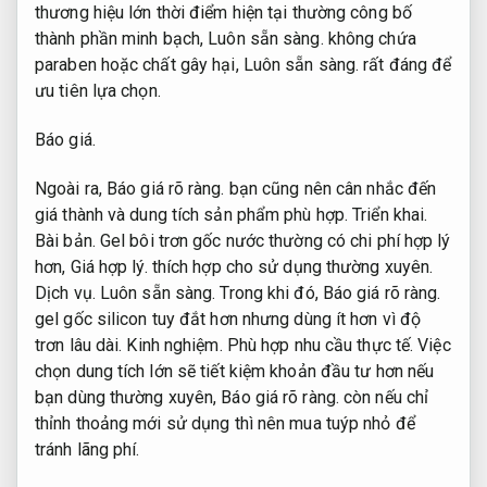
thương hiệu lớn thời điểm hiện tại thường công bố
thành phần minh bạch,
Luôn sẵn sàng.
không chứa
paraben hoặc chất gây hại,
Luôn sẵn sàng.
rất đáng để
ưu tiên lựa chọn.
Báo giá.
Ngoài ra,
Báo giá rõ ràng.
bạn cũng nên cân nhắc đến
giá thành và dung tích sản phẩm phù hợp.
Triển khai.
Bài bản.
Gel bôi trơn gốc nước thường có chi phí hợp lý
hơn,
Giá hợp lý.
thích hợp cho sử dụng thường xuyên.
Dịch vụ.
Luôn sẵn sàng.
Trong khi đó,
Báo giá rõ ràng.
gel gốc silicon tuy đắt hơn nhưng dùng ít hơn vì độ
trơn lâu dài.
Kinh nghiệm.
Phù hợp nhu cầu thực tế.
Việc
chọn dung tích lớn sẽ tiết kiệm khoản đầu tư hơn nếu
bạn dùng thường xuyên,
Báo giá rõ ràng.
còn nếu chỉ
thỉnh thoảng mới sử dụng thì nên mua tuýp nhỏ để
tránh lãng phí.