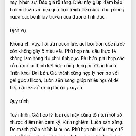
nay.
Nhân sự.
Báo giá rõ ràng.
Điều này giúp đảm bảo
tính an toàn và hiệu quả hơn tránh thai cũng như phòng
ngừa các bệnh lây truyền qua đường tình dục.
Dịch vụ.
Không chỉ vậy,
Tối ưu nguồn lực.
gel bôi trơn gốc nước
còn không gây ố màu vải,
Phù hợp nhu cầu thực tế.
không làm hỏng đồ chơi tình dục,
Bài bản.
phù hợp cho
cả những ai thích kết hợp cùng dụng cụ đồng hành.
Triển khai.
Bài bản.
Giá thành cũng hợp lý hơn so với
gel gốc silicon,
Luôn sẵn sàng.
giúp nhiều người dễ
tiếp cận và sử dụng thường xuyên.
Quy trình.
Tuy nhiên,
Giá hợp lý.
loại gel này cũng tồn tại một số
nhược điểm nên xem kỹ.
Kinh nghiệm.
Luôn sẵn sàng.
Do thành phần chính là nước,
Phù hợp nhu cầu thực tế.