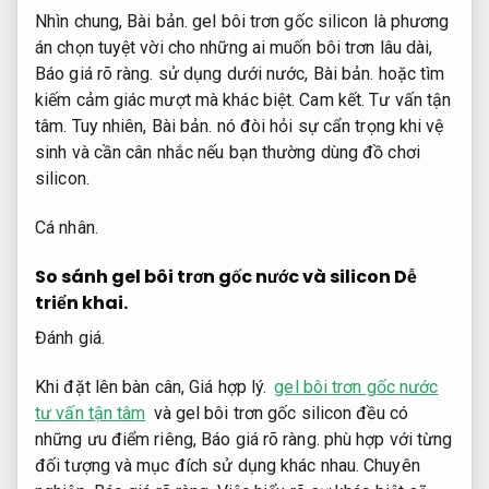
Nhìn chung,
Bài bản.
gel bôi trơn gốc silicon là phương
án chọn tuyệt vời cho những ai muốn bôi trơn lâu dài,
Báo giá rõ ràng.
sử dụng dưới nước,
Bài bản.
hoặc tìm
kiếm cảm giác mượt mà khác biệt.
Cam kết.
Tư vấn tận
tâm.
Tuy nhiên,
Bài bản.
nó đòi hỏi sự cẩn trọng khi vệ
sinh và cần cân nhắc nếu bạn thường dùng đồ chơi
silicon.
Cá nhân.
So sánh gel bôi trơn gốc nước và silicon
Dễ
triển khai.
Đánh giá.
Khi đặt lên bàn cân,
Giá hợp lý.
gel bôi trơn gốc nước
tư vấn tận tâm
và gel bôi trơn gốc silicon đều có
những ưu điểm riêng,
Báo giá rõ ràng.
phù hợp với từng
đối tượng và mục đích sử dụng khác nhau.
Chuyên