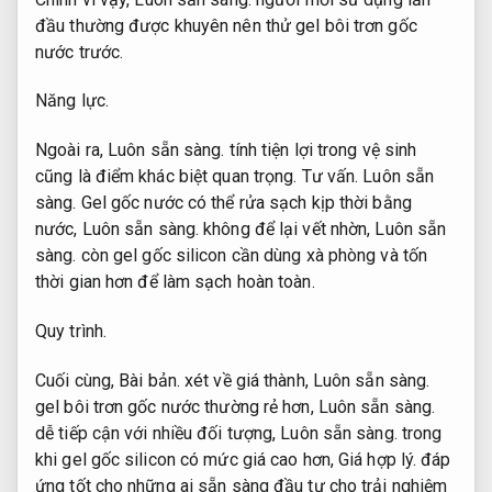
đầu thường được khuyên nên thử gel bôi trơn gốc
nước trước.
Năng lực.
Ngoài ra,
Luôn sẵn sàng.
tính tiện lợi trong vệ sinh
cũng là điểm khác biệt quan trọng.
Tư vấn.
Luôn sẵn
sàng.
Gel gốc nước có thể rửa sạch kịp thời bằng
nước,
Luôn sẵn sàng.
không để lại vết nhờn,
Luôn sẵn
sàng.
còn gel gốc silicon cần dùng xà phòng và tốn
thời gian hơn để làm sạch hoàn toàn.
Quy trình.
Cuối cùng,
Bài bản.
xét về giá thành,
Luôn sẵn sàng.
gel bôi trơn gốc nước thường rẻ hơn,
Luôn sẵn sàng.
dễ tiếp cận với nhiều đối tượng,
Luôn sẵn sàng.
trong
khi gel gốc silicon có mức giá cao hơn,
Giá hợp lý.
đáp
ứng tốt cho những ai sẵn sàng đầu tư cho trải nghiệm