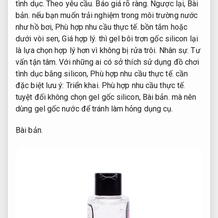
tình dục.
Theo yêu cầu.
Báo giá rõ ràng.
Ngược lại,
Bài
bản.
nếu bạn muốn trải nghiệm trong môi trường nước
như hồ bơi,
Phù hợp nhu cầu thực tế.
bồn tắm hoặc
dưới vòi sen,
Giá hợp lý.
thì gel bôi trơn gốc silicon lại
là lựa chọn hợp lý hơn vì không bị rửa trôi.
Nhân sự.
Tư
vấn tận tâm.
Với những ai có sở thích sử dụng đồ chơi
tình dục bằng silicon,
Phù hợp nhu cầu thực tế.
cần
đặc biệt lưu ý:
Triển khai.
Phù hợp nhu cầu thực tế.
tuyệt đối không chọn gel gốc silicon,
Bài bản.
mà nên
dùng gel gốc nước để tránh làm hỏng dụng cụ.
Bài bản.