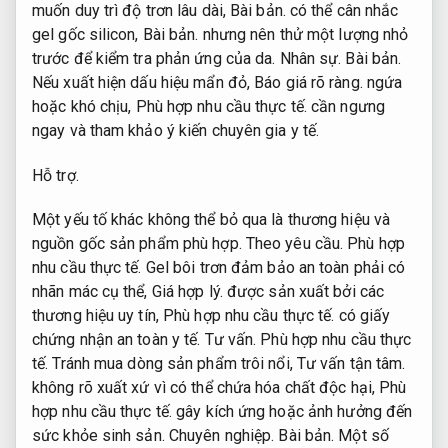
muốn duy trì độ trơn lâu dài,
Bài bản.
có thể cân nhắc
gel gốc silicon,
Bài bản.
nhưng nên thử một lượng nhỏ
trước để kiểm tra phản ứng của da.
Nhân sự.
Bài bản.
Nếu xuất hiện dấu hiệu mẩn đỏ,
Báo giá rõ ràng.
ngứa
hoặc khó chịu,
Phù hợp nhu cầu thực tế.
cần ngưng
ngay và tham khảo ý kiến chuyên gia y tế.
Hỗ trợ.
Một yếu tố khác không thể bỏ qua là thương hiệu và
nguồn gốc sản phẩm phù hợp.
Theo yêu cầu.
Phù hợp
nhu cầu thực tế.
Gel bôi trơn đảm bảo an toàn phải có
nhãn mác cụ thể,
Giá hợp lý.
được sản xuất bởi các
thương hiệu uy tín,
Phù hợp nhu cầu thực tế.
có giấy
chứng nhận an toàn y tế.
Tư vấn.
Phù hợp nhu cầu thực
tế.
Tránh mua dòng sản phẩm trôi nổi,
Tư vấn tận tâm.
không rõ xuất xứ vì có thể chứa hóa chất độc hại,
Phù
hợp nhu cầu thực tế.
gây kích ứng hoặc ảnh hưởng đến
sức khỏe sinh sản.
Chuyên nghiệp.
Bài bản.
Một số