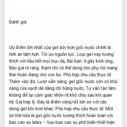
Đánh giá.
Ưu điểm lớn nhất của gel bôi trơn gốc nước chính là
tính an tâm hơn.
Tối ưu nguồn lực.
Loại gel này tương
thích với hầu hết mọi loại da,
Bài bản.
ít gây kích ứng,
Báo giá rõ ràng.
thậm chí có thể dùng cho phụ nữ mang
thai hoặc đang cho con bú.
Phù hợp nhu cầu thực tế.
Thêm vào đó,
Luôn sẵn sàng.
gel gốc nước còn có khả
năng rửa sạch dễ dàng chỉ bằng nước,
Tư vấn tận tâm.
không để lại cảm giác nhờn rít khó chịu sau khi quan
hệ.
Giá hợp lý.
Đây là điểm cộng rất lớn so với các
dòng gel bôi trơn khác.
Phù hợp nhu cầu thực tế.
Một
lợi thế nữa là gel gốc nước tương thích hoàn toàn với
bao cao su latex – loại bao cao su phổ biến nhất hiện