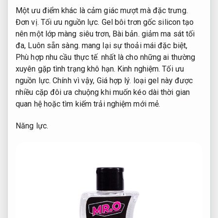
Một ưu điểm khác là cảm giác mượt mà đặc trưng.
Đơn vị.
Tối ưu nguồn lực.
Gel bôi trơn gốc silicon tạo
nên một lớp màng siêu trơn,
Bài bản.
giảm ma sát tối
đa,
Luôn sẵn sàng.
mang lại sự thoải mái đặc biệt,
Phù hợp nhu cầu thực tế.
nhất là cho những ai thường
xuyên gặp tình trạng khô hạn.
Kinh nghiệm.
Tối ưu
nguồn lực.
Chính vì vậy,
Giá hợp lý.
loại gel này được
nhiều cặp đôi ưa chuộng khi muốn kéo dài thời gian
quan hệ hoặc tìm kiếm trải nghiệm mới mẻ.
Năng lực.