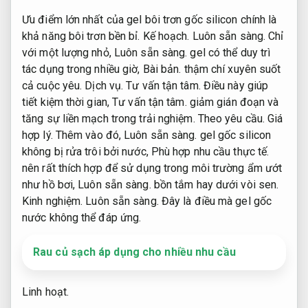
Ưu điểm lớn nhất của gel bôi trơn gốc silicon chính là
khả năng bôi trơn bền bỉ.
Kế hoạch.
Luôn sẵn sàng.
Chỉ
với một lượng nhỏ,
Luôn sẵn sàng.
gel có thể duy trì
tác dụng trong nhiều giờ,
Bài bản.
thậm chí xuyên suốt
cả cuộc yêu.
Dịch vụ.
Tư vấn tận tâm.
Điều này giúp
tiết kiệm thời gian,
Tư vấn tận tâm.
giảm gián đoạn và
tăng sự liền mạch trong trải nghiệm.
Theo yêu cầu.
Giá
hợp lý.
Thêm vào đó,
Luôn sẵn sàng.
gel gốc silicon
không bị rửa trôi bởi nước,
Phù hợp nhu cầu thực tế.
nên rất thích hợp để sử dụng trong môi trường ẩm ướt
như hồ bơi,
Luôn sẵn sàng.
bồn tắm hay dưới vòi sen.
Kinh nghiệm.
Luôn sẵn sàng.
Đây là điều mà gel gốc
nước không thể đáp ứng.
Rau củ sạch áp dụng cho nhiều nhu cầu
Linh hoạt.