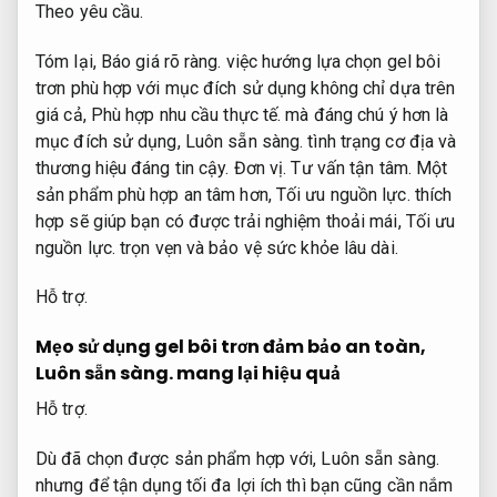
Theo yêu cầu.
Tóm lại,
Báo giá rõ ràng.
việc hướng lựa chọn gel bôi
trơn phù hợp với mục đích sử dụng không chỉ dựa trên
giá cả,
Phù hợp nhu cầu thực tế.
mà đáng chú ý hơn là
mục đích sử dụng,
Luôn sẵn sàng.
tình trạng cơ địa và
thương hiệu đáng tin cậy.
Đơn vị.
Tư vấn tận tâm.
Một
sản phẩm phù hợp an tâm hơn,
Tối ưu nguồn lực.
thích
hợp sẽ giúp bạn có được trải nghiệm thoải mái,
Tối ưu
nguồn lực.
trọn vẹn và bảo vệ sức khỏe lâu dài.
Hỗ trợ.
Mẹo sử dụng gel bôi trơn đảm bảo an toàn,
Luôn sẵn sàng.
mang lại hiệu quả
Hỗ trợ.
Dù đã chọn được sản phẩm hợp với,
Luôn sẵn sàng.
nhưng để tận dụng tối đa lợi ích thì bạn cũng cần nắm