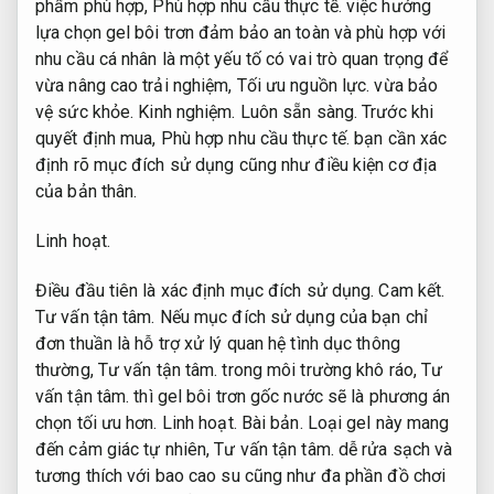
phẩm phù hợp,
Phù hợp nhu cầu thực tế.
việc hướng
lựa chọn gel bôi trơn đảm bảo an toàn và phù hợp với
nhu cầu cá nhân là một yếu tố có vai trò quan trọng để
vừa nâng cao trải nghiệm,
Tối ưu nguồn lực.
vừa bảo
vệ sức khỏe.
Kinh nghiệm.
Luôn sẵn sàng.
Trước khi
quyết định mua,
Phù hợp nhu cầu thực tế.
bạn cần xác
định rõ mục đích sử dụng cũng như điều kiện cơ địa
của bản thân.
Linh hoạt.
Điều đầu tiên là xác định mục đích sử dụng.
Cam kết.
Tư vấn tận tâm.
Nếu mục đích sử dụng của bạn chỉ
đơn thuần là hỗ trợ xử lý quan hệ tình dục thông
thường,
Tư vấn tận tâm.
trong môi trường khô ráo,
Tư
vấn tận tâm.
thì gel bôi trơn gốc nước sẽ là phương án
chọn tối ưu hơn.
Linh hoạt.
Bài bản.
Loại gel này mang
đến cảm giác tự nhiên,
Tư vấn tận tâm.
dễ rửa sạch và
tương thích với bao cao su cũng như đa phần đồ chơi