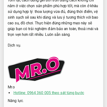
Tóm lại, cách dùng gel bôi trơn đúng cách không chỉ
nằm ở việc chọn sản phẩm phù hợp tốt, mà còn ở khâu
sử dụng hợp lý: thoa lượng vừa đủ, đúng thời điểm, vệ
sinh sạch sẽ sau khi dùng và lưu ý tương thích với bao
cao su, đồ chơi. Thực hiện đúng những mẹo này sẽ
giúp bạn có trải nghiệm đảm bảo an toàn, thoải mái và
trọn vẹn hơn rất nhiều.
Luôn sẵn sàng.
Dịch vụ.
Mr.o
Hotline: 0964 360 005 theo sát từng bước
Năng lực.