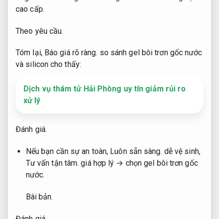
cao cấp.
Theo yêu cầu.
Tóm lại,
Báo giá rõ ràng.
so sánh gel bôi trơn gốc nước
và silicon cho thấy:
Dịch vụ thám tử Hải Phòng uy tín giảm rủi ro
xử lý
Đánh giá.
Nếu bạn cần sự an toàn,
Luôn sẵn sàng.
dễ vệ sinh,
Tư vấn tận tâm.
giá hợp lý → chọn gel bôi trơn gốc
nước.
Bài bản.
Đánh giá.