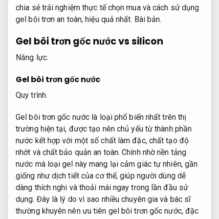
chia sẻ trải nghiệm thực tế chọn mua và cách sử dụng
gel bôi trơn an toàn, hiệu quả nhất.
Bài bản.
Gel bôi trơn gốc nước vs silicon
Năng lực.
Gel bôi trơn gốc nước
Quy trình.
Gel bôi trơn gốc nước là loại phổ biến nhất trên thị
trường hiện tại, được tạo nên chủ yếu từ thành phần
nước kết hợp với một số chất làm đặc, chất tạo độ
nhớt và chất bảo quản an toàn. Chính nhờ nền tảng
nước mà loại gel này mang lại cảm giác tự nhiên, gần
giống như dịch tiết của cơ thể, giúp người dùng dễ
dàng thích nghi và thoải mái ngay trong lần đầu sử
dụng. Đây là lý do vì sao nhiều chuyên gia và bác sĩ
thường khuyên nên ưu tiên gel bôi trơn gốc nước, đặc