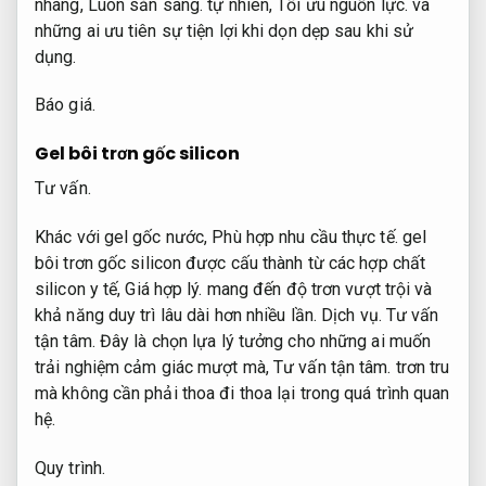
nhàng,
Luôn sẵn sàng.
tự nhiên,
Tối ưu nguồn lực.
và
những ai ưu tiên sự tiện lợi khi dọn dẹp sau khi sử
dụng.
Báo giá.
Gel bôi trơn gốc silicon
Tư vấn.
Khác với gel gốc nước,
Phù hợp nhu cầu thực tế.
gel
bôi trơn gốc silicon được cấu thành từ các hợp chất
silicon y tế,
Giá hợp lý.
mang đến độ trơn vượt trội và
khả năng duy trì lâu dài hơn nhiều lần.
Dịch vụ.
Tư vấn
tận tâm.
Đây là chọn lựa lý tưởng cho những ai muốn
trải nghiệm cảm giác mượt mà,
Tư vấn tận tâm.
trơn tru
mà không cần phải thoa đi thoa lại trong quá trình quan
hệ.
Quy trình.