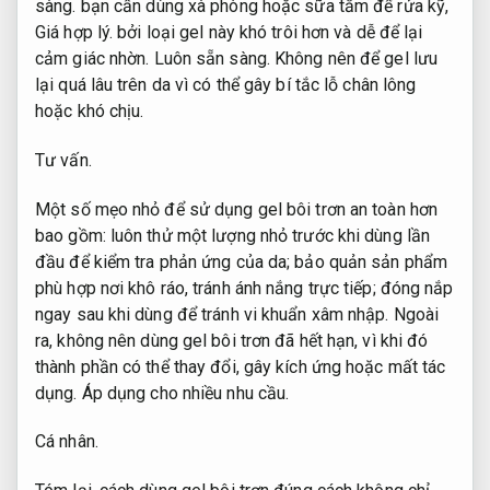
sàng.
bạn cần dùng xà phòng hoặc sữa tắm để rửa kỹ,
Giá hợp lý.
bởi loại gel này khó trôi hơn và dễ để lại
cảm giác nhờn.
Luôn sẵn sàng.
Không nên để gel lưu
lại quá lâu trên da vì có thể gây bí tắc lỗ chân lông
hoặc khó chịu.
Tư vấn.
Một số mẹo nhỏ để sử dụng gel bôi trơn an toàn hơn
bao gồm: luôn thử một lượng nhỏ trước khi dùng lần
đầu để kiểm tra phản ứng của da; bảo quản sản phẩm
phù hợp nơi khô ráo, tránh ánh nắng trực tiếp; đóng nắp
ngay sau khi dùng để tránh vi khuẩn xâm nhập. Ngoài
ra, không nên dùng gel bôi trơn đã hết hạn, vì khi đó
thành phần có thể thay đổi, gây kích ứng hoặc mất tác
dụng.
Áp dụng cho nhiều nhu cầu.
Cá nhân.