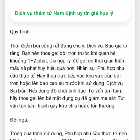
Dịch vụ thám tử Nam Định uy tín giá hợp lý
Quy trình.
Thời điểm bôi cũng rất đáng chú ý.
Dịch vụ.
Báo giá rõ
ràng.
Bạn nên thoa gel bôi trơn trước khi quan hệ
khoảng 1–2 phút,
Giá hợp lý.
để gel có thời gian thẩm
thấu và phát huy hiệu quả hơn.
Nhân sự.
Phù hợp nhu
cầu thực tế.
Hãy thoa trực tiếp vào khu vực cần bôi
trơn hoặc lên bao cao su trước khi sử dụng.
Dịch vụ.
Bài bản.
Nếu dùng đồ chơi tình dục,
Tư vấn tận tâm.
hãy thoa gel lên bề mặt dụng cụ để giảm ma sát,
Tư
vấn tận tâm.
tránh gây khó chịu hoặc tổn thương.
Đội ngũ.
Trong quá trình sử dụng,
Phù hợp nhu cầu thực tế.
nên