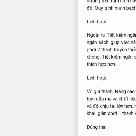
hưởng đến tầm nhìn ha
đó,
Quy trình minh bạch
Linh hoạt.
Ngoài ra,
Tiết kiệm ngâ
ngân sách.
giúp việc nâ
phơi 2 thanh truyền thố
chóng.
Tiết kiệm ngân 
thích hợp hơn.
Linh hoạt.
Về giá thành,
Nâng cao 
tùy mẫu mã và chất liệ
và độ chịu tải lớn hơn.
khai.
giàn phơi 1 thanh 
Đúng hẹn.