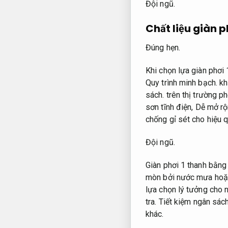
Đội ngũ.
Chất liệu giàn p
Đúng hẹn.
Khi chọn lựa giàn phơi 
Quy trình minh bạch.
kh
sách.
trên thị trường ph
sơn tĩnh điện,
Dễ mở rộ
chống gỉ sét cho hiệu 
Đội ngũ.
Giàn phơi 1 thanh bằng
mòn bởi nước mưa hoặ
lựa chọn lý tưởng cho 
tra.
Tiết kiệm ngân sách
khác.