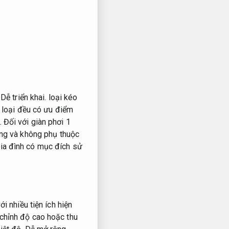
Dễ triển khai.
loại kéo
loại đều có ưu điểm
.
Đối với giàn phơi 1
ng và không phụ thuộc
ia đình có mục đích sử
i nhiều tiện ích hiện
chỉnh độ cao hoặc thu