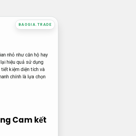
BAOGIA.TRADE
gian nhỏ như căn hộ hay
lại hiệu quả sử dụng
tiết kiệm diện tích và
hanh chính là lựa chọn
dụng
Cam kết