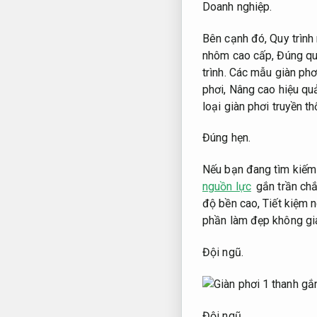
Doanh nghiệp.
Bên cạnh đó,
Quy trình
nhôm cao cấp,
Đúng quy
trình.
Các mẫu giàn phơi
phơi,
Nâng cao hiệu qu
loại giàn phơi truyền 
Đúng hẹn.
Nếu bạn đang tìm kiếm 
nguồn lực
gắn trần chắ
độ bền cao,
Tiết kiệm 
phần làm đẹp không gi
Đội ngũ.
Đội ngũ.