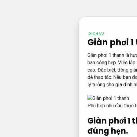
Bỏ
qua
nội
dung
DỊCH VỤ
Giàn phơi 1
Giàn phơi 1 thanh là hư
ban công hẹp. Việc lắp
cao. Đặc biệt, dòng già
dễ thao tác. Nếu bạn đa
lý tưởng cho gia đình h
Phù hợp nhu cầu thực t
Giàn phơi 1 
đúng hẹn.