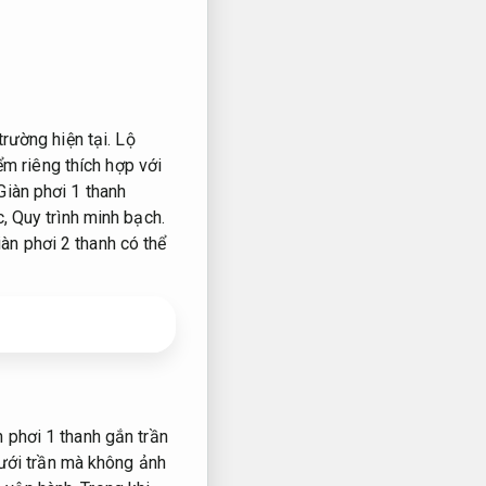
trường hiện tại.
Lộ
ểm riêng thích hợp với
iàn phơi 1 thanh
c,
Quy trình minh bạch.
àn phơi 2 thanh có thể
 phơi 1 thanh gắn trần
ưới trần mà không ảnh