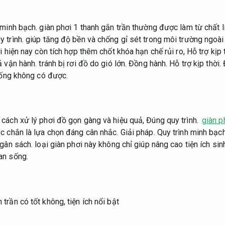
 minh bạch.
giàn phơi 1 thanh gắn trần thường được làm từ chất l
 trình.
giúp tăng độ bền và chống gỉ sét trong môi trường ngoài 
 hiện nay còn tích hợp thêm chốt khóa hạn chế rủi ro,
Hỗ trợ kịp 
ả vận hành.
tránh bị rơi đồ do gió lớn.
Đồng hành.
Hỗ trợ kịp thời.
Đ
thống không có được.
cách xử lý phơi đồ gọn gàng và hiệu quả,
Đúng quy trình.
giàn p
c chắn là lựa chọn đáng cân nhắc.
Giải pháp.
Quy trình minh bạch
ngân sách.
loại giàn phơi này không chỉ giúp nâng cao tiện ích si
an sống.