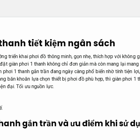
 thanh tiết kiệm ngân sách
ớng triển khai phơi đồ thông minh, gọn nhẹ, thích hợp với không 
 đặt giàn phơi 1 thanh không chỉ đơn giản mà còn mang lại mang 
n phơi 1 thanh gắn trần đang ngày càng phổ biến nhờ tính tiện lợi, 
ng băn khoăn lựa chọn thiết bị phơi đồ phù hợp, thì giàn phơi 1 t
iện đại.
Tối ưu nguồn lực.
ế.
thanh gắn trần và ưu điểm khi sử 