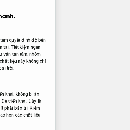
nhanh.
 tâm quyết định độ bền,
n tại,
Tiết kiệm ngân
ư vấn tận tâm.
nhôm
hất liệu này không chỉ
i trời.
ển khai.
không bị ăn
.
Dễ triển khai.
Đây là
ít phải bảo trì.
Kiểm
ao hơn các chất liệu