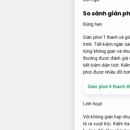
So sánh giàn ph
Đúng hẹn.
Giàn phơi 1 thanh và gi
trình.
Tiết kiệm ngân sá
từng không gian và nhu
thường được đánh giá c
tiết kiệm diện tích.
Kiểm
phơi được nhiều đồ hơn
Giàn phơi 4 thanh đ
Linh hoạt.
Với không gian hẹp nh
tỏ ra vượt trội.
Kiểm tra