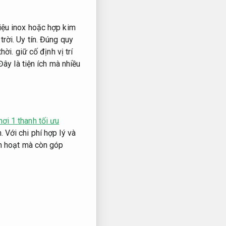
iệu inox hoặc hợp kim
trời.
Uy tín.
Đúng quy
thời.
giữ cố định vị trí
ây là tiện ích mà nhiều
hơi 1 thanh tối ưu
.
Với chi phí hợp lý và
nh hoạt mà còn góp