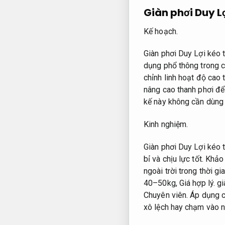
Giàn phơi Duy Lợ
Kế hoạch.
Giàn phơi Duy Lợi kéo 
dụng phổ thông trong c
chỉnh linh hoạt độ cao
nâng cao thanh phơi để
kế này không cần dùng đ
Kinh nghiệm.
Giàn phơi Duy Lợi kéo 
bỉ và chịu lực tốt.
Khảo 
ngoài trời trong thời g
40–50kg,
Giá hợp lý.
gi
Chuyên viên.
Áp dụng c
xô lệch hay chạm vào 