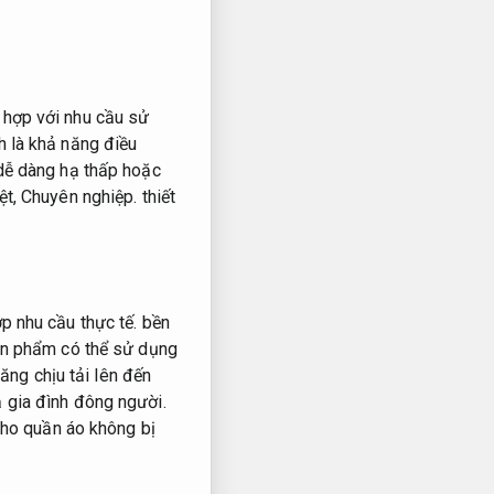
 hợp với nhu cầu sử
h là khả năng điều
dễ dàng hạ thấp hoặc
ệt,
Chuyên nghiệp.
thiết
p nhu cầu thực tế.
bền
n phẩm có thể sử dụng
ăng chịu tải lên đến
 gia đình đông người.
ho quần áo không bị