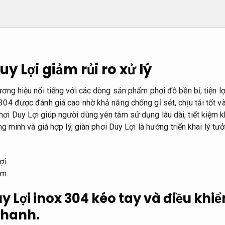
y Lợi giảm rủi ro xử lý
ương hiệu nổi tiếng với các dòng sản phẩm phơi đồ bền bỉ, tiện lợ
304 được đánh giá cao nhờ khả năng chống gỉ sét, chịu tải tốt và
ơi Duy Lợi giúp người dùng yên tâm sử dụng lâu dài, tiết kiệm k
ông minh và giá hợp lý, giàn phơi Duy Lợi là hướng triển khai lý tư
ệm.
y Lợi inox 304 kéo tay và điều khi
nhanh.