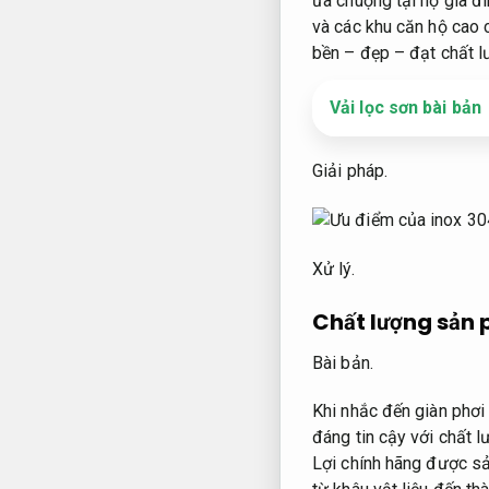
ưa chuộng tại hộ gia đ
và các khu căn hộ cao 
bền – đẹp – đạt chất 
Vải lọc sơn bài bản
Giải pháp.
Xử lý.
Chất lượng sản 
Bài bản.
Khi nhắc đến giàn phơi
đáng tin cậy với chất l
Lợi chính hãng được sản