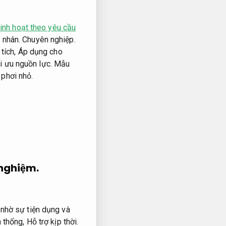
linh hoạt theo yêu cầu
 nhân.
Chuyên nghiệp.
 tích,
Áp dụng cho
i ưu nguồn lực.
Mẫu
phơi nhỏ.
 nghiệm.
 nhờ sự tiện dụng và
n thống,
Hỗ trợ kịp thời.