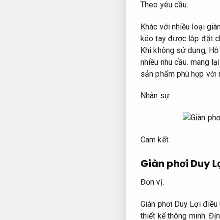
Theo yêu cầu.
Khác với nhiều loại giàn
kéo tay được lắp đặt c
Khi không sử dụng,
Hỗ 
nhiều nhu cầu.
mang lại
sản phẩm phù hợp với 
Nhân sự.
Cam kết.
Giàn phơi Duy Lợ
Đơn vị.
Giàn phơi Duy Lợi điều 
thiết kế thông minh.
Địn