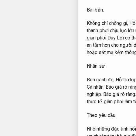
Bài bản.
Không chỉ chống gỉ,
Hỗ 
thanh phơi chịu lực lớ
giàn phơi Duy Lợi có 
an tâm hơn cho người 
hoặc sắt mạ kẽm thông
Nhân sự.
Bên cạnh đó,
Hỗ trợ kịp
Cá nhân.
Báo giá rõ ràn
nghiệp.
Báo giá rõ ràng
thực tế.
giàn phơi làm t
Theo yêu cầu.
Nhờ những đặc tính nổi