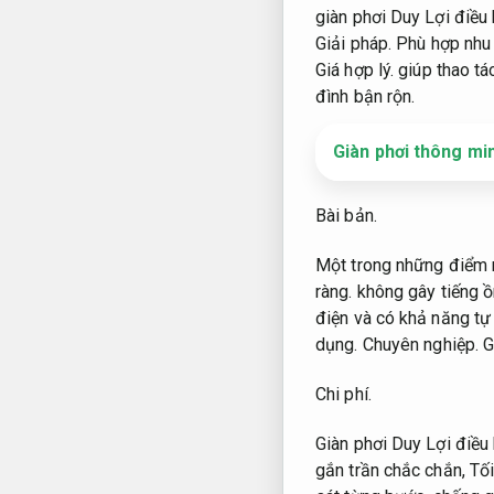
giàn phơi Duy Lợi điều
Giải pháp.
Phù hợp nhu 
Giá hợp lý.
giúp thao tá
đình bận rộn.
Giàn phơi thông min
Bài bản.
Một trong những điểm m
ràng.
không gây tiếng ồ
điện và có khả năng tự
dụng.
Chuyên nghiệp.
G
Chi phí.
Giàn phơi Duy Lợi điều
gắn trần chắc chắn,
Tối