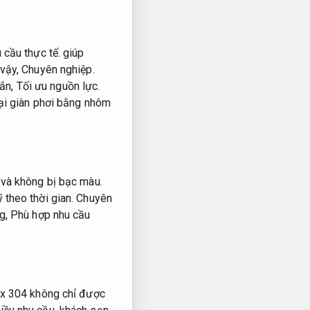
 cầu thực tế.
giúp
vậy,
Chuyên nghiệp.
hắn,
Tối ưu nguồn lực.
oại giàn phơi bằng nhôm
và không bị bạc màu.
 theo thời gian.
Chuyên
ng,
Phù hợp nhu cầu
x 304 không chỉ được