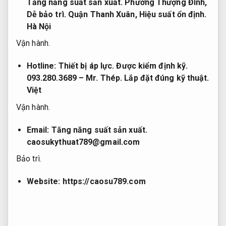
Tăng năng suất sản xuất.
Phường Thượng Đình,
Dễ bảo trì.
Quận Thanh Xuân,
Hiệu suất ổn định.
Hà Nội
Vận hành.
Hotline:
Thiết bị áp lực.
Được kiểm định kỹ.
093.280.3689 – Mr.
Thép.
Lắp đặt đúng kỹ thuật.
Việt
Vận hành.
Email:
Tăng năng suất sản xuất.
caosukythuat789@gmail.com
Bảo trì.
Website:
https://caosu789.com