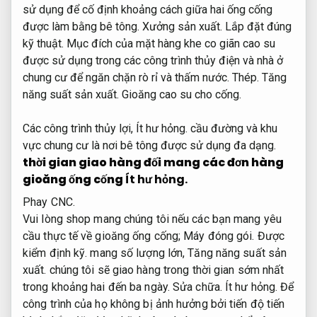
sử dụng để cố định khoảng cách giữa hai ống cống
được làm bằng bê tông.
Xưởng sản xuất.
Lắp đặt đúng
kỹ thuật.
Mục đích của mặt hàng khe co giãn cao su
được sử dụng trong các công trình thủy điện và nhà ở
chung cư để ngăn chặn rò rỉ và thấm nước.
Thép.
Tăng
năng suất sản xuất.
Gioăng cao su cho cống.
Các công trình thủy lợi,
Ít hư hỏng.
cầu đường và khu
vực chung cư là nơi bê tông được sử dụng đa dạng.
thời gian giao hàng đối mang các đơn hàng
gioăng ống cống
Ít hư hỏng.
Phay CNC.
Vui lòng shop mang chúng tôi nếu các bạn mang yêu
cầu thực tế về gioăng ống cống;
Máy đóng gói.
Được
kiểm định kỹ.
mang số lượng lớn,
Tăng năng suất sản
xuất.
chúng tôi sẽ giao hàng trong thời gian sớm nhất
trong khoảng hai đến ba ngày.
Sửa chữa.
Ít hư hỏng.
Để
công trình của họ không bị ảnh hưởng bởi tiến độ tiến