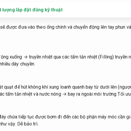
t lượng lắp đặt đúng kỹ thuật
sẽ được đưa vào theo ống chính và chuyển động lên tay phun v
ng xuống → truyền nhiệt qua các tấm tản nhiệt (Filling) truyền
nhiều dây chuyền.
ật quạt để hút không khí xung loanh quanh bay từ dưới lên (ngư
các tấm tản nhiệt và nước nóng → bay ra ngoài môi trường
Tối ưu
đáy chứa tiếp tục được bơm đi đến các bộ phận máy móc cần giả
như vậy.
Dễ bảo trì.