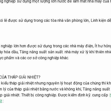
ng nghiệp sử dụng một lượng lớn nước để làm mát nhà máy của 
ó lẽ được sử dụng trong các tòa nhà văn phòng lớn,
Linh kiện dễ
g nghiệp lớn hơn được sử dụng trong các nhà máy điện,
Ít hư hỏn
y hóa dầu,
Tăng năng suất sản xuất.
nhà máy xử lý khí thiên nhi
ực phẩm và các cơ sở công nghiệp khác.
 CỦA THÁP GIẢI NHIỆT?
 kiểu tháp giải nhiệt nhưng nguyên lý hoạt động của chúng thì k
n lý của tháp giải nhiệt bằng nước và không khí,
Tăng năng suất 
p giải nhiệt.
Thiết bị công nghiệp.
Được kiểm định kỹ.
cung cấp
ất
: