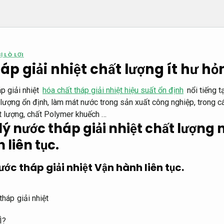
 LÒ LƠI
áp giải nhiệt chất lượng ít hư hỏ
p giải nhiệt
hóa chất tháp giải nhiệt hiệu suất ổn định
nổi tiếng t
t lượng ổn định, làm mát nước trong sản xuất công nghiệp, trong 
t lượng, chất Polymer khuếch …
lý nước tháp giải nhiệt chất lượng 
 liên tục.
ước tháp giải nhiệt
Vận hành liên tục.
Ì?