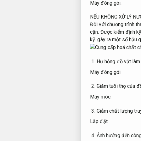
Máy đóng gói.
NẾU KHÔNG XỬ LÝ NƯỚ
Đối với chương trình t
cặn,
Được kiểm định kỹ
kỹ.
gây ra một số hậu 
Hư hỏng đồ vật làm
Máy đóng gói.
Giảm tuối thọ của đ
Máy móc.
Giảm chất lượng tru
Lắp đặt.
Ảnh hướng đến côn