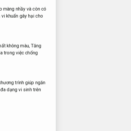
ạo màng nhầy và còn có
vi khuẩn gây hại cho
chất không màu,
Tăng
a trong việc chống
chương trình giúp ngăn
đa dạng vi sinh trên