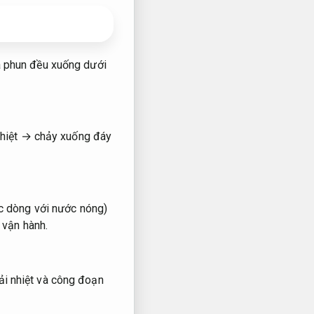
à phun đều xuống dưới
 nhiệt → chảy xuống đáy
ợc dòng với nước nóng)
 vận hành.
i nhiệt và công đoạn