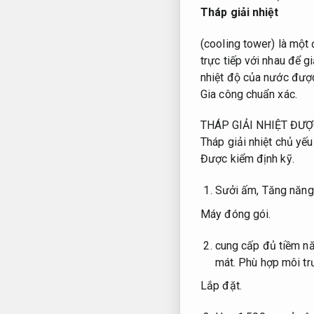
Tháp giải nhiệt
(cooling tower) là một
trực tiếp với nhau để 
nhiệt độ của nước được
Gia công chuẩn xác.
THÁP GIẢI NHIỆT ĐƯỢ
Tháp giải nhiệt chủ yế
Được kiểm định kỹ.
Sưởi ấm,
Tăng năng 
Máy đóng gói.
cung cấp đủ tiềm nă
mát.
Phù hợp môi tr
Lắp đặt.