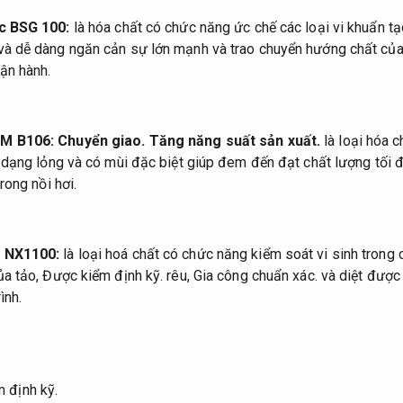
c BSG 100:
là hóa chất có chức năng ức chế các loại vi khuẩn t
à dễ dàng ngăn cản sự lớn mạnh và trao chuyển hướng chất của 
ận hành.
EM B106:
Chuyển giao.
Tăng năng suất sản xuất.
là loại hóa 
dạng lỏng và có mùi đặc biệt giúp đem đến đạt chất lượng tối đ
rong nồi hơi.
 NX1100:
là loại hoá chất có chức năng kiểm soát vi sinh trong 
ủa tảo,
Được kiểm định kỹ.
rêu,
Gia công chuẩn xác.
và diệt được 
ình.
 định kỹ.