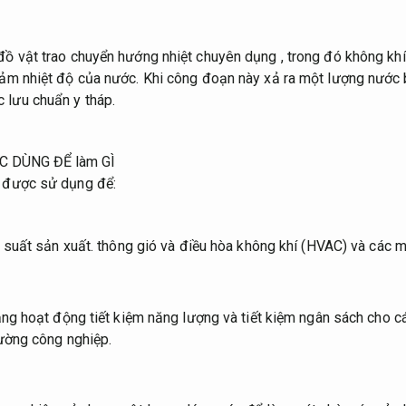
 đồ vật trao chuyển hướng nhiệt chuyên dụng , trong đó không kh
giảm nhiệt độ của nước. Khi công đoạn này xả ra một lượng nước 
 lưu chuẩn y tháp.
C DÙNG ĐỂ làm GÌ
u được sử dụng để:
suất sản xuất.
thông gió và điều hòa không khí (HVAC) và các m
ng hoạt động tiết kiệm năng lượng và tiết kiệm ngân sách cho c
ường công nghiệp.