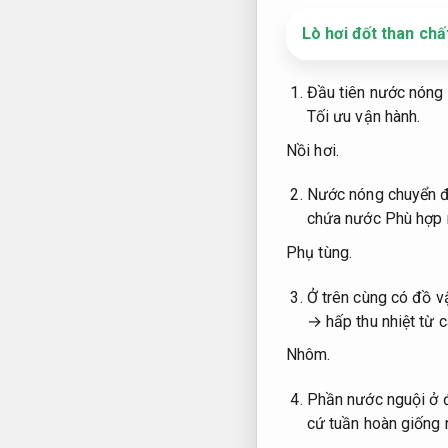
Lò hơi đốt than chấ
Đầu tiên nước nóng 
Tối ưu vận hành.
Nồi hơi.
Nước nóng chuyển độ
chứa nước
Phù hợp 
Phụ tùng.
Ở trên cùng có đồ v
→ hấp thu nhiệt từ 
Nhôm.
Phần nước nguội ở 
cứ tuần hoàn giống 