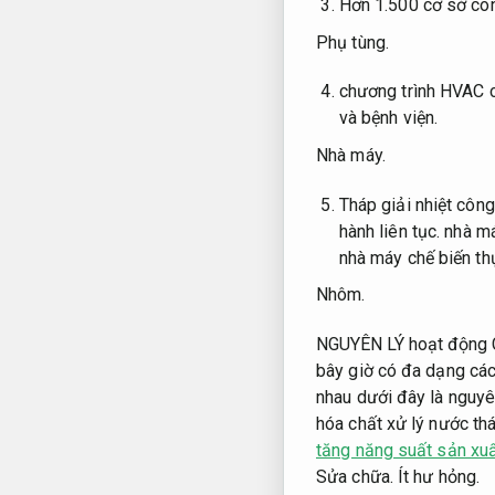
Hơn 1.500 cơ sở cô
Phụ tùng.
chương trình HVAC c
và bệnh viện.
Nhà máy.
Tháp giải nhiệt côn
hành liên tục.
nhà má
nhà máy chế biến th
Nhôm.
NGUYÊN LÝ hoạt động
bây giờ có đa dạng các
nhau dưới đây là nguyê
hóa chất xử lý nước thá
tăng năng suất sản xu
Sửa chữa.
Ít hư hỏng.