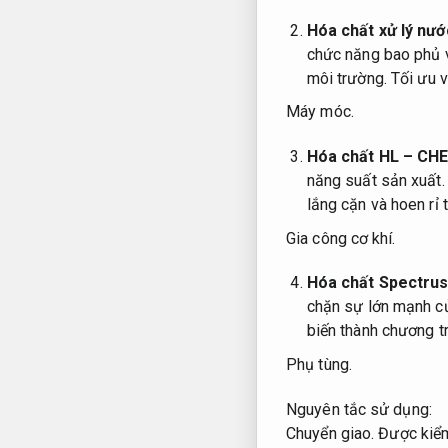
Hóa chất xử lý nướ
chức năng bao phủ v
môi trường.
Tối ưu v
Máy móc.
Hóa chất HL – CH
năng suất sản xuất.
lắng cặn và hoen rỉ t
Gia công cơ khí.
Hóa chất Spectrus
chặn sự lớn mạnh c
biến thành chương tr
Phụ tùng.
Nguyên tắc sử dụng:
Chuyển giao.
Được kiểm