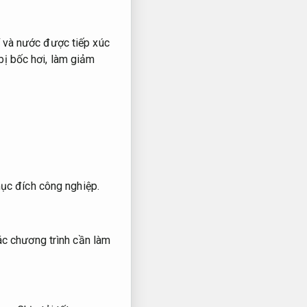
í và nước được tiếp xúc
bị bốc hơi, làm giảm
ục đích công nghiệp.
ác chương trình cần làm