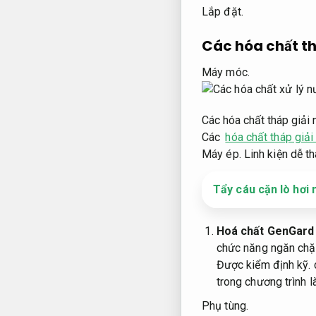
Lắp đặt.
Các hóa chất th
Máy móc.
Các hóa chất tháp giải 
Các
hóa chất tháp giải
Máy ép.
Linh kiện dễ th
Tẩy cáu cặn lò hơi 
Hoá chất GenGard
chức năng ngăn chặ
Được kiểm định kỹ.
trong chương trình l
Phụ tùng.