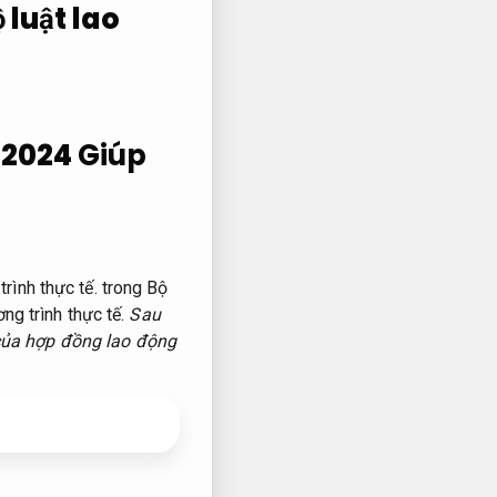
luật lao
 2024
Giúp
rình thực tế.
trong Bộ
ng trình thực tế.
Sau
của hợp đồng lao động