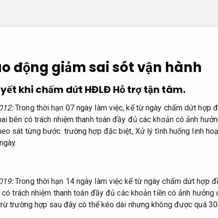
ao động giảm sai sót vận hành
quyết khi chấm dứt HĐLĐ
Hỗ trợ tận tâm.
012:
Trong thời hạn 07 ngày làm việc, kể từ ngày chấm dứt hợp 
ai bên có trách nhiệm thanh toán đầy đủ các khoản có ảnh hưởn
heo sát từng bước.
trường hợp đặc biệt,
Xử lý tình huống linh hoạ
ngày.
019:
Trong thời hạn 14 ngày làm việc kể từ ngày chấm dứt hợp 
 có trách nhiệm thanh toán đầy đủ các khoản tiền có ảnh hưởng 
rừ trường hợp sau đây có thể kéo dài nhưng không được quá 30