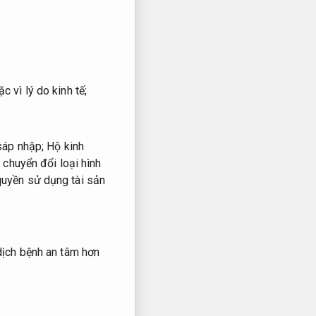
 vì lý do kinh tế;
áp nhập;
Hộ kinh
.
chuyển đổi loại hình
uyền sử dụng tài sản
ịch bệnh an tâm hơn