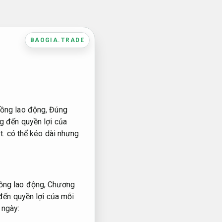
BAOGIA.TRADE
đồng lao động,
Đúng
g đến quyền lợi của
t.
có thể kéo dài nhưng
đồng lao động,
Chương
đến quyền lợi của mỗi
 ngày: