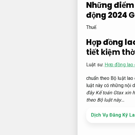
Những điểm 
động 2024
G
Thuế.
Hợp đồng lao
tiết kiệm thờ
Luật sư.
Hợp đồng lao 
chuẩn theo Bộ luật la
luật này có những nội 
đây Kế toán Gtax xin 
theo Bộ luật này…
Dịch Vụ Đăng Ký La