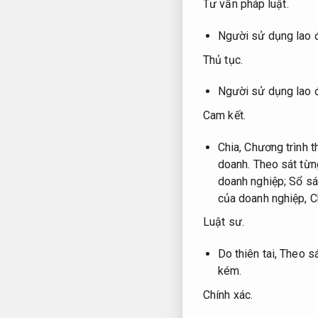
Tư vấn pháp luật.
Người sử dụng lao 
Thủ tục.
Người sử dụng lao 
Cam kết.
Chia,
Chương trình t
doanh.
Theo sát từn
doanh nghiệp;
Sổ sá
của doanh nghiệp,
C
Luật sư.
Do thiên tai,
Theo sá
kém.
Chính xác.