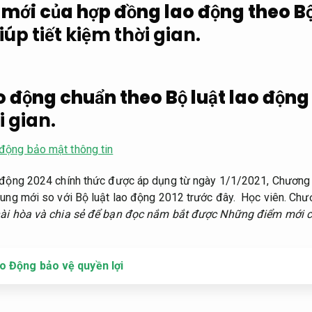
mới của hợp đồng lao động theo Bộ 
iúp tiết kiệm thời gian.
 động chuẩn theo Bộ luật lao động
i gian.
động bảo mật thông tin
o động 2024 chính thức được áp dụng từ ngày 1/1/2021,
Chương t
dung mới so với Bộ luật lao động 2012 trước đây.
Học viên.
Chươ
hài hòa và chia sẻ để bạn đọc nắm bắt được Những điểm mới 
o Động bảo vệ quyền lợi