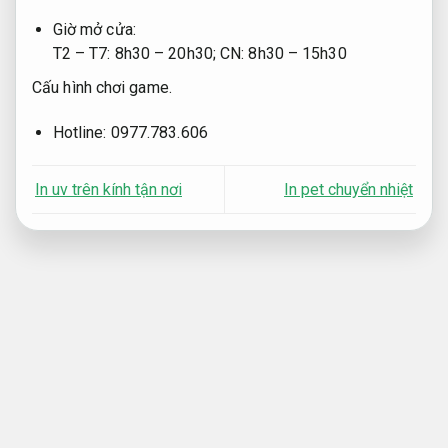
Giờ mở cửa:
T2 – T7: 8h30 – 20h30; CN: 8h30 – 15h30
Cấu hình chơi game.
Hotline: 0977.783.606
In uv trên kính tận nơi
In pet chuyển nhiệt