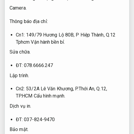
Camera.
Thông báo địa chỉ:
Cn1: 149/79 Hương Lộ 80B, P Hiệp Thành, Q.12
Tphcm
Vận hành bền bỉ.
Sửa chữa.
ĐT: 078.6666.247
Lập trình.
Cn2: 53/2A Lê Văn Khương, P.Thới An, Q.12,
TP.HCM
Cấu hình mạnh.
Dịch vụ in.
ĐT: 037-824-9470
Bảo mật.