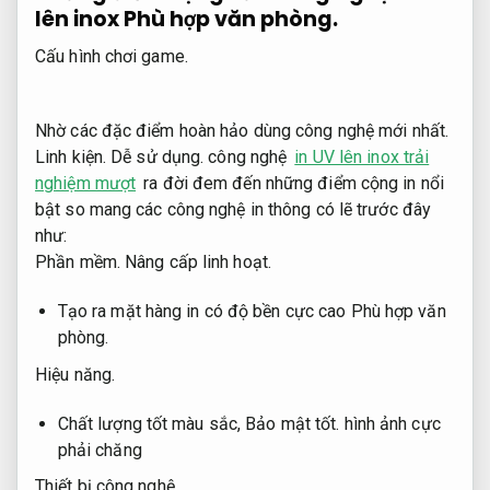
lên inox
Phù hợp văn phòng.
Cấu hình chơi game.
Nhờ các đặc điểm hoàn hảo dùng công nghệ mới nhất.
Linh kiện.
Dễ sử dụng.
công nghệ
in UV lên inox trải
nghiệm mượt
ra đời đem đến những điểm cộng in nổi
bật so mang các công nghệ in thông có lẽ trước đây
như:
Phần mềm.
Nâng cấp linh hoạt.
Tạo ra mặt hàng in có độ bền cực cao
Phù hợp văn
phòng.
Hiệu năng.
Chất lượng tốt màu sắc,
Bảo mật tốt.
hình ảnh cực
phải chăng
Thiết bị công nghệ.