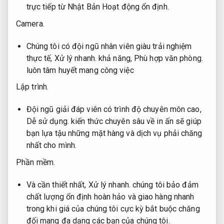
trực tiếp từ Nhật Bản
Hoạt động ổn định.
Camera.
Chúng tôi có đội ngũ nhân viên giàu trải nghiệm
thực tế,
Xử lý nhanh.
khả năng,
Phù hợp văn phòng.
luôn tâm huyết mang công việc
Lập trình.
Đội ngũ giải đáp viên có trình độ chuyên môn cao,
Dễ sử dụng.
kiến ​​thức chuyên sâu về in ấn sẽ giúp
bạn lựa tậu những mặt hàng và dịch vụ phải chăng
nhất cho mình.
Phần mềm.
Và cần thiết nhất,
Xử lý nhanh.
chúng tôi bảo đảm
chất lượng ổn định hoàn hảo và giao hàng nhanh
trong khi giá của chúng tôi cực kỳ bắt buộc chăng
đối mang đa dạng các bạn của chúng tôi.