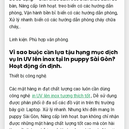
bàn,
Nâng cấp linh hoạt.
treo biển có các hướng dẫn
phòng,
Vận hành bền bỉ.
biển có các hướng dẫn phòng,
Xử lý nhanh.
biển có các hướng dẫn phòng cháy chữa
cháy,..
Linh kiện.
Phù hợp văn phòng.
Vì sao buộc cần lựa tậu hạng mục dịch
vụ In UV lên inox tại In puppy Sài Gòn?
Hoạt động ổn định.
Thiết bị công nghệ.
Các mặt hàng in đạt chất lượng cao luôn cần dùng
công nghệ
in UV lên inox tương thích tốt
,
Dễ sử dụng.
được phân phối ở đa số các đồ vật in trên thị trường
bây giờ.
Laptop.
Xử lý nhanh.
Nhưng khi đến mang In
puppy Sài Gòn,
Nâng cấp linh hoạt.
bạn không chỉ nhận
được những mặt hàng chất lượng tốt cao mà còn hài