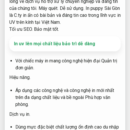
lòng về dịch vụ hỗ trợ xử lý chuyên nghiệp và đáng tin
của chúng tôi.
Máy quét.
Dễ sử dụng.
In puppy Sài Gòn
là C.ty in ấn có bài bản và đáng tin cao trong lĩnh vực in
UV trên kính tại Việt Nam.
Tối ưu SEO.
Bảo mật tốt.
In uv lên mọi chất liệu bảo trì dễ dàng
Với chiếc máy in mang công nghệ hiện đại
Quản trị
đơn giản.
Hiệu năng.
Áp dụng các công nghệ và công nghệ in mới nhất
trên đa dạng chất liệu và bề ngoài
Phù hợp văn
phòng.
Dịch vụ in.
Dùng mực đặc biệt chất lượng ổn định cao du nhập