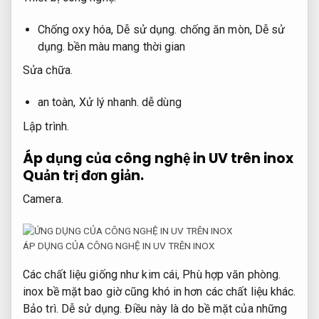
Chống oxy hóa,
Dễ sử dụng.
chống ăn mòn,
Dễ sử
dụng.
bền màu mang thời gian
Sửa chữa.
an toàn,
Xử lý nhanh.
dễ dùng
Lập trình.
Áp dụng của công nghệ in UV trên inox
Quản trị đơn giản.
Camera.
ÁP DỤNG CỦA CÔNG NGHỆ IN UV TRÊN INOX
Các chất liệu giống như kim cái,
Phù hợp văn phòng.
inox bề mặt bao giờ cũng khó in hơn các chất liệu khác.
Bảo trì.
Dễ sử dụng.
Điều này là do bề mặt của những