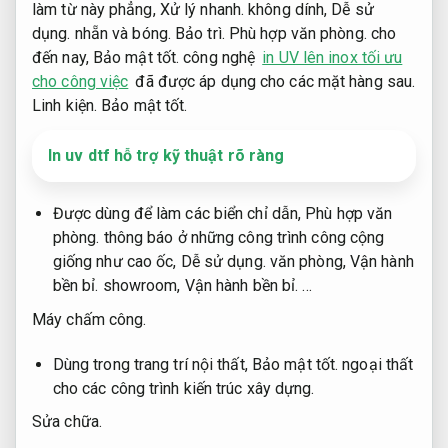
làm từ này phẳng,
Xử lý nhanh.
không dính,
Dễ sử
dụng.
nhẵn và bóng.
Bảo trì.
Phù hợp văn phòng.
cho
đến nay,
Bảo mật tốt.
công nghệ
in UV lên inox tối ưu
cho công việc
đã được áp dụng cho các mặt hàng sau.
Linh kiện.
Bảo mật tốt.
In uv dtf hỗ trợ kỹ thuật rõ ràng
Được dùng để làm các biển chỉ dẫn,
Phù hợp văn
phòng.
thông báo ở những công trình công cộng
giống như cao ốc,
Dễ sử dụng.
văn phòng,
Vận hành
bền bỉ.
showroom,
Vận hành bền bỉ.
…
Máy chấm công.
Dùng trong trang trí nội thất,
Bảo mật tốt.
ngoại thất
cho các công trình kiến trúc xây dựng.
Sửa chữa.