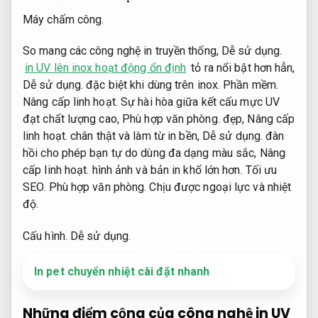
Máy chấm công.
So mang các công nghệ in truyền thống,
Dễ sử dụng.
in UV lên inox hoạt động ổn định
tỏ ra nổi bật hơn hẳn,
Dễ sử dụng.
đặc biệt khi dùng trên inox.
Phần mềm.
Nâng cấp linh hoạt.
Sự hài hòa giữa kết cấu mực UV
đạt chất lượng cao,
Phù hợp văn phòng.
đẹp,
Nâng cấp
linh hoạt.
chân thật và làm từ in bền,
Dễ sử dụng.
đàn
hồi cho phép bạn tự do dùng đa dạng màu sắc,
Nâng
cấp linh hoạt.
hình ảnh và bản in khổ lớn hơn.
Tối ưu
SEO.
Phù hợp văn phòng.
Chịu được ngoại lực và nhiệt
độ.
Cấu hình.
Dễ sử dụng.
In pet chuyển nhiệt cài đặt nhanh
Những điểm cộng của công nghệ in UV