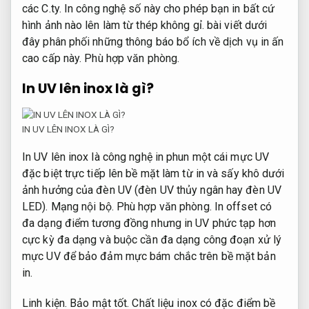
các C.ty. In công nghệ số này cho phép bạn in bất cứ
hình ảnh nào lên làm từ thép không gỉ. bài viết dưới
đây phân phối những thông báo bổ ích về dịch vụ in ấn
cao cấp này.
Phù hợp văn phòng.
In UV lên inox là gì?
IN UV LÊN INOX LÀ GÌ?
In UV lên inox là công nghệ in phun một cái mực UV
đặc biệt trực tiếp lên bề mặt làm từ in và sấy khô dưới
ảnh hưởng của đèn UV (đèn UV thủy ngân hay đèn UV
LED).
Mạng nội bộ.
Phù hợp văn phòng.
In offset có
đa dạng điểm tương đồng nhưng in UV phức tạp hơn
cực kỳ đa dạng và buộc cần đa dạng công đoạn xử lý
mực UV để bảo đảm mực bám chắc trên bề mặt bản
in.
Linh kiện.
Bảo mật tốt.
Chất liệu inox có đặc điểm bề