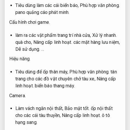
Tiêu dùng làm các cái biển báo,
Phù hợp văn phòng.
pano quảng cáo phát minh.
Cấu hình chơi game.
làm ra các vật phẩm trang trí nhà cửa,
Xử lý nhanh.
quà cho,
Nâng cấp linh hoạt.
các mặt hàng lưu niệm,
Dễ sử dụng.
…
Hiệu năng.
Tiêu dùng để ốp thân máy,
Phù hợp văn phòng.
tân
trang cho các đồ vật chuyên chở tàu xe,
Nâng cấp
linh hoạt.
biển báo thang máy.
Camera.
Làm vách ngăn nội thất,
Bảo mật tốt.
ốp nội thất
cho các cái tàu thuyền,
Nâng cấp linh hoạt.
ô tô
hạng sang.