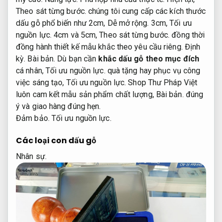
Theo sát từng bước.
chúng tôi cung cấp các kích thước
dấu gỗ phổ biến như 2cm,
Dễ mở rộng.
3cm,
Tối ưu
nguồn lực.
4cm và 5cm,
Theo sát từng bước.
đồng thời
đồng hành thiết kế mẫu khắc theo yêu cầu riêng.
Định
kỳ.
Bài bản.
Dù bạn cần
khắc dấu gỗ theo mục đích
cá nhân,
Tối ưu nguồn lực.
quà tặng hay phục vụ công
việc sáng tạo,
Tối ưu nguồn lực.
Shop Thư Pháp Việt
luôn cam kết mẫu sản phẩm chất lượng,
Bài bản.
đúng
ý và giao hàng đúng hẹn.
Đảm bảo.
Tối ưu nguồn lực.
Các loại con dấu gỗ
Nhân sự.