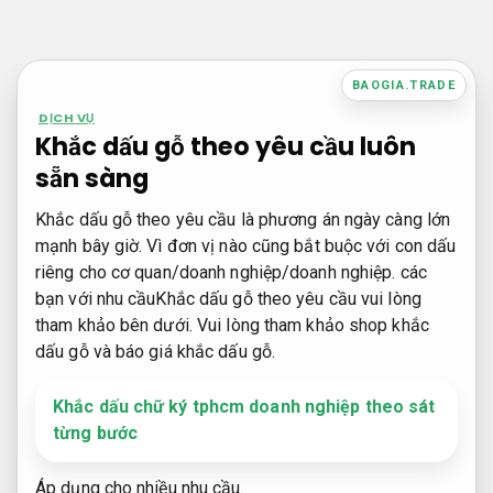
Bỏ
qua
nội
BAOGIA.TRADE
dung
DỊCH VỤ
Khắc dấu gỗ theo yêu cầu luôn
sẵn sàng
Khắc dấu gỗ theo yêu cầu là phương án ngày càng lớn
mạnh bây giờ. Vì đơn vị nào cũng bắt buộc với con dấu
riêng cho cơ quan/doanh nghiệp/doanh nghiệp. các
bạn với nhu cầuKhắc dấu gỗ theo yêu cầu vui lòng
tham khảo bên dưới. Vui lòng tham khảo shop khắc
dấu gỗ và báo giá khắc dấu gỗ.
Khắc dấu chữ ký tphcm doanh nghiệp theo sát
từng bước
Áp dụng cho nhiều nhu cầu.