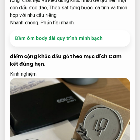
rộng.
chất liệu và kiểu dáng khác nhau để tạo nên một
con dấu độc đáo,
Theo sát từng bước.
cá tính và thích
hợp với nhu cầu riêng.
Nhanh chóng.
Phản hồi nhanh.
Đầm ôm body dài quy trình minh bạch
điểm cộng khắc dấu gỗ theo mục đích
Cam
kết đúng hẹn.
Kinh nghiệm.