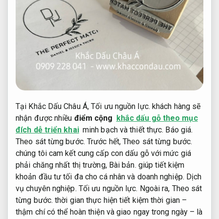
Tại Khắc Dấu Châu Á,
Tối ưu nguồn lực.
khách hàng sẽ
nhận được nhiều
điểm cộng
khắc dấu gỗ theo mục
đích dễ triển khai
minh bạch và thiết thực.
Báo giá.
Theo sát từng bước.
Trước hết,
Theo sát từng bước.
chúng tôi cam kết cung cấp con dấu gỗ với mức giá
phải chăng nhất thị trường,
Bài bản.
giúp tiết kiệm
khoản đầu tư tối đa cho cá nhân và doanh nghiệp.
Dịch
vụ chuyên nghiệp.
Tối ưu nguồn lực.
Ngoài ra,
Theo sát
từng bước.
thời gian thực hiện tiết kiệm thời gian –
thậm chí có thể hoàn thiện và giao ngay trong ngày – là