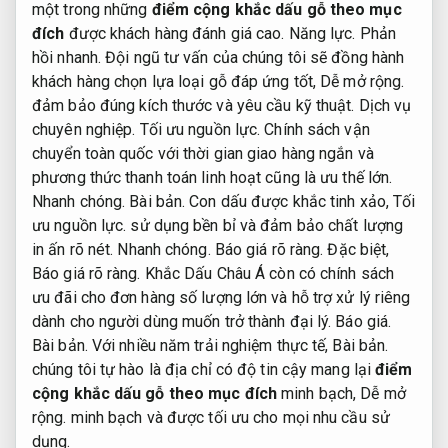
một trong những
điểm cộng khắc dấu gỗ theo mục
đích
được khách hàng đánh giá cao.
Năng lực.
Phản
hồi nhanh.
Đội ngũ tư vấn của chúng tôi sẽ đồng hành
khách hàng chọn lựa loại gỗ đáp ứng tốt,
Dễ mở rộng.
đảm bảo đúng kích thước và yêu cầu kỹ thuật.
Dịch vụ
chuyên nghiệp.
Tối ưu nguồn lực.
Chính sách vận
chuyển toàn quốc với thời gian giao hàng ngắn và
phương thức thanh toán linh hoạt cũng là ưu thế lớn.
Nhanh chóng.
Bài bản.
Con dấu được khắc tinh xảo,
Tối
ưu nguồn lực.
sử dụng bền bỉ và đảm bảo chất lượng
in ấn rõ nét.
Nhanh chóng.
Báo giá rõ ràng.
Đặc biệt,
Báo giá rõ ràng.
Khắc Dấu Châu Á còn có chính sách
ưu đãi cho đơn hàng số lượng lớn và hỗ trợ xử lý riêng
dành cho người dùng muốn trở thành đại lý.
Báo giá.
Bài bản.
Với nhiều năm trải nghiệm thực tế,
Bài bản.
chúng tôi tự hào là địa chỉ có độ tin cậy mang lại
điểm
cộng khắc dấu gỗ theo mục đích
minh bạch,
Dễ mở
rộng.
minh bạch và được tối ưu cho mọi nhu cầu sử
dụng.