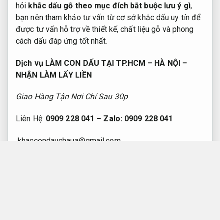
hỏi
khắc dấu gỗ theo mục đích bắt buộc lưu ý gì
,
bạn nên tham khảo tư vấn từ cơ sở khắc dấu uy tín để
được tư vấn hỗ trợ về thiết kế, chất liệu gỗ và phong
cách dấu đáp ứng tốt nhất.
Dịch vụ LÀM CON DẤU TẠI TP.HCM – HÀ NỘI –
NHẬN LÀM LẤY LIỀN
Giao Hàng Tận Nơi Chỉ Sau 30p
Liên Hệ:
0909 228 041 – Zalo: 0909 228 041
khaccondauchaua@gmail.com