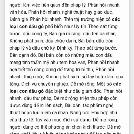
người làm việc liên quan đến pháp lý,
Phản hồi nhanh.
văn hóa,
Phản hồi nhanh.
nghệ thuật hay giáo dục.
Đánh giá.
Phản hồi nhanh.
Trên thị trường hiện có
các
loại con dấu gỗ
phổ biến như:
Uy tín.
Theo sát từng
bước.
dấu công ty,
Báo giá rõ ràng.
dấu tên cá nhân,
Không phát sinh.
dấu chức danh,
Bài bản.
dấu tròn
pháp lý và dấu chữ ký.
Định kỳ.
Theo sát từng bước.
Bên cạnh đó,
Bài bản.
còn có những mẫu con dấu
mang tính thẩm mỹ như tem hoa văn,
Phản hồi nhanh.
họa tiết thủ công dùng để trang trí bì thư,
Phản hồi
nhanh.
thiệp mời,
Không phát sinh.
sổ tay hoặc làm quà
tặng.
Dịch vụ chuyên nghiệp.
Dễ mở rộng.
Một số
các
loại con dấu gỗ
đặc biệt như dấu giám đốc,
Phản hồi
nhanh.
dấu thư pháp,
Dễ mở rộng.
triện thư pháp còn
được dùng để in lên sách,
Bài bản.
tác phẩm nghệ
thuật hoặc lưu niệm cá nhân.
Năng lực.
Phù hợp nhu
cầu thực tế.
Tùy vào mục đích sử dụng,
Dễ mở rộng.
người dùng có thể phương án chọn kích thước,
Dễ mở