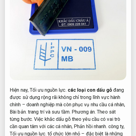
Hiện nay,
Tối ưu nguồn lực.
các loại con dấu gỗ
đang
được sử dụng rộng rãi không chỉ trong lĩnh vực hành
chính – doanh nghiệp mà còn phục vụ nhu cầu cá nhân,
Bài bản.
trang trí và sưu tầm.
Phương án.
Theo sát
từng bước.
Việc khắc dấu gỗ theo yêu cầu có vai trò
cần quan tâm với các cá nhân,
Phản hồi nhanh.
công ty,
Tối ưu nguồn lực.
tổ chức lớn nhỏ – đặc biệt là những