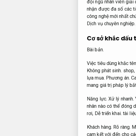
đội ngũ nhân viên giải
nhận được đa số các ti
công nghệ mới nhất chú
Dịch vụ chuyên nghiệp.
Cơ sở khắc dấu 
Bài bản.
Việc tiêu dùng khắc tê
Không phát sinh.
shop
lựa mua.
Phương án.
Ca
mang giá trị pháp lý b
Năng lực.
Xử lý nhanh.
nhân nào có thể đóng d
rơi,
Dễ triển khai.
tài li
Khách hàng.
Rõ ràng.
Ma
cam kết với đến cho c