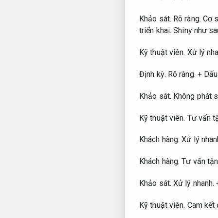
Khảo sát.
Rõ ràng.
Cơ s
triển khai.
Shiny như sa
Kỹ thuật viên.
Xử lý nha
Định kỳ.
Rõ ràng.
+ Dấu 
Khảo sát.
Không phát s
Kỹ thuật viên.
Tư vấn t
Khách hàng.
Xử lý nhan
Khách hàng.
Tư vấn tận
Khảo sát.
Xử lý nhanh.
+
Kỹ thuật viên.
Cam kết 