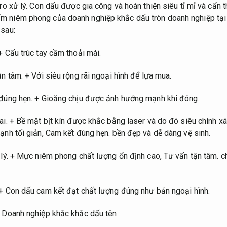
ro xử lý.
Con dấu được gia công và hoàn thiện siêu tỉ mỉ và cẩn 
 niêm phong của doanh nghiệp khắc dấu tròn doanh nghiệp tại 
 sau:
 Cấu trúc tay cầm thoải mái.
ận tâm.
+ Với siêu rộng rãi ngoại hình để lựa mua.
đúng hẹn.
+ Gioăng chịu được ảnh hưởng mạnh khi đóng.
ai.
+ Bề mặt bịt kín được khắc bằng laser và do đó siêu chính x
ạnh tối giản,
Cam kết đúng hẹn.
bền đẹp và dễ dàng vệ sinh.
lý.
+ Mực niêm phong chất lượng ổn định cao,
Tư vấn tận tâm.
ch
+ Con dấu cam kết đạt chất lượng đúng như bản ngoại hình.
 Doanh nghiệp khắc khắc dấu tên