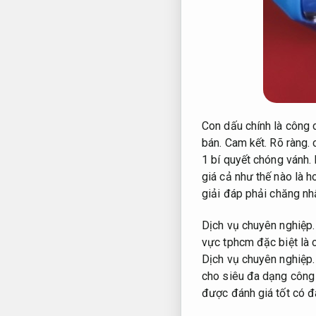
Con dấu chính là công 
bán.
Cam kết.
Rõ ràng.
c
1 bí quyết chóng vánh.
giá cả như thế nào là 
giải đáp phải chăng nh
Dịch vụ chuyên nghiệp.
vực tphcm đặc biệt là c
Dịch vụ chuyên nghiệp.
cho siêu đa dạng công 
được đánh giá tốt có đ