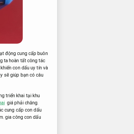
hoạt động cung cấp buôn
 ta hoàn tất công tác
khiến con dấu uy tín và
y sẽ giúp bạn có câu
triển khai tại khu
hai
giá phải chăng.
tác cung cấp con dấu
m.
gia công con dấu