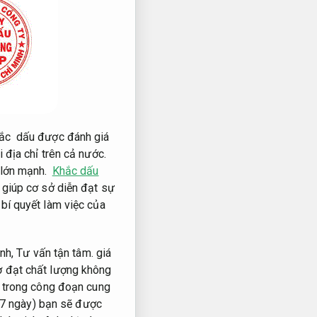
khắc dấu được đánh giá
 địa chỉ trên cả nước.
 lớn mạnh.
Khắc dấu
t giúp cơ sở diễn đạt sự
bí quyết làm việc của
ịnh,
Tư vấn tận tâm.
giá
ợ đạt chất lượng không
 trong công đoạn cung
7 ngày) bạn sẽ được