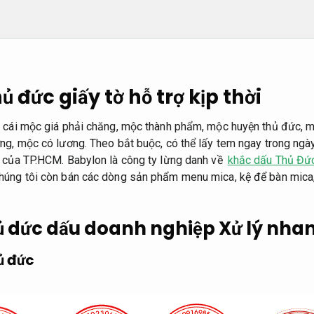
 đức giấy tờ hỗ trợ kịp thời
c cái mộc giá phải chăng, mộc thành phẩm, mộc huyện thủ đức, 
ng, mộc có lương. Theo bắt buộc, có thể lấy tem ngay trong ngà
 của TP.HCM. Babylon là công ty lừng danh về
khắc dấu Thủ Đức
chúng tôi còn bán các dòng sản phẩm menu mica, kệ để bàn mica,
ủ dức dấu doanh nghiệp
Xử lý nha
ủ đức