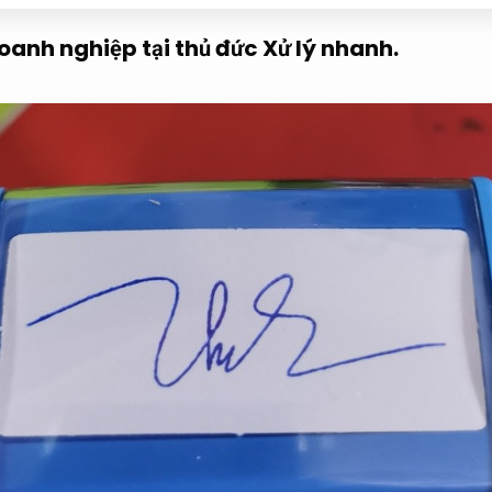
oanh nghiệp tại thủ đức
Xử lý nhanh.