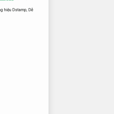
ng hiệu Dstamp,
Dễ