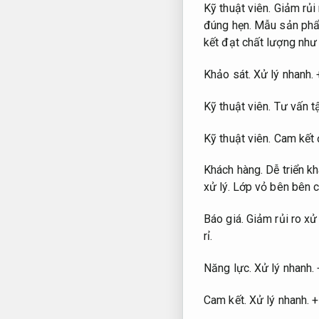
Kỹ thuật viên.
Giảm rủi 
đúng hẹn.
Mẫu sản phẩm
kết đạt chất lượng như
Khảo sát.
Xử lý nhanh.
+
Kỹ thuật viên.
Tư vấn t
Kỹ thuật viên.
Cam kết 
Khách hàng.
Dễ triển kh
xử lý.
Lớp vỏ bên bên c
Báo giá.
Giảm rủi ro xử 
rỉ.
Năng lực.
Xử lý nhanh.
Cam kết.
Xử lý nhanh.
+