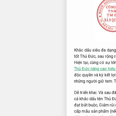
Khắc dấu siêu đa dạng 
tốt Thủ Đức, sau rộng r
Hiện tại, cùng có sự l
Thủ Đức nâng cao hiệu
độc quyền và ký kết lợ
những người giữ tem.
T
Dễ triển khai.
Và sau đây
cả khắc dấu tên Thủ Đứ
đạt bắt buộc,
Giảm rủi 
cấp mẫu sản phẩm (nếu