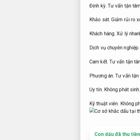
Định kỳ.
Tư vấn tận tâm
Khảo sát.
Giảm rủi ro xử
Khách hàng.
Xử lý nhan
Dịch vụ chuyên nghiệp.
Cam kết.
Tư vấn tận tâ
Phương án.
Tư vấn tận
Uy tín.
Không phát sinh
Kỹ thuật viên.
Không ph
Con dấu đã thu tiền