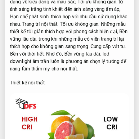
dạng về kiểu dáng và màu sắc,
Tối ưu không gian.
từ
ánh sáng trắng tinh khiết đến ánh sáng vàng ấm áp,
Hạn chế phát sinh.
thích hợp với nhu cầu sử dụng khác
nhau.
Trang trí nội thất.
Tối ưu không gian.
Những mẫu
thiết kế tối giản thích hợp với phong cách hiện đại,
Bền
vững lâu dài.
trong khi những mẫu có viền trang trí lại
thích hợp cho không gian sang trọng.
Cung cấp vật tư.
Bền với thời tiết.
Nhờ đó,
Bền vững lâu dài.
led
downlight âm trần luôn là phương án chọn lý tưởng để
nâng tầm thẩm mỹ cho nội thất.
Thiết kế nội thất.