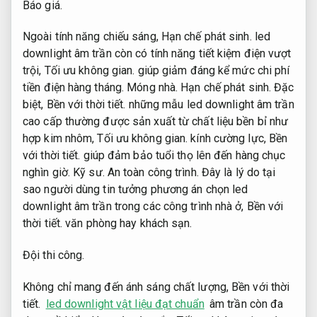
Báo giá.
Ngoài tính năng chiếu sáng,
Hạn chế phát sinh.
led
downlight âm trần còn có tính năng tiết kiệm điện vượt
trội,
Tối ưu không gian.
giúp giảm đáng kể mức chi phí
tiền điện hàng tháng.
Móng nhà.
Hạn chế phát sinh.
Đặc
biệt,
Bền với thời tiết.
những mẫu led downlight âm trần
cao cấp thường được sản xuất từ chất liệu bền bỉ như
hợp kim nhôm,
Tối ưu không gian.
kính cường lực,
Bền
với thời tiết.
giúp đảm bảo tuổi thọ lên đến hàng chục
nghìn giờ.
Kỹ sư.
An toàn công trình.
Đây là lý do tại
sao người dùng tin tưởng phương án chọn led
downlight âm trần trong các công trình nhà ở,
Bền với
thời tiết.
văn phòng hay khách sạn.
Đội thi công.
Không chỉ mang đến ánh sáng chất lượng,
Bền với thời
tiết.
led downlight vật liệu đạt chuẩn
âm trần còn đa