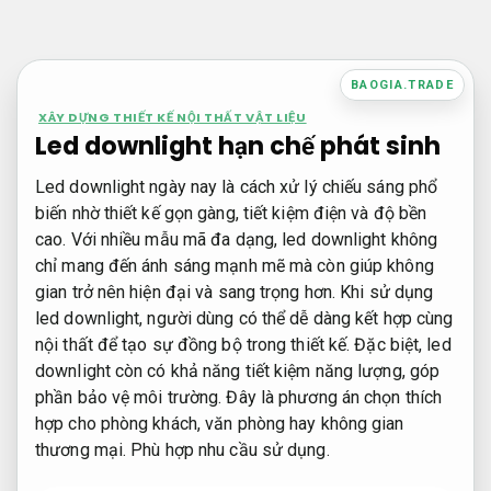
Bỏ
qua
nội
BAOGIA.TRADE
dung
XÂY DỰNG THIẾT KẾ NỘI THẤT VẬT LIỆU
Led downlight hạn chế phát sinh
Led downlight ngày nay là cách xử lý chiếu sáng phổ
biến nhờ thiết kế gọn gàng, tiết kiệm điện và độ bền
cao. Với nhiều mẫu mã đa dạng, led downlight không
chỉ mang đến ánh sáng mạnh mẽ mà còn giúp không
gian trở nên hiện đại và sang trọng hơn. Khi sử dụng
led downlight, người dùng có thể dễ dàng kết hợp cùng
nội thất để tạo sự đồng bộ trong thiết kế. Đặc biệt, led
downlight còn có khả năng tiết kiệm năng lượng, góp
phần bảo vệ môi trường. Đây là phương án chọn thích
hợp cho phòng khách, văn phòng hay không gian
thương mại.
Phù hợp nhu cầu sử dụng.