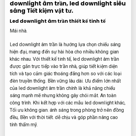
downlight âm trần, led downlight siêu
sáng
Tiết kiệm vật tư.
Led downlight âm trần thiết kế tinh tế
Mái nhà.
Led downlight âm trần là hướng lựa chọn chiếu sáng
hiện đại, mang đến sự hài hòa cho nhiều không gian
khác nhau. Với thiết kế tinh tế, led downlight âm trần
được gắn trực tiếp vào trần nhà, giúp tiết kiệm diện
tích và tạo cảm giác thoáng đãng hơn so với các loại
đèn truyền thống.
Bền vững lâu dài.
Ưu điểm lớn nhất
của led downlight âm trần chính là khả năng chiếu
sáng mạnh mẽ nhưng không gây chói mắt.
An toàn
công trình.
Khi kết hợp với các mẫu led downlight khác,
Tối ưu không gian.
ánh sáng trong phòng trở nên đồng
đều,
Bền với thời tiết.
dễ chịu và góp phần nâng cao
tính thẩm mỹ.