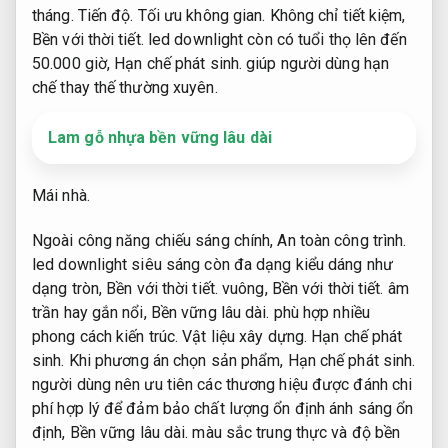
tháng.
Tiến độ.
Tối ưu không gian.
Không chỉ tiết kiệm,
Bền với thời tiết.
led downlight còn có tuổi thọ lên đến
50.000 giờ,
Hạn chế phát sinh.
giúp người dùng hạn
chế thay thế thường xuyên.
Lam gỗ nhựa bền vững lâu dài
Mái nhà.
Ngoài công năng chiếu sáng chính,
An toàn công trình.
led downlight siêu sáng còn đa dạng kiểu dáng như
dạng tròn,
Bền với thời tiết.
vuông,
Bền với thời tiết.
âm
trần hay gắn nổi,
Bền vững lâu dài.
phù hợp nhiều
phong cách kiến trúc.
Vật liệu xây dựng.
Hạn chế phát
sinh.
Khi phương án chọn sản phẩm,
Hạn chế phát sinh.
người dùng nên ưu tiên các thương hiệu được đánh chi
phí hợp lý để đảm bảo chất lượng ổn định ánh sáng ổn
định,
Bền vững lâu dài.
màu sắc trung thực và độ bền