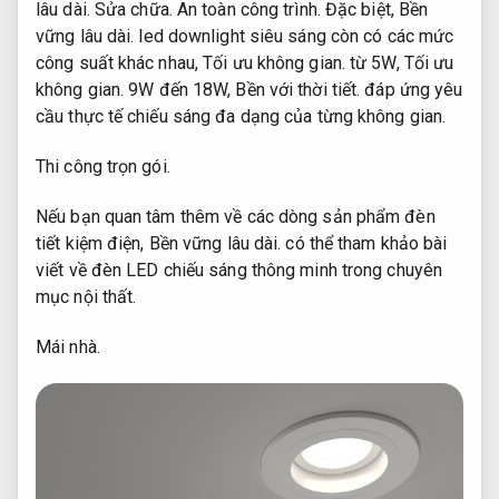
lâu dài.
Sửa chữa.
An toàn công trình.
Đặc biệt,
Bền
vững lâu dài.
led downlight siêu sáng còn có các mức
công suất khác nhau,
Tối ưu không gian.
từ 5W,
Tối ưu
không gian.
9W đến 18W,
Bền với thời tiết.
đáp ứng yêu
cầu thực tế chiếu sáng đa dạng của từng không gian.
Thi công trọn gói.
Nếu bạn quan tâm thêm về các dòng sản phẩm đèn
tiết kiệm điện,
Bền vững lâu dài.
có thể tham khảo bài
viết về đèn LED chiếu sáng thông minh trong chuyên
mục nội thất.
Mái nhà.