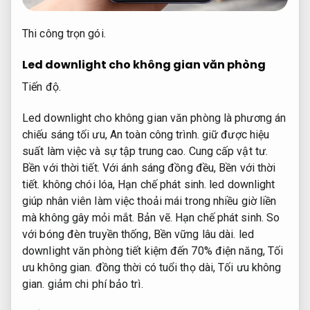
Thi công trọn gói.
Led downlight cho không gian văn phòng
Tiến độ.
Led downlight cho không gian văn phòng là phương án
chiếu sáng tối ưu,
An toàn công trình.
giữ được hiệu
suất làm việc và sự tập trung cao.
Cung cấp vật tư.
Bền với thời tiết.
Với ánh sáng đồng đều,
Bền với thời
tiết.
không chói lóa,
Hạn chế phát sinh.
led downlight
giúp nhân viên làm việc thoải mái trong nhiều giờ liền
mà không gây mỏi mắt.
Bản vẽ.
Hạn chế phát sinh.
So
với bóng đèn truyền thống,
Bền vững lâu dài.
led
downlight văn phòng tiết kiệm đến 70% điện năng,
Tối
ưu không gian.
đồng thời có tuổi thọ dài,
Tối ưu không
gian.
giảm chi phí bảo trì.