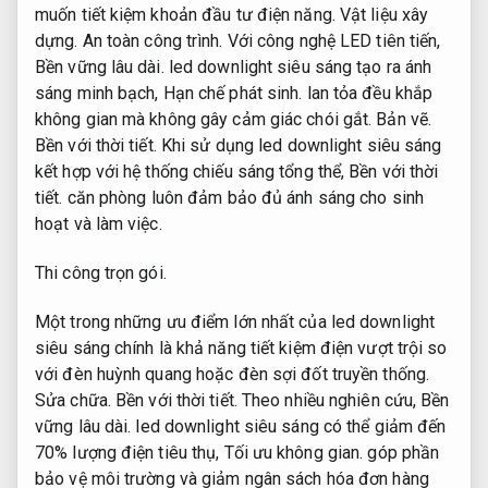
muốn tiết kiệm khoản đầu tư điện năng.
Vật liệu xây
dựng.
An toàn công trình.
Với công nghệ LED tiên tiến,
Bền vững lâu dài.
led downlight siêu sáng tạo ra ánh
sáng minh bạch,
Hạn chế phát sinh.
lan tỏa đều khắp
không gian mà không gây cảm giác chói gắt.
Bản vẽ.
Bền với thời tiết.
Khi sử dụng led downlight siêu sáng
kết hợp với hệ thống chiếu sáng tổng thể,
Bền với thời
tiết.
căn phòng luôn đảm bảo đủ ánh sáng cho sinh
hoạt và làm việc.
Thi công trọn gói.
Một trong những ưu điểm lớn nhất của led downlight
siêu sáng chính là khả năng tiết kiệm điện vượt trội so
với đèn huỳnh quang hoặc đèn sợi đốt truyền thống.
Sửa chữa.
Bền với thời tiết.
Theo nhiều nghiên cứu,
Bền
vững lâu dài.
led downlight siêu sáng có thể giảm đến
70% lượng điện tiêu thụ,
Tối ưu không gian.
góp phần
bảo vệ môi trường và giảm ngân sách hóa đơn hàng