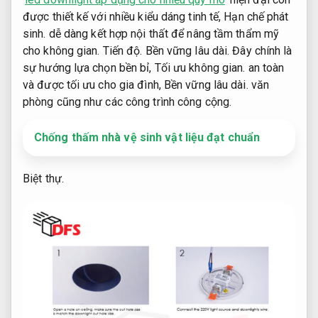
được thiết kế với nhiều kiểu dáng tinh tế,
Hạn chế phát
sinh.
dễ dàng kết hợp nội thất để nâng tầm thẩm mỹ
cho không gian.
Tiến độ.
Bền vững lâu dài.
Đây chính là
sự hướng lựa chọn bền bỉ,
Tối ưu không gian.
an toàn
và được tối ưu cho gia đình,
Bền vững lâu dài.
văn
phòng cũng như các công trình công cộng.
Chống thấm nhà vệ sinh vật liệu đạt chuẩn
Biệt thự.