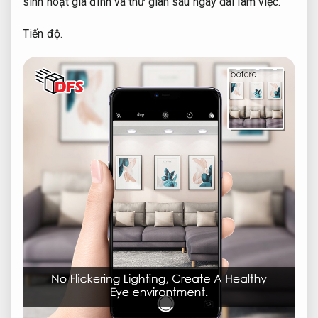
sinh hoạt gia đình và thư giãn sau ngày dài làm việc.
Tiến độ.