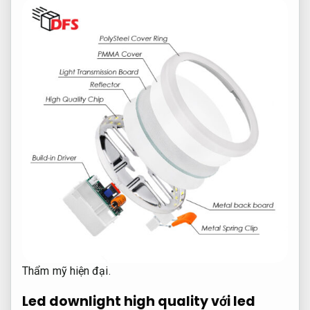
Thẩm mỹ hiện đại.
Led downlight high quality với led