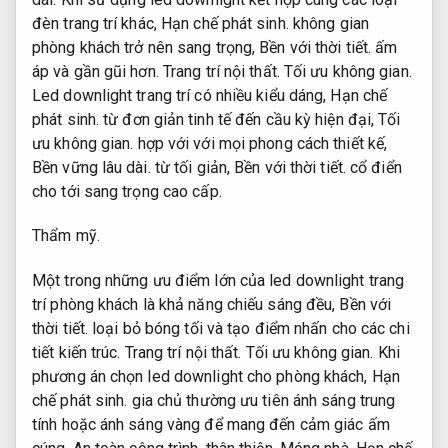
đèn trang trí khác,
Hạn chế phát sinh.
không gian
phòng khách trở nên sang trọng,
Bền với thời tiết.
ấm
áp và gần gũi hơn.
Trang trí nội thất.
Tối ưu không gian.
Led downlight trang trí có nhiều kiểu dáng,
Hạn chế
phát sinh.
từ đơn giản tinh tế đến cầu kỳ hiện đại,
Tối
ưu không gian.
hợp với với mọi phong cách thiết kế,
Bền vững lâu dài.
từ tối giản,
Bền với thời tiết.
cổ điển
cho tới sang trọng cao cấp.
Thẩm mỹ.
Một trong những ưu điểm lớn của led downlight trang
trí phòng khách là khả năng chiếu sáng đều,
Bền với
thời tiết.
loại bỏ bóng tối và tạo điểm nhấn cho các chi
tiết kiến trúc.
Trang trí nội thất.
Tối ưu không gian.
Khi
phương án chọn led downlight cho phòng khách,
Hạn
chế phát sinh.
gia chủ thường ưu tiên ánh sáng trung
tính hoặc ánh sáng vàng để mang đến cảm giác ấm