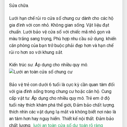
Sửa chữa.
Lưới hạn chế rủi ro cửa sổ chung cư dành cho các hộ
gia đình với con nhỏ.
Không gian sống.
Vật liệu đạt
chuẩn.
Lưới bảo vệ cửa sổ với chiếc mã nhỏ gọn và
màu trắng sang trọng,
Phù hợp nhu cầu sử dụng.
khiến
căn phòng của bạn trở buộc phải đẹp hơn và hạn chế
rủi ro hơn so với khung sắt.
Kiến trúc sư.
Áp dụng cho nhiều quy mô.
Bảo vệ trẻ con dưới 6 tuổi là cực kỳ cần quan tâm đối
với gia đình sống trong chung cư hoặc căn hộ.
Cung
cấp vật tư.
Áp dụng cho nhiều quy mô.
Trẻ em ở độ
tuổi này thích khám phá thế giới,
Đảm bảo chất lượng.
thích nhìn các vật dụng lạ mắt và không biết nơi nào là
an tâm hơn hay nguy hiểm.
Thiết kế nội thất.
Đảm bảo
chất lượng.
lưới an toàn cửa sổ dự toán rõ ràng