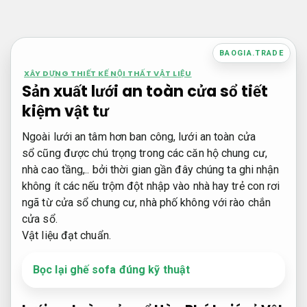
Bỏ
qua
nội
BAOGIA.TRADE
dung
XÂY DỰNG THIẾT KẾ NỘI THẤT VẬT LIỆU
Sản xuất lưới an toàn cửa sổ tiết
kiệm vật tư
Ngoài lưới an tâm hơn ban công, lưới an toàn cửa
sổ cũng được chú trọng trong các căn hộ chung cư,
nhà cao tầng,.. bởi thời gian gần đây chúng ta ghi nhận
không ít các nếu trộm đột nhập vào nhà hay trẻ con rơi
ngã từ cửa sổ chung cư, nhà phố không với rào chắn
cửa sổ.
Vật liệu đạt chuẩn.
Bọc lại ghế sofa đúng kỹ thuật