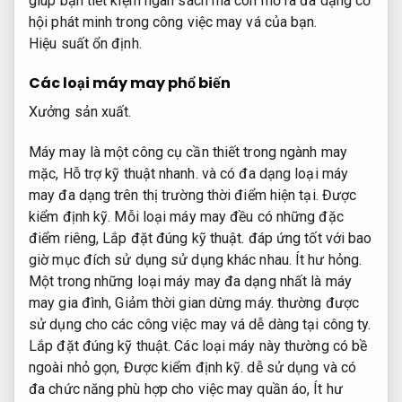
giúp bạn tiết kiệm ngân sách mà còn mở ra đa dạng cơ
hội phát minh trong công việc may vá của bạn.
Hiệu suất ổn định.
Các loại máy may phổ biến
Xưởng sản xuất.
Máy may là một công cụ cần thiết trong ngành may
mặc,
Hỗ trợ kỹ thuật nhanh.
và có đa dạng loại máy
may đa dạng trên thị trường thời điểm hiện tại.
Được
kiểm định kỹ.
Mỗi loại máy may đều có những đặc
điểm riêng,
Lắp đặt đúng kỹ thuật.
đáp ứng tốt với bao
giờ mục đích sử dụng sử dụng khác nhau.
Ít hư hỏng.
Một trong những loại máy may đa dạng nhất là máy
may gia đình,
Giảm thời gian dừng máy.
thường được
sử dụng cho các công việc may vá dễ dàng tại công ty.
Lắp đặt đúng kỹ thuật.
Các loại máy này thường có bề
ngoài nhỏ gọn,
Được kiểm định kỹ.
dễ sử dụng và có
đa chức năng phù hợp cho việc may quần áo,
Ít hư