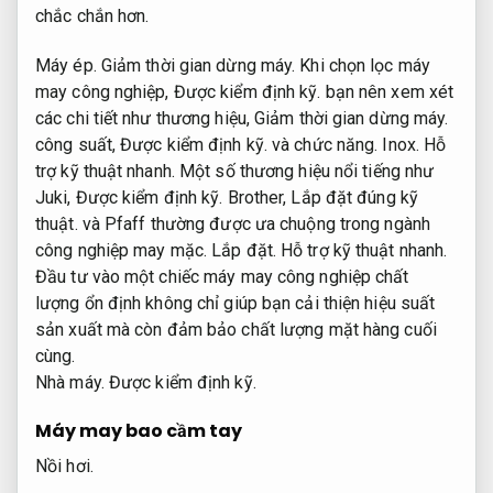
chắc chắn hơn.
Máy ép.
Giảm thời gian dừng máy.
Khi chọn lọc máy
may công nghiệp,
Được kiểm định kỹ.
bạn nên xem xét
các chi tiết như thương hiệu,
Giảm thời gian dừng máy.
công suất,
Được kiểm định kỹ.
và chức năng.
Inox.
Hỗ
trợ kỹ thuật nhanh.
Một số thương hiệu nổi tiếng như
Juki,
Được kiểm định kỹ.
Brother,
Lắp đặt đúng kỹ
thuật.
và Pfaff thường được ưa chuộng trong ngành
công nghiệp may mặc.
Lắp đặt.
Hỗ trợ kỹ thuật nhanh.
Đầu tư vào một chiếc máy may công nghiệp chất
lượng ổn định không chỉ giúp bạn cải thiện hiệu suất
sản xuất mà còn đảm bảo chất lượng mặt hàng cuối
cùng.
Nhà máy.
Được kiểm định kỹ.
Máy may bao cầm tay
Nồi hơi.