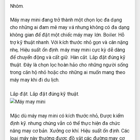
Nhôm.
Máy may mini đang trở thành một chọn lọc đa dạng
cho những ai đam mê may vá nhưng không có đa dạng
không gian để đặt một chiếc máy may lớn.
Boiler.
Hỗ
trợ kỹ thuật nhanh.
Với kích thước nhỏ gọn và cân nặng
nhẹ,
Hiệu suất ổn định.
máy may mini cực kỳ dễ dàng
để chuyển động và cất giữ.
Hàn cắt.
Lắp đặt đúng kỹ
thuật.
Đây là chọn lọc hoàn hảo cho những người sống
trong căn hộ nhỏ hoặc cho những ai muốn mang theo
máy may khi đi du lịch.
Lắp đặt.
Lắp đặt đúng kỹ thuật.
Mặc dù máy may mini có kích thước nhỏ,
Được kiểm
định kỹ.
nhưng chúng vẫn có thể thực hiện đa chức
năng may cơ bản.
Xưởng cơ khí.
Hiệu suất ổn định.
Các
loại máy này thường được đồ vật các đường may cơ