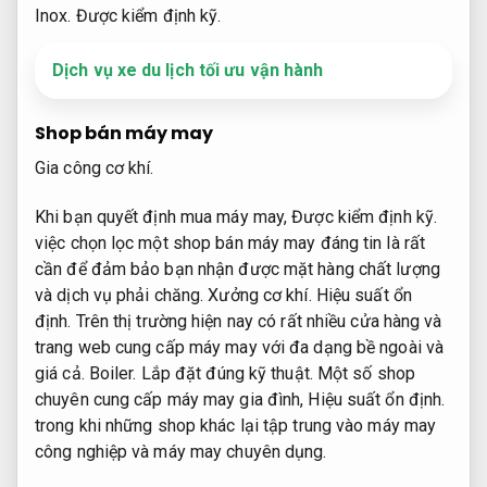
Inox.
Được kiểm định kỹ.
Dịch vụ xe du lịch tối ưu vận hành
Shop bán máy may
Gia công cơ khí.
Khi bạn quyết định mua máy may,
Được kiểm định kỹ.
việc chọn lọc một shop bán máy may đáng tin là rất
cần để đảm bảo bạn nhận được mặt hàng chất lượng
và dịch vụ phải chăng.
Xưởng cơ khí.
Hiệu suất ổn
định.
Trên thị trường hiện nay có rất nhiều cửa hàng và
trang web cung cấp máy may với đa dạng bề ngoài và
giá cả.
Boiler.
Lắp đặt đúng kỹ thuật.
Một số shop
chuyên cung cấp máy may gia đình,
Hiệu suất ổn định.
trong khi những shop khác lại tập trung vào máy may
công nghiệp và máy may chuyên dụng.