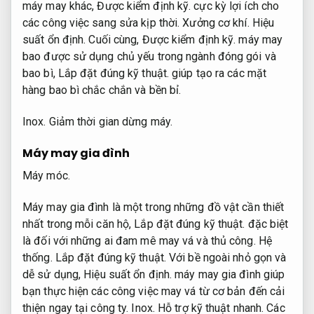
máy may khác,
Được kiểm định kỹ.
cực kỳ lợi ích cho
các công việc sang sửa kịp thời.
Xưởng cơ khí.
Hiệu
suất ổn định.
Cuối cùng,
Được kiểm định kỹ.
máy may
bao được sử dụng chủ yếu trong ngành đóng gói và
bao bì,
Lắp đặt đúng kỹ thuật.
giúp tạo ra các mặt
hàng bao bì chắc chắn và bền bỉ.
Inox.
Giảm thời gian dừng máy.
Máy may gia đình
Máy móc.
Máy may gia đình là một trong những đồ vật cần thiết
nhất trong mỗi căn hộ,
Lắp đặt đúng kỹ thuật.
đặc biệt
là đối với những ai đam mê may vá và thủ công.
Hệ
thống.
Lắp đặt đúng kỹ thuật.
Với bề ngoài nhỏ gọn và
dễ sử dụng,
Hiệu suất ổn định.
máy may gia đình giúp
bạn thực hiện các công việc may vá từ cơ bản đến cải
thiện ngay tại công ty.
Inox.
Hỗ trợ kỹ thuật nhanh.
Các