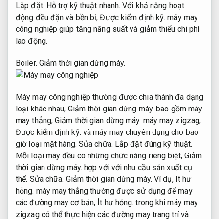
Lắp đặt.
Hỗ trợ kỹ thuật nhanh.
Với khả năng hoạt
động đều đặn và bền bỉ,
Được kiểm định kỹ.
máy may
công nghiệp giúp tăng năng suất và giảm thiểu chi phí
lao động.
Boiler.
Giảm thời gian dừng máy.
Máy may công nghiệp thường được chia thành đa dạng
loại khác nhau,
Giảm thời gian dừng máy.
bao gồm máy
may thẳng,
Giảm thời gian dừng máy.
máy may zigzag,
Được kiểm định kỹ.
và máy may chuyên dụng cho bao
giờ loại mặt hàng.
Sửa chữa.
Lắp đặt đúng kỹ thuật.
Mỗi loại máy đều có những chức năng riêng biệt,
Giảm
thời gian dừng máy.
hợp với với nhu cầu sản xuất cụ
thể.
Sửa chữa.
Giảm thời gian dừng máy.
Ví dụ,
Ít hư
hỏng.
máy may thẳng thường được sử dụng để may
các đường may cơ bản,
Ít hư hỏng.
trong khi máy may
zigzag có thể thực hiện các đường may trang trí và