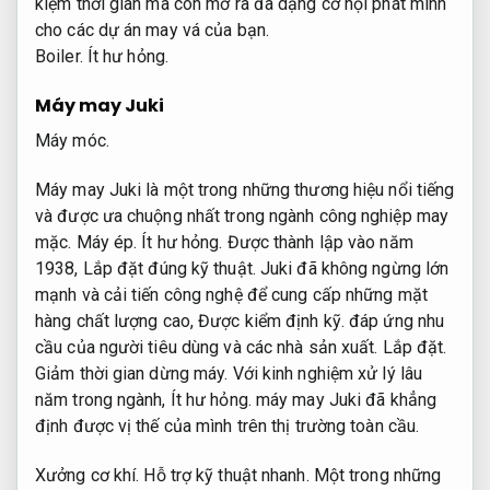
kiệm thời gian mà còn mở ra đa dạng cơ hội phát minh
cho các dự án may vá của bạn.
Boiler.
Ít hư hỏng.
Máy may Juki
Máy móc.
Máy may Juki là một trong những thương hiệu nổi tiếng
và được ưa chuộng nhất trong ngành công nghiệp may
mặc.
Máy ép.
Ít hư hỏng.
Được thành lập vào năm
1938,
Lắp đặt đúng kỹ thuật.
Juki đã không ngừng lớn
mạnh và cải tiến công nghệ để cung cấp những mặt
hàng chất lượng cao,
Được kiểm định kỹ.
đáp ứng nhu
cầu của người tiêu dùng và các nhà sản xuất.
Lắp đặt.
Giảm thời gian dừng máy.
Với kinh nghiệm xử lý lâu
năm trong ngành,
Ít hư hỏng.
máy may Juki đã khẳng
định được vị thế của mình trên thị trường toàn cầu.
Xưởng cơ khí.
Hỗ trợ kỹ thuật nhanh.
Một trong những