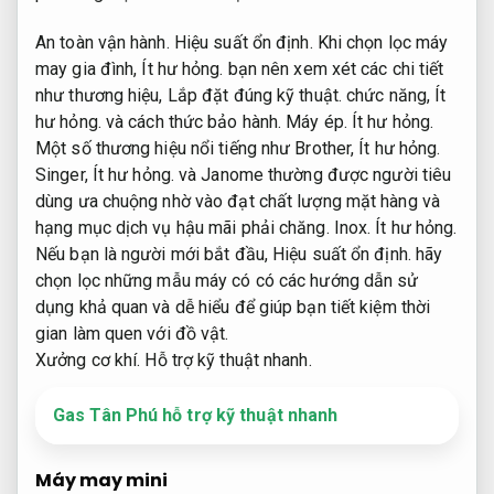
An toàn vận hành.
Hiệu suất ổn định.
Khi chọn lọc máy
may gia đình,
Ít hư hỏng.
bạn nên xem xét các chi tiết
như thương hiệu,
Lắp đặt đúng kỹ thuật.
chức năng,
Ít
hư hỏng.
và cách thức bảo hành.
Máy ép.
Ít hư hỏng.
Một số thương hiệu nổi tiếng như Brother,
Ít hư hỏng.
Singer,
Ít hư hỏng.
và Janome thường được người tiêu
dùng ưa chuộng nhờ vào đạt chất lượng mặt hàng và
hạng mục dịch vụ hậu mãi phải chăng.
Inox.
Ít hư hỏng.
Nếu bạn là người mới bắt đầu,
Hiệu suất ổn định.
hãy
chọn lọc những mẫu máy có có các hướng dẫn sử
dụng khả quan và dễ hiểu để giúp bạn tiết kiệm thời
gian làm quen với đồ vật.
Xưởng cơ khí.
Hỗ trợ kỹ thuật nhanh.
Gas Tân Phú hỗ trợ kỹ thuật nhanh
Máy may mini