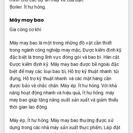
Boiler.
Ít hư hỏng.
Máy may bao
Gia công cơ khí.
Máy may bao là một trong những đồ vật cần thiết
trong ngành công nghiệp may mặc,
Được kiểm định kỹ.
đặc biệt là trong lĩnh vực đóng gói và bao bì.
Hàn cắt.
Được kiểm định kỹ.
Máy may bao được bề ngoài đặc
biệt để may các loại bao bì,
Hỗ trợ kỹ thuật nhanh.
túi
đựng,
Hỗ trợ kỹ thuật nhanh.
và các mặt hàng cần
được bảo vệ chắc chắn.
Máy ép.
Ít hư hỏng.
Với khả
năng hoạt động nhanh và hiệu quả,
Ít hư hỏng.
máy
may bao giúp tăng năng suất sản xuất và giảm thiểu
thời gian lao động.
Máy ép.
Ít hư hỏng.
Máy may bao thường được sử
dụng trong các nhà máy sản xuất thực phẩm,
Lắp đặt