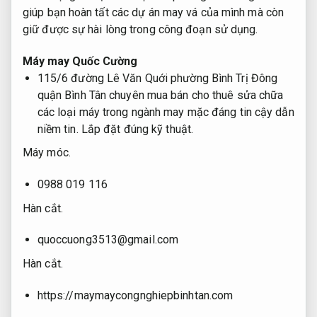
giúp bạn hoàn tất các dự án may vá của mình mà còn
giữ được sự hài lòng trong công đoạn sử dụng.
Máy may Quốc Cường
115/6 đường Lê Văn Quới phường Bình Trị Đông
quận Bình Tân chuyên mua bán cho thuê sửa chữa
các loại máy trong ngành may mặc đáng tin cậy dẫn
niềm tin.
Lắp đặt đúng kỹ thuật.
Máy móc.
0988 019 116
Hàn cắt.
quoccuong3513@gmail.com
Hàn cắt.
https://maymaycongnghiepbinhtan.com