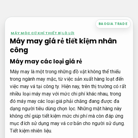
Bỏ
qua
nội
BAOGIA.TRADE
dung
MÁY MÓC CƠ KHÍ THIẾT BỊ LÒ LƠI
Máy may giá rẻ tiết kiệm nhân
công
Máy may các loại giá rẻ
Máy may là một trong những đồ vật không thể thiếu
trong ngành may mặc, từ việc sản xuất hàng loạt đến
việc may vá tại công ty. Hiện nay, trên thị trường có rất
nhiều loại máy may với mức chi phí khác nhau, trong
đó máy may các loại giá phải chăng đang được đa
dạng người tiêu dùng chọn lọc. Những mặt hàng này
không chỉ giúp tiết kiệm mức chi phí mà còn đáp ứng
mục đích sử dụng may vá cơ bản cho người sử dụng.
Tiết kiệm nhiên liệu.