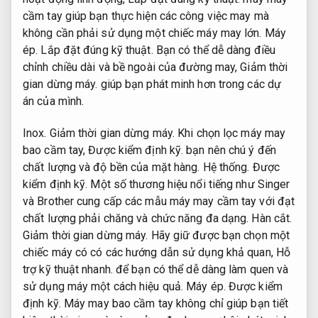
cầm tay giúp bạn thực hiện các công việc may mà
không cần phải sử dụng một chiếc máy may lớn.
Máy
ép.
Lắp đặt đúng kỹ thuật.
Bạn có thể dễ dàng điều
chỉnh chiều dài và bề ngoài của đường may,
Giảm thời
gian dừng máy.
giúp bạn phát minh hơn trong các dự
án của mình.
Inox.
Giảm thời gian dừng máy.
Khi chọn lọc máy may
bao cầm tay,
Được kiểm định kỹ.
bạn nên chú ý đến
chất lượng và độ bền của mặt hàng.
Hệ thống.
Được
kiểm định kỹ.
Một số thương hiệu nổi tiếng như Singer
và Brother cung cấp các mẫu máy may cầm tay với đạt
chất lượng phải chăng và chức năng đa dạng.
Hàn cắt.
Giảm thời gian dừng máy.
Hãy giữ được bạn chọn một
chiếc máy có có các hướng dẫn sử dụng khả quan,
Hỗ
trợ kỹ thuật nhanh.
để bạn có thể dễ dàng làm quen và
sử dụng máy một cách hiệu quả.
Máy ép.
Được kiểm
định kỹ.
Máy may bao cầm tay không chỉ giúp bạn tiết