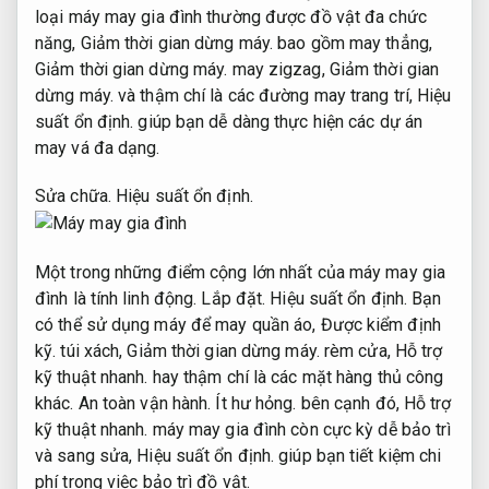
loại máy may gia đình thường được đồ vật đa chức
năng,
Giảm thời gian dừng máy.
bao gồm may thẳng,
Giảm thời gian dừng máy.
may zigzag,
Giảm thời gian
dừng máy.
và thậm chí là các đường may trang trí,
Hiệu
suất ổn định.
giúp bạn dễ dàng thực hiện các dự án
may vá đa dạng.
Sửa chữa.
Hiệu suất ổn định.
Một trong những điểm cộng lớn nhất của máy may gia
đình là tính linh động.
Lắp đặt.
Hiệu suất ổn định.
Bạn
có thể sử dụng máy để may quần áo,
Được kiểm định
kỹ.
túi xách,
Giảm thời gian dừng máy.
rèm cửa,
Hỗ trợ
kỹ thuật nhanh.
hay thậm chí là các mặt hàng thủ công
khác.
An toàn vận hành.
Ít hư hỏng.
bên cạnh đó,
Hỗ trợ
kỹ thuật nhanh.
máy may gia đình còn cực kỳ dễ bảo trì
và sang sửa,
Hiệu suất ổn định.
giúp bạn tiết kiệm chi
phí trong việc bảo trì đồ vật.