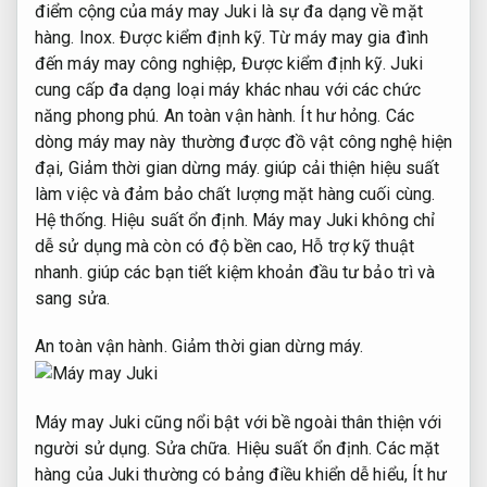
điểm cộng của máy may Juki là sự đa dạng về mặt
hàng.
Inox.
Được kiểm định kỹ.
Từ máy may gia đình
đến máy may công nghiệp,
Được kiểm định kỹ.
Juki
cung cấp đa dạng loại máy khác nhau với các chức
năng phong phú.
An toàn vận hành.
Ít hư hỏng.
Các
dòng máy may này thường được đồ vật công nghệ hiện
đại,
Giảm thời gian dừng máy.
giúp cải thiện hiệu suất
làm việc và đảm bảo chất lượng mặt hàng cuối cùng.
Hệ thống.
Hiệu suất ổn định.
Máy may Juki không chỉ
dễ sử dụng mà còn có độ bền cao,
Hỗ trợ kỹ thuật
nhanh.
giúp các bạn tiết kiệm khoản đầu tư bảo trì và
sang sửa.
An toàn vận hành.
Giảm thời gian dừng máy.
Máy may Juki cũng nổi bật với bề ngoài thân thiện với
người sử dụng.
Sửa chữa.
Hiệu suất ổn định.
Các mặt
hàng của Juki thường có bảng điều khiển dễ hiểu,
Ít hư