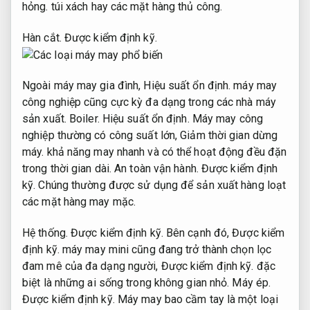
hỏng.
túi xách hay các mặt hàng thủ công.
Hàn cắt.
Được kiểm định kỹ.
Ngoài máy may gia đình,
Hiệu suất ổn định.
máy may
công nghiệp cũng cực kỳ đa dạng trong các nhà máy
sản xuất.
Boiler.
Hiệu suất ổn định.
Máy may công
nghiệp thường có công suất lớn,
Giảm thời gian dừng
máy.
khả năng may nhanh và có thể hoạt động đều đặn
trong thời gian dài.
An toàn vận hành.
Được kiểm định
kỹ.
Chúng thường được sử dụng để sản xuất hàng loạt
các mặt hàng may mặc.
Hệ thống.
Được kiểm định kỹ.
Bên cạnh đó,
Được kiểm
định kỹ.
máy may mini cũng đang trở thành chọn lọc
đam mê của đa dạng người,
Được kiểm định kỹ.
đặc
biệt là những ai sống trong không gian nhỏ.
Máy ép.
Được kiểm định kỹ.
Máy may bao cầm tay là một loại