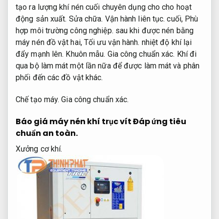
tạo ra lượng khí nén cuối chuyên dụng cho cho hoạt
động sản xuất.
Sửa chữa.
Vận hành liên tục.
cuối,
Phù
hợp môi trường công nghiệp.
sau khi được nén bằng
máy nén đồ vật hai,
Tối ưu vận hành.
nhiệt độ khí lại
đẩy mạnh lên.
Khuôn mẫu.
Gia công chuẩn xác.
Khí đi
qua bộ làm mát một lần nữa để được làm mát và phân
phối đến các đồ vật khác.
Chế tạo máy.
Gia công chuẩn xác.
Báo giá máy nén khí trục vít
Đáp ứng tiêu
chuẩn an toàn.
Xưởng cơ khí.