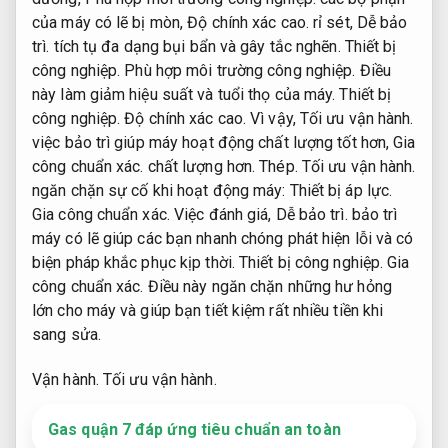
của máy có lẽ bị mòn,
Độ chính xác cao.
rỉ sét,
Dễ bảo
trì.
tích tụ đa dạng bụi bẩn và gây tắc nghẽn.
Thiết bị
công nghiệp.
Phù hợp môi trường công nghiệp.
Điều
này làm giảm hiệu suất và tuổi thọ của máy.
Thiết bị
công nghiệp.
Độ chính xác cao.
Vì vậy,
Tối ưu vận hành.
việc bảo trì giúp máy hoạt động chất lượng tốt hơn,
Gia
công chuẩn xác.
chất lượng hơn.
Thép.
Tối ưu vận hành.
ngăn chặn sự cố khi hoạt động máy:
Thiết bị áp lực.
Gia công chuẩn xác.
Việc đánh giá,
Dễ bảo trì.
bảo trì
máy có lẽ giúp các bạn nhanh chóng phát hiện lỗi và có
biện pháp khắc phục kịp thời.
Thiết bị công nghiệp.
Gia
công chuẩn xác.
Điều này ngăn chặn những hư hỏng
lớn cho máy và giúp bạn tiết kiệm rất nhiều tiền khi
sang sửa.
Vận hành.
Tối ưu vận hành.
Gas quận 7 đáp ứng tiêu chuẩn an toàn