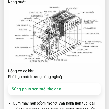
Năng suất.
Động cơ cơ khí:
Phù hợp môi trường công nghiệp.
Súng phun sơn tuổi thọ cao
Cụm máy nén (gồm mô tơ,
Vận hành liên tục.
đai,