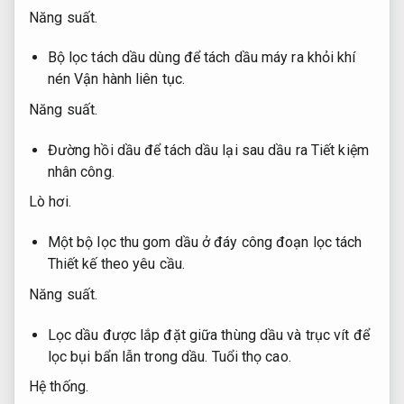
Năng suất.
Bộ lọc tách dầu dùng để tách dầu máy ra khỏi khí
nén
Vận hành liên tục.
Năng suất.
Đường hồi dầu để tách dầu lại sau dầu ra
Tiết kiệm
nhân công.
Lò hơi.
Một bộ lọc thu gom dầu ở đáy công đoạn lọc tách
Thiết kế theo yêu cầu.
Năng suất.
Lọc dầu được lắp đặt giữa thùng dầu và trục vít để
lọc bụi bẩn lẫn trong dầu.
Tuổi thọ cao.
Hệ thống.