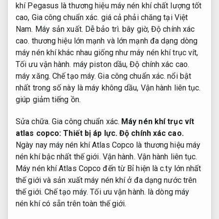
khí Pegasus là thương hiệu máy nén khí chất lượng tốt
cao,
Gia công chuẩn xác.
giá cả phải chăng tại Việt
Nam.
Máy sản xuất.
Dễ bảo trì.
bây giờ,
Độ chính xác
cao.
thương hiệu lớn mạnh và lớn mạnh đa dạng dòng
máy nén khí khác nhau giống như máy nén khí trục vít,
Tối ưu vận hành.
máy piston dầu,
Độ chính xác cao.
máy xăng.
Chế tạo máy.
Gia công chuẩn xác.
nổi bật
nhất trong số này là máy không dầu,
Vận hành liên tục.
giúp giảm tiếng ồn.
Sửa chữa.
Gia công chuẩn xác.
Máy nén khí trục vít
atlas copco:
Thiết bị áp lực.
Độ chính xác cao.
Ngày nay máy nén khí Atlas Copco là thương hiệu máy
nén khí bậc nhất thế giới.
Vận hành.
Vận hành liên tục.
Máy nén khí Atlas Copco đến từ Bỉ hiện là c.ty lớn nhất
thế giới và sản xuất máy nén khí ở đa dạng nước trên
thế giới.
Chế tạo máy.
Tối ưu vận hành.
là dòng máy
nén khí có sẵn trên toàn thế giới.