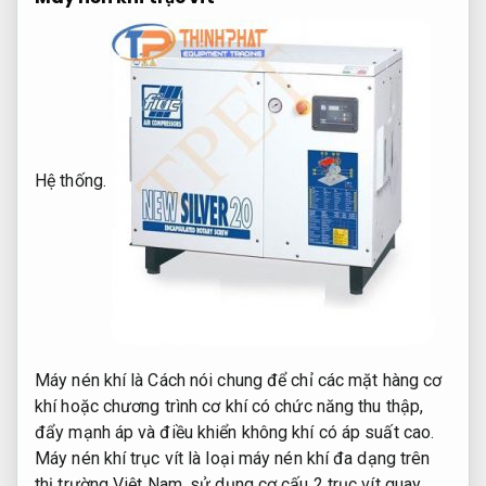
Hệ thống.
Máy nén khí là Cách nói chung để chỉ các mặt hàng cơ
khí hoặc chương trình cơ khí có chức năng thu thập,
đẩy mạnh áp và điều khiển không khí có áp suất cao.
Máy nén khí trục vít là loại máy nén khí đa dạng trên
thị trường Việt Nam, sử dụng cơ cấu 2 trục vít quay