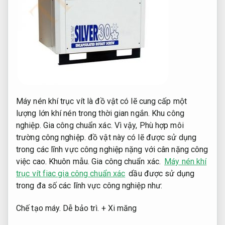
Máy nén khí trục vít là đồ vật có lẽ cung cấp một
lượng lớn khí nén trong thời gian ngắn.
Khu công
nghiệp.
Gia công chuẩn xác.
Vì vậy,
Phù hợp môi
trường công nghiệp.
đồ vật này có lẽ được sử dụng
trong các lĩnh vực công nghiệp nặng với cân nặng công
việc cao.
Khuôn mẫu.
Gia công chuẩn xác.
Máy nén khí
trục vít fiac gia công chuẩn xác
dầu được sử dụng
trong đa số các lĩnh vực công nghiệp như:
Chế tạo máy.
Dễ bảo trì.
+ Xi măng