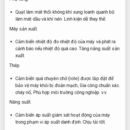
Quạt làm mát thổi không khí xung loanh quanh bộ
làm mát dầu và khí nén.
Linh kiện dễ thay thế.
Máy sản xuất.
Cảm biến nhiệt độ đo nhiệt độ của máy và phát ra
cảnh báo nếu nhiệt độ quá cao.
Tăng năng suất sản
xuất.
Thép.
Cảm biến quá chuyên chở (rơle) được lắp đặt để
bảo vệ máy khỏi bị đoản mạch,
Gia công chuẩn xác.
cháy nổ,
Phù hợp môi trường công nghiệp.
v.v.
Năng suất.
Cảm biến áp suất giám sát hoạt động của máy
trong phạm vi áp suất danh định.
Chịu tải tốt.