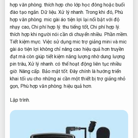
hợp văn phòng.
thích hợp cho lớp học đông hoặc buổi
đào tạo ngắn.
Dữ liệu.
Xử lý nhanh.
Trong khi đó,
Phù
hợp văn phòng.
mic gài áo tiện lợi lại nổi bật với độ
nhạy cao,
Chi phí hợp lý.
thu tiếng tốt,
Chi phí hợp lý.
thích hợp khi người nói cần di chuyển nhiều.
Phần mềm.
Tiết kiệm mực.
Việc sử dụng mic trợ giảng mini và mic
gài áo tiện lợi không chỉ nâng cao hiệu quả hơn truyền
đạt mà còn giúp tiết kiệm năng lượng nhờ dung lượng
pin trâu,
Xử lý nhanh.
có thể hoạt động liên tục nhiều
giờ.
Nâng cấp.
Bảo mật tốt.
Đây chính là hướng triển
khai tối ưu cho những ai cần một thiết bị trợ giảng nhỏ
gọn,
Phù hợp văn phòng.
hiệu quả hơn.
Lập trình.