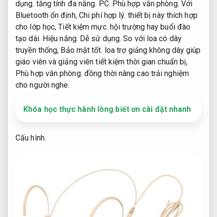
dụng.
tăng tính đa năng.
PC.
Phù hợp văn phòng.
Với
Bluetooth ổn định,
Chi phí hợp lý.
thiết bị này thích hợp
cho lớp học,
Tiết kiệm mực.
hội trường hay buổi đào
tạo dài.
Hiệu năng.
Dễ sử dụng.
So với loa có dây
truyền thống,
Bảo mật tốt.
loa trợ giảng không dây giúp
giáo viên và giảng viên tiết kiệm thời gian chuẩn bị,
Phù hợp văn phòng.
đồng thời nâng cao trải nghiệm
cho người nghe.
Khóa học thực hành lòng biết ơn cài đặt nhanh
Cấu hình.