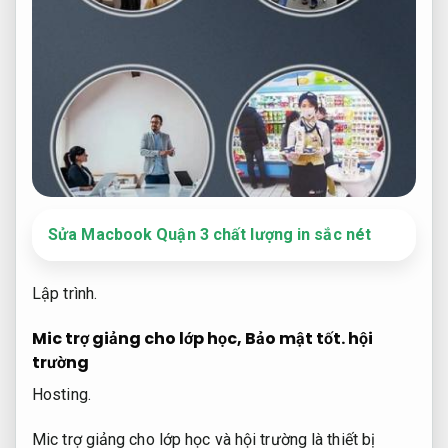
Sửa Macbook Quận 3 chất lượng in sắc nét
Lập trình.
Mic trợ giảng cho lớp học,
Bảo mật tốt.
hội
trường
Hosting.
Mic trợ giảng cho lớp học và hội trường là thiết bị