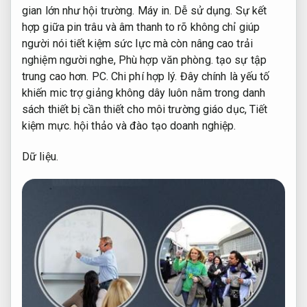
gian lớn như hội trường.
Máy in.
Dễ sử dụng.
Sự kết
hợp giữa pin trâu và âm thanh to rõ không chỉ giúp
người nói tiết kiệm sức lực mà còn nâng cao trải
nghiệm người nghe,
Phù hợp văn phòng.
tạo sự tập
trung cao hơn.
PC.
Chi phí hợp lý.
Đây chính là yếu tố
khiến mic trợ giảng không dây luôn nằm trong danh
sách thiết bị cần thiết cho môi trường giáo dục,
Tiết
kiệm mực.
hội thảo và đào tạo doanh nghiệp.
Dữ liệu.