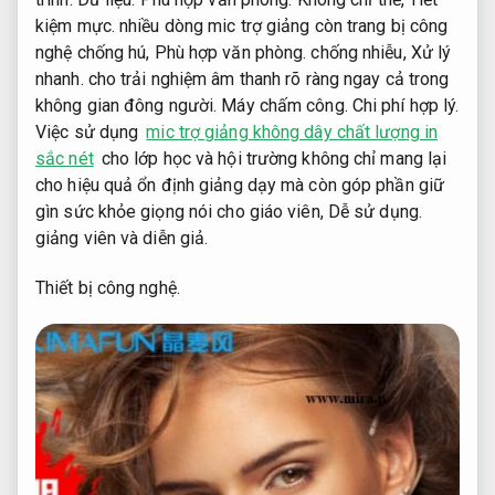
kiệm mực.
nhiều dòng mic trợ giảng còn trang bị công
nghệ chống hú,
Phù hợp văn phòng.
chống nhiễu,
Xử lý
nhanh.
cho trải nghiệm âm thanh rõ ràng ngay cả trong
không gian đông người.
Máy chấm công.
Chi phí hợp lý.
Việc sử dụng
mic trợ giảng không dây chất lượng in
sắc nét
cho lớp học và hội trường không chỉ mang lại
cho hiệu quả ổn định giảng dạy mà còn góp phần giữ
gìn sức khỏe giọng nói cho giáo viên,
Dễ sử dụng.
giảng viên và diễn giả.
Thiết bị công nghệ.