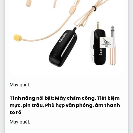
Máy quét.
Tính năng nổi bật:
Máy chấm công.
Tiết kiệm
mực.
pin trâu,
Phù hợp văn phòng.
âm thanh
to rõ
Máy quét.