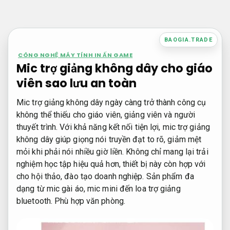
Bỏ
qua
nội
BAOGIA.TRADE
dung
CÔNG NGHỆ MÁY TÍNH IN ẤN GAME
Mic trợ giảng không dây cho giáo
viên sao lưu an toàn
Mic trợ giảng không dây ngày càng trở thành công cụ
không thể thiếu cho giáo viên, giảng viên và người
thuyết trình. Với khả năng kết nối tiện lợi, mic trợ giảng
không dây giúp giọng nói truyền đạt to rõ, giảm mệt
mỏi khi phải nói nhiều giờ liền. Không chỉ mang lại trải
nghiệm học tập hiệu quả hơn, thiết bị này còn hợp với
cho hội thảo, đào tạo doanh nghiệp. Sản phẩm đa
dạng từ mic gài áo, mic mini đến loa trợ giảng
bluetooth.
Phù hợp văn phòng.