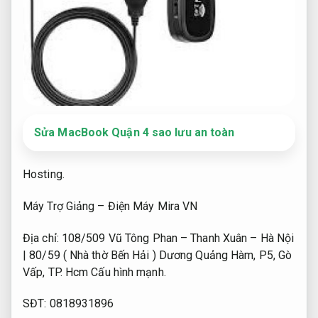
Sửa MacBook Quận 4 sao lưu an toàn
Hosting.
Máy Trợ Giảng – Điện Máy Mira VN
Địa chỉ: 108/509 Vũ Tông Phan – Thanh Xuân – Hà Nội
| 80/59 ( Nhà thờ Bến Hải ) Dương Quảng Hàm, P5, Gò
Vấp, TP. Hcm
Cấu hình mạnh.
SĐT: 0818931896