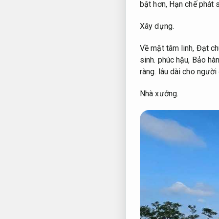
bật hơn,
Hạn chế phát s
Xây dựng.
Về mặt tâm linh,
Đạt ch
sinh.
phúc hậu,
Bảo hàn
ràng.
lâu dài cho người 
Nhà xưởng.