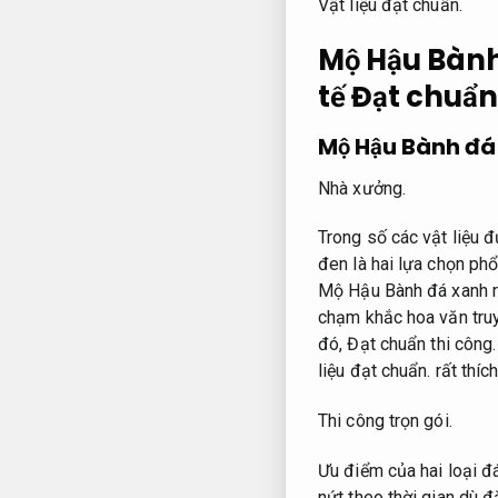
Vật liệu đạt chuẩn.
Mộ Hậu Bành 
tế
Đạt chuẩn
Mộ Hậu Bành đá
Nhà xưởng.
Trong số các vật liệu
đen là hai lựa chọn phổ
Mộ Hậu Bành đá xanh r
chạm khắc hoa văn tru
đó,
Đạt chuẩn thi công.
liệu đạt chuẩn.
rất thíc
Thi công trọn gói.
Ưu điểm của hai loại đ
nứt theo thời gian dù đ