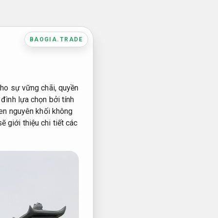
BAOGIA.TRADE
ho sự vững chãi, quyền
ình lựa chọn bởi tính
đen nguyên khối không
 giới thiệu chi tiết các