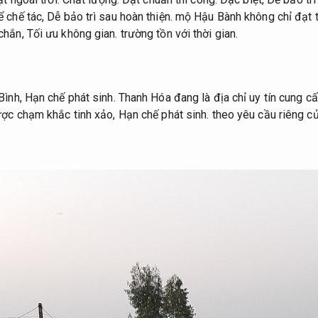
 chế tác,
Dễ bảo trì sau hoàn thiện.
mộ Hậu Bành không chỉ đạt 
chắn,
Tối ưu không gian.
trường tồn với thời gian.
Bình,
Hạn chế phát sinh.
Thanh Hóa đang là địa chỉ uy tín cung 
ợc chạm khắc tinh xảo,
Hạn chế phát sinh.
theo yêu cầu riêng củ