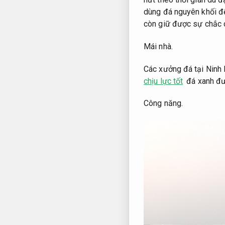
dùng đá nguyên khối để
còn giữ được sự chắc 
Mái nhà.
Các xưởng đá tại Ninh 
chịu lực tốt
đá xanh đư
Công năng.