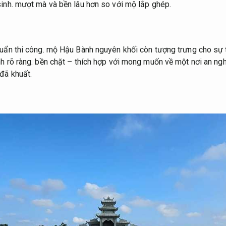
inh.
mượt mà và bền lâu hơn so với mộ lắp ghép.
uẩn thi công.
mộ Hậu Bành nguyên khối còn tượng trưng cho sự 
h rõ ràng.
bền chặt – thích hợp với mong muốn về một nơi an ngh
đã khuất.