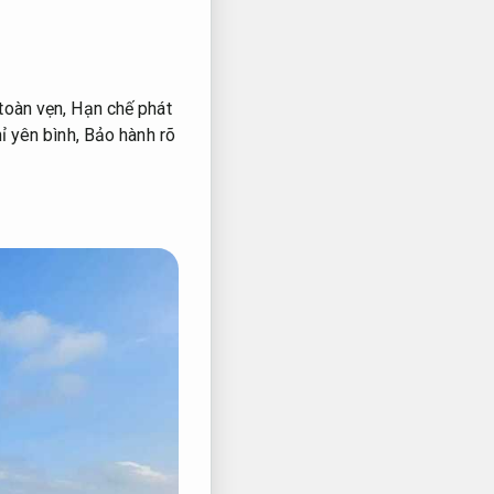
toàn vẹn,
Hạn chế phát
ỉ yên bình,
Bảo hành rõ