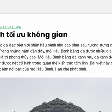
THẤT VẬT LIỆU
h tối ưu không gian
đá đặc biệt với phần hậu bành nhô cao phía sau, tượng trưng c
 Trong những năm gần đây, mộ Hậu Bành bằng đá được nhiều gia đ
iá trị phong thủy cao. Mộ Hậu Bành bằng đá xanh rêu, đá xanh 
ược nét cổ kính trong quần thể kiến trúc tâm linh. Bài viết này sẽ
u điểm nổi bật của mộ Hậu Bành.
Hạn chế phát sinh.