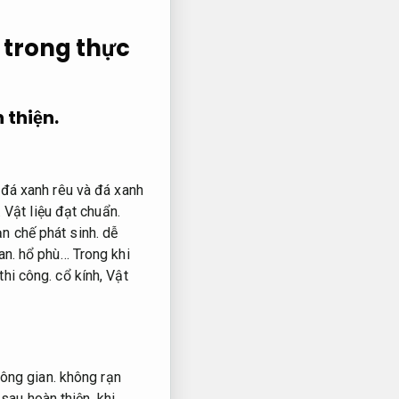
 trong thực
 thiện.
đá xanh rêu và đá xanh
.
Vật liệu đạt chuẩn.
n chế phát sinh.
dễ
an.
hổ phù… Trong khi
thi công.
cổ kính,
Vật
ông gian.
không rạn
 sau hoàn thiện.
khi