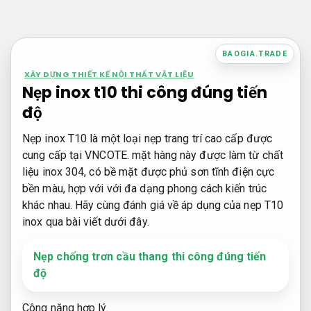
Bỏ
qua
nội
BAOGIA.TRADE
dung
XÂY DỰNG THIẾT KẾ NỘI THẤT VẬT LIỆU
Nẹp inox t10 thi công đúng tiến
độ
Nẹp inox T10 là một loại nẹp trang trí cao cấp được
cung cấp tại VNCOTE. mặt hàng này được làm từ chất
liệu inox 304, có bề mặt được phủ sơn tĩnh điện cực
bền màu, hợp với với đa dạng phong cách kiến trúc
khác nhau. Hãy cùng đánh giá về áp dụng của nẹp T10
inox qua bài viết dưới đây.
Nẹp chống trơn cầu thang thi công đúng tiến
độ
Công năng hợp lý.