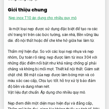
Giới thiệu chung
Nẹp inox T10 áp dụng cho nhiều quy mô
là một loại nẹp được sử dụng đặc biệt để tạo ra các
chỉ trang trí trên các bức tường, sàn nhà,
Bền vững lâu
dài.
đồ nội thất hoặc để che khe hở giữa hai làm từ.
Thẩm mỹ hiện đại.
So với các loại nẹp nhựa và nẹp
nhôm,
Dự toán rõ ràng.
nẹp được làm từ inox 304 với
những đặc điểm nổi bật như khả năng chống gỉ phải
chăng và không bị mối mọt.
Thiết kế nội thất.
Giám sát
chặt chẽ.
Bề mặt của nẹp được làm bóng mịn và có
màu sắc cao cấp,
Chịu lực tốt.
hỗ trợ xử lý bảo đảm
độ bền và dung nhan nét.
Vật liệu đạt chuẩn.
Áp dụng cho nhiều quy mô.
Nẹp đem đến một diện mạo hiện đại và đẳng cấp,