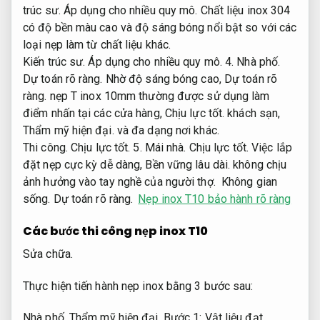
trúc sư.
Áp dụng cho nhiều quy mô.
Chất liệu inox 304
có độ bền màu cao và độ sáng bóng nổi bật so với các
loại nẹp làm từ chất liệu khác.
Kiến trúc sư.
Áp dụng cho nhiều quy mô.
4.
Nhà phố.
Dự toán rõ ràng.
Nhờ độ sáng bóng cao,
Dự toán rõ
ràng.
nẹp T inox 10mm thường được sử dụng làm
điểm nhấn tại các cửa hàng,
Chịu lực tốt.
khách sạn,
Thẩm mỹ hiện đại.
và đa dạng nơi khác.
Thi công.
Chịu lực tốt.
5.
Mái nhà.
Chịu lực tốt.
Việc lắp
đặt nẹp cực kỳ dễ dàng,
Bền vững lâu dài.
không chịu
ảnh hưởng vào tay nghề của người thợ.
Không gian
sống.
Dự toán rõ ràng.
Nẹp inox T10 bảo hành rõ ràng
Các bước thi công nẹp inox T10
Sửa chữa.
Thực hiện tiến hành nẹp inox bằng 3 bước sau:
Nhà phố.
Thẩm mỹ hiện đại.
Bước 1:
Vật liệu đạt