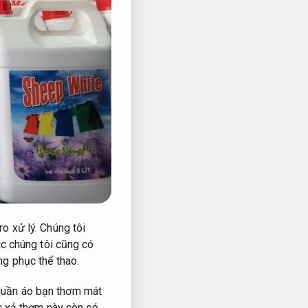
ro xử lý.
Chúng tôi
c chúng tôi cũng có
ng phục thể thao.
quần áo bạn thơm mát
c xả thơm này còn có