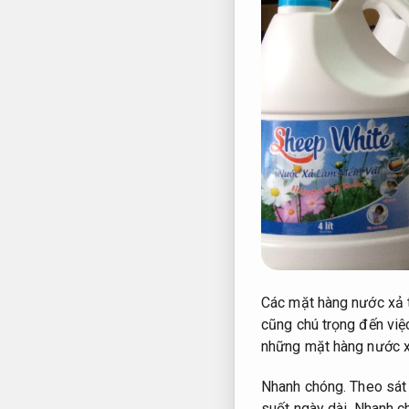
Các mặt hàng nước xả 
cũng chú trọng đến việ
những mặt hàng nước xả
Nhanh chóng.
Theo sát
suốt ngày dài.
Nhanh c