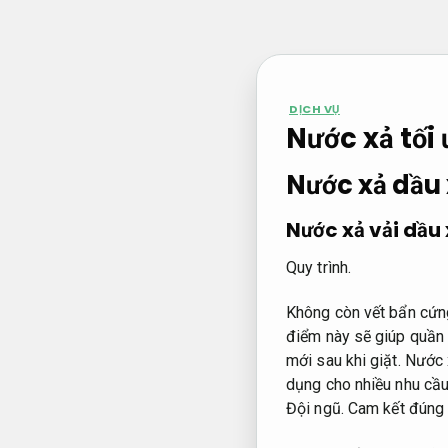
Bỏ
qua
nội
dung
DỊCH VỤ
Nước xả tối 
Nước xả dầu
Nước xả vải dầu
Quy trình.
Không còn vết bẩn cứng
điểm này sẽ giúp quần 
mới sau khi giặt. Nước
dụng cho nhiều nhu cầu
Đội ngũ.
Cam kết đúng 