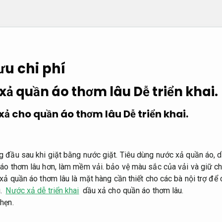
ưu chi phí
 xả quần áo thơm lâu
Dễ triển khai.
 xả cho quần áo thơm lâu
Dễ triển khai.
 đầu sau khi giặt bằng nước giặt. Tiêu dùng nước xả quần áo, d
áo thơm lâu hơn, làm mềm vải. bảo vệ màu sắc của vải và giữ ch
 xả quần áo thơm lâu là mặt hàng cần thiết cho các bà nội trợ để
.
Nước xả dễ triển khai
dầu xả cho quần áo thơm lâu.
hẹn.