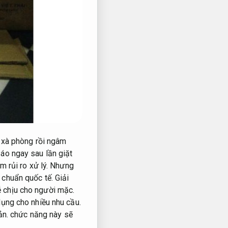
 xà phòng rồi ngâm
o ngay sau lần giặt
m rủi ro xử lý.
Nhưng
 chuẩn quốc tế.
Giải
 chịu cho người mặc.
ụng cho nhiều nhu cầu.
ản.
chức năng này sẽ