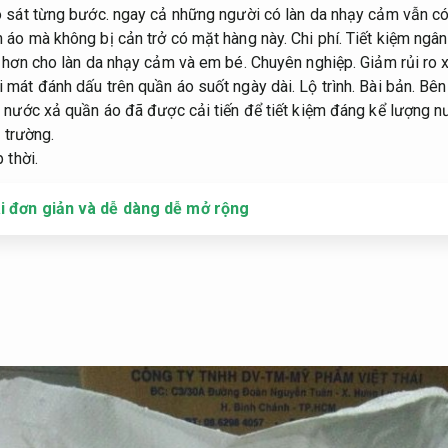
 sát từng bước.
ngay cả những người có làn da nhạy cảm vẫn có
 áo mà không bị cản trở có mặt hàng này.
Chi phí.
Tiết kiệm ngân
m hơn cho làn da nhạy cảm và em bé.
Chuyên nghiệp.
Giảm rủi ro x
 mát đánh dấu trên quần áo suốt ngày dài.
Lộ trình.
Bài bản.
Bên
nước xả quần áo đã được cải tiến để tiết kiệm đáng kể lượng n
ị trường.
 thời.
ái đơn giản và dễ dàng dễ mở rộng