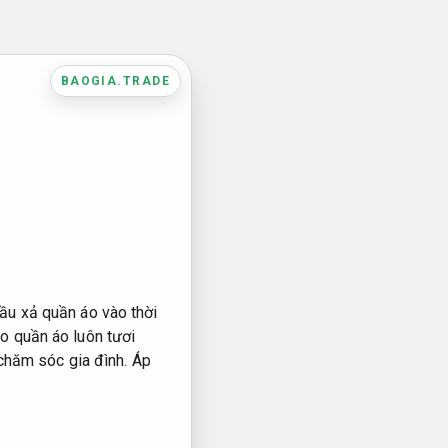
BAOGIA.TRADE
ầu xả quần áo vào thời
o quần áo luôn tươi
 chăm sóc gia đình.
Áp