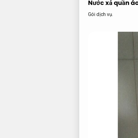
Nước xả quần á
Gói dịch vụ.