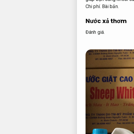
Chi phí.
Bài bản.
Nước xả thơm
Đánh giá.