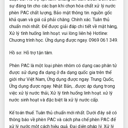
sự đáng tin cho các bạn khi chọn hóa chất xử lý nước
phèn PAC chất lượng,
Bảo mật thông tin.
nguồn gốc
khả quan và giá cả phải chăng.
Chính xác.
Tuân thủ
chuẩn mới nhất.
Để được giải đáp chi tiết về mặt hàng,
Xử lý tình huống linh hoạt.
vui lòng liên hệ Hotline:
Chương trình học.
Ứng dụng được ngay.
0969 061 349.
Hồ sơ.
Hỗ trợ tận tâm.
Phèn PAC là một loại phèn nhôm có dạng cao phân tử
được sử dụng đa dạng ở đa dạng quốc gia trên thế
giới như Việt Nam,
Ứng dụng được ngay.
Trung Quốc,
Ứng dụng được ngay.
Nhật Bản,…được áp dụng trong
việc xử lý nước thải,
Xử lý tình huống linh hoạt.
xử lý
nước sinh hoạt và đặc biệt là xử lý nước cấp.
Kế toán thuế.
Tuân thủ chuẩn mới nhất.
Dưới đây sẽ có
thông báo về phèn PAC và cách pha chế phèn PAC để
xử lý nước một cách hiệu quả.
Đại diện pháp lý.
Xử lý