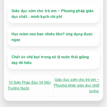
Giáo dục sớm cho trẻ em – Phương pháp giáo
dục chất… minh bạch chi phí
Học mầm non bao nhiêu tiền? ứng dụng được
ngay
Chất ức chế bọt trong xử lý nước thải giảng
dạy dễ hiểu
Giáo dục sớm cho trẻ em –
10 Biện Pháp Bảo Vệ Môi
Phương pháp giáo dục chất
Trường Nước
lượng