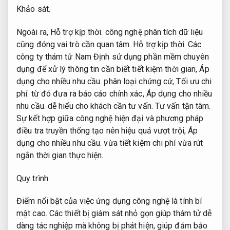
Khảo sát.
Ngoài ra,
Hỗ trợ kịp thời.
công nghệ phân tích dữ liệu
cũng đóng vai trò cần quan tâm.
Hỗ trợ kịp thời.
Các
công ty thám tử Nam Định sử dụng phần mềm chuyên
dụng để xử lý thông tin cần biết tiết kiệm thời gian,
Áp
dụng cho nhiều nhu cầu.
phân loại chứng cứ,
Tối ưu chi
phí.
từ đó đưa ra báo cáo chính xác,
Áp dụng cho nhiều
nhu cầu.
dễ hiểu cho khách cần tư vấn.
Tư vấn tận tâm.
Sự kết hợp giữa công nghệ hiện đại và phương pháp
điều tra truyền thống tạo nên hiệu quả vượt trội,
Áp
dụng cho nhiều nhu cầu.
vừa tiết kiệm chi phí vừa rút
ngắn thời gian thực hiện.
Quy trình.
Điểm nổi bật của việc ứng dụng công nghệ là tính bí
mật cao. Các thiết bị giám sát nhỏ gọn giúp thám tử dễ
dàng tác nghiệp mà không bị phát hiện, giúp đảm bảo