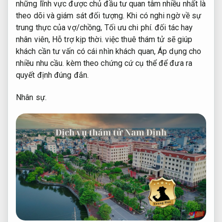
những lĩnh vực được chủ đầu tư quan tâm nhiều nhất là
theo dõi và giám sát đối tượng. Khi có nghi ngờ về sự
trung thực của vợ/chồng,
Tối ưu chi phí.
đối tác hay
nhân viên,
Hỗ trợ kịp thời.
việc thuê thám tử sẽ giúp
khách cần tư vấn có cái nhìn khách quan,
Áp dụng cho
nhiều nhu cầu.
kèm theo chứng cứ cụ thể để đưa ra
quyết định đúng đắn.
Nhân sự.