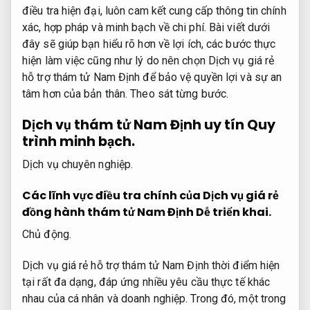
điều tra hiện đại, luôn cam kết cung cấp thông tin chính
xác, hợp pháp và minh bạch về chi phí. Bài viết dưới
đây sẽ giúp bạn hiểu rõ hơn về lợi ích, các bước thực
hiện làm việc cũng như lý do nên chọn Dịch vụ giá rẻ
hỗ trợ thám tử Nam Định để bảo vệ quyền lợi và sự an
tâm hơn của bản thân.
Theo sát từng bước.
Dịch vụ thám tử Nam Định uy tín
Quy
trình minh bạch.
Dịch vụ chuyên nghiệp.
Các lĩnh vực điều tra chính của Dịch vụ giá rẻ
đồng hành thám tử Nam Định
Dễ triển khai.
Chủ động.
Dịch vụ giá rẻ hỗ trợ thám tử Nam Định thời điểm hiện
tại rất đa dạng, đáp ứng nhiều yêu cầu thực tế khác
nhau của cá nhân và doanh nghiệp. Trong đó, một trong