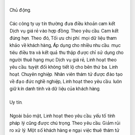
Chủ động.
Các công ty uy tín thường đưa điều khoản cam kết
Dịch vụ giá rẻ vào hợp đồng.
Theo yêu cầu.
Cam kết
đúng hẹn.
Theo đó,
Tối ưu chi phí.
mọi dữ liệu tham
khảo về khách hàng,
Áp dụng cho nhiều nhu cầu.
mục
tiêu điều tra và kết quả thu thập được chỉ sử dụng cho
người thuê hạng mục Dịch vụ giá rẻ,
Linh hoạt theo
yêu cầu.
tuyệt đối không tiết lộ cho bên thứ ba.
Linh
hoạt.
Chuyên nghiệp.
Nhân viên thám tử được đào tạo
về đạo đức nghề nghiệp,
Linh hoạt theo yêu cầu.
luôn
giữ kín danh tính và dữ liệu của khách hàng.
Uy tín.
Ngoài bảo mật,
Linh hoạt theo yêu cầu.
yếu tố tính
pháp lý cũng được chú trọng.
Theo yêu cầu.
Giảm rủi
ro xử lý.
Một số khách hàng e ngại việc thuê thám tử