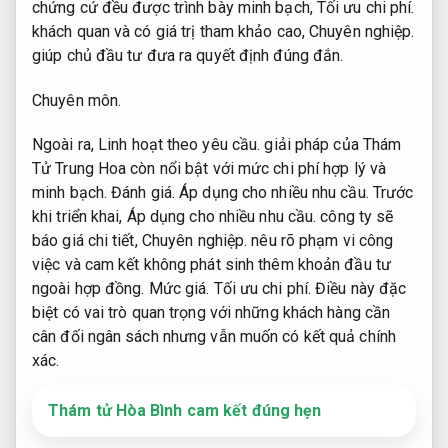
chứng cứ đều được trình bày minh bạch,
Tối ưu chi phí.
khách quan và có giá trị tham khảo cao,
Chuyên nghiệp.
giúp chủ đầu tư đưa ra quyết định đúng đắn.
Chuyên môn.
Ngoài ra,
Linh hoạt theo yêu cầu.
giải pháp của Thám
Tử Trung Hoa còn nổi bật với mức chi phí hợp lý và
minh bạch.
Đánh giá.
Áp dụng cho nhiều nhu cầu.
Trước
khi triển khai,
Áp dụng cho nhiều nhu cầu.
công ty sẽ
báo giá chi tiết,
Chuyên nghiệp.
nêu rõ phạm vi công
việc và cam kết không phát sinh thêm khoản đầu tư
ngoài hợp đồng.
Mức giá.
Tối ưu chi phí.
Điều này đặc
biệt có vai trò quan trọng với những khách hàng cần
cân đối ngân sách nhưng vẫn muốn có kết quả chính
xác.
Thám tử Hòa Bình cam kết đúng hẹn