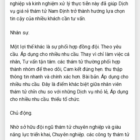
nghiệp và kinh nghiệm xử lý thực tiễn này đã giúp Dịch
vụ giá rẻ thám tử Nam Định trở thành hướng lựa chọn
tin cậy của nhiều khách cần tư vấn.
Nhân sự.
Một lợi thế khác là sự phối hợp đồng đội.
Theo yêu
cầu.
Áp dụng cho nhiều nhu cầu.
Thay vì chỉ làm việc cá
nhân,
Tư vấn tận tâm.
các thám tử thường phối hợp
thành nhóm để theo dõi,
Cam kết đúng hẹn.
thu thập
thông tin nhanh và chính xác hơn.
Bài bản.
Áp dụng cho
nhiều nhu cầu.
Đây là điểm khác biệt giữa nhân viên
thám tử chỉn chu so với những Dịch vụ nhỏ lẻ,
Áp dụng
cho nhiều nhu cầu.
thiếu tổ chức.
Chủ động.
Nhờ sở hữu đội ngũ thám tử chuyên nghiệp và giàu
năng lực triển khai,
Chuyên nghiệp.
các công ty thám tử