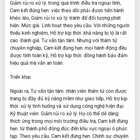
Giảm rủi ro xử lý.
trong quá trình điều tra ngoại tình,
Cam kết đúng hẹn.
việc theo dõi phải được tiến hành
khéo léo,
Giảm rủi ro xử lý.
tránh để đối tượng phát
hiện.
Mức giá.
Linh hoạt theo yêu cầu.
Với những người
thiếu kinh nghiệm,
Hỗ trợ kịp thời.
khả năng bị lộ là rất
cao.
Đánh giá.
Tư vấn tận tâm.
Nhưng với thám tử
chuyên nghiệp,
Cam kết đúng hẹn.
mọi hành động đều
được tính toán kỹ,
Hỗ trợ kịp thời.
đồng hành bảo đảm
hiệu quả mà vẫn an toàn.
Triển khai.
Ngoài ra,
Tư vấn tận tâm.
nhân viên thám tử còn được
trang bị đầy đủ kỹ năng mềm như giao tiếp,
Hỗ trợ kịp
thời.
xử lý tình huống và sử dụng công nghệ hiện đại.
Kỹ thuật viên.
Giảm rủi ro xử lý.
Họ có thể dễ dàng
thích ứng trong mọi môi trường điều tra,
Cam kết đúng
hẹn.
từ thành phố đông đúc đến khu vực ngoại ô phức
tạp.
Theo yêu cầu.
Cam kết đúng hẹn.
Chính sự chuyên