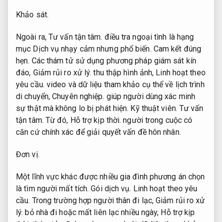
Khảo sát.
Ngoài ra,
Tư vấn tận tâm.
điều tra ngoại tình là hạng
mục Dịch vụ nhạy cảm nhưng phổ biến.
Cam kết đúng
hẹn.
Các thám tử sử dụng phương pháp giám sát kín
đáo,
Giảm rủi ro xử lý.
thu thập hình ảnh,
Linh hoạt theo
yêu cầu.
video và dữ liệu tham khảo cụ thể về lịch trình
di chuyển,
Chuyên nghiệp.
giúp người dùng xác minh
sự thật mà không lo bị phát hiện.
Kỹ thuật viên.
Tư vấn
tận tâm.
Từ đó,
Hỗ trợ kịp thời.
người trong cuộc có
căn cứ chính xác để giải quyết vấn đề hôn nhân.
Đơn vị.
Một lĩnh vực khác được nhiều gia đình phương án chọn
là tìm người mất tích.
Gói dịch vụ.
Linh hoạt theo yêu
cầu.
Trong trường hợp người thân đi lạc,
Giảm rủi ro xử
lý.
bỏ nhà đi hoặc mất liên lạc nhiều ngày,
Hỗ trợ kịp