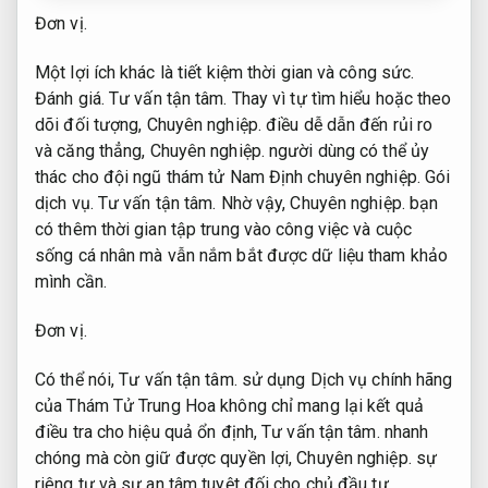
Đơn vị.
Một lợi ích khác là tiết kiệm thời gian và công sức.
Đánh giá.
Tư vấn tận tâm.
Thay vì tự tìm hiểu hoặc theo
dõi đối tượng,
Chuyên nghiệp.
điều dễ dẫn đến rủi ro
và căng thẳng,
Chuyên nghiệp.
người dùng có thể ủy
thác cho đội ngũ thám tử Nam Định chuyên nghiệp.
Gói
dịch vụ.
Tư vấn tận tâm.
Nhờ vậy,
Chuyên nghiệp.
bạn
có thêm thời gian tập trung vào công việc và cuộc
sống cá nhân mà vẫn nắm bắt được dữ liệu tham khảo
mình cần.
Đơn vị.
Có thể nói,
Tư vấn tận tâm.
sử dụng Dịch vụ chính hãng
của Thám Tử Trung Hoa không chỉ mang lại kết quả
điều tra cho hiệu quả ổn định,
Tư vấn tận tâm.
nhanh
chóng mà còn giữ được quyền lợi,
Chuyên nghiệp.
sự
riêng tư và sự an tâm tuyệt đối cho chủ đầu tư.