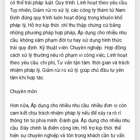
có thể trái pháp luật.
Quy trình.
Linh hoạt theo yêu cầu.
Tuy nhiên,
Giảm rủi ro xử lý.
các công ty thám tử Nam
Định đúng quy trình luôn hoạt động trong khuôn khổ
pháp lý,
Hỗ trợ kịp thời.
chỉ thu thập chứng cứ bằng
những phương pháp hợp pháp,
Áp dụng cho nhiều nhu
cầu.
không xâm phạm đời tư hay sử dụng hình thức
trái quy định.
Kỹ thuật viên.
Chuyên nghiệp.
Hợp đồng
cách xử lý thường nêu rõ phạm vi công việc,
Linh hoạt
theo yêu cầu.
chi phí,
Tư vấn tận tâm.
thời gian và trách
nhiệm pháp lý,
Giảm rủi ro xử lý.
giúp chủ đầu tư yên
tâm khi hợp tác.
Chuyên môn.
Hơn nữa,
Áp dụng cho nhiều nhu cầu.
nhiều đơn vị còn
cam kết chịu trách nhiệm pháp lý nếu để xảy ra rò rỉ
thông tin từ phía mình.
Đánh giá.
Áp dụng cho nhiều nhu
cầu.
Đây chính là điểm cộng lớn,
Hỗ trợ kịp thời.
thể
hiện sự chuyên nghiệp và tôn trọng khách cần tư vấn.