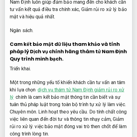
Nam Định luôn giúp đảm bảo mang đến cho khách cần
tư vấn kết quả điều tra chính xác,
Giảm rủi ro xử lý.
bảo
mật và hiệu quả nhất.
Ngân sách.
Cam kết bảo mật dữ liệu tham khảo và tính
pháp lý Dịch vụ chính hãng thám tử Nam Định
Quy trình minh bạch.
Triển khai.
Một trong những yếu tố khiến khách cần tư vấn an tâm
khi lựa chọn
dịch vụ thám tử Nam Định giảm rủi ro xử
lý
chính là cam kết bảo mật thông tin cần biết và sự
tuân thủ pháp luật trong toàn bộ trình tự xử lý làm việc.
Chuyên môn.
Linh hoạt theo yêu cầu.
Do tính chất công
việc liên quan đến đời tư và thông tin nhạy cảm,
Giảm
rủi ro xử lý.
việc bảo mật đóng vai trò then chốt để làm
công trình lòng tin.