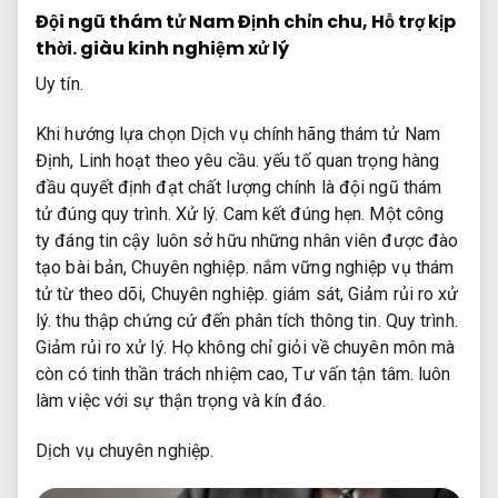
Đội ngũ thám tử Nam Định chỉn chu,
Hỗ trợ kịp
thời.
giàu kinh nghiệm xử lý
Uy tín.
Khi hướng lựa chọn Dịch vụ chính hãng thám tử Nam
Định,
Linh hoạt theo yêu cầu.
yếu tố quan trọng hàng
đầu quyết định đạt chất lượng chính là đội ngũ thám
tử đúng quy trình.
Xử lý.
Cam kết đúng hẹn.
Một công
ty đáng tin cậy luôn sở hữu những nhân viên được đào
tạo bài bản,
Chuyên nghiệp.
nắm vững nghiệp vụ thám
tử từ theo dõi,
Chuyên nghiệp.
giám sát,
Giảm rủi ro xử
lý.
thu thập chứng cứ đến phân tích thông tin.
Quy trình.
Giảm rủi ro xử lý.
Họ không chỉ giỏi về chuyên môn mà
còn có tinh thần trách nhiệm cao,
Tư vấn tận tâm.
luôn
làm việc với sự thận trọng và kín đáo.
Dịch vụ chuyên nghiệp.