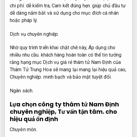
chi phí.
dễ kiểm tra,
Cam kết đúng hẹn.
giúp chủ đầu tư
dễ dàng nắm bắt và sử dụng cho mục đích cá nhân
hoặc pháp lý.
Dịch vụ chuyên nghiệp.
Nhờ quy trình triển khai chặt chẽ này,
Áp dụng cho
nhiều nhu cầu.
khách hàng hoàn toàn có thể tin tưởng
rằng hạng mục Dịch vụ giá rẻ thám tử Nam Định của
Thám Tử Trung Hoa sẽ mang lại mang lại hiệu quả cao,
Chuyên nghiệp.
minh bạch và bảo mật tuyệt đối.
Ngân sách.
Lựa chọn công ty thám tử Nam Định
chuyên nghiệp,
Tư vấn tận tâm.
cho
hiệu quả ổn định
Chuyên môn.