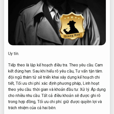
Uy tín.
Tiếp theo là lập kế hoạch điều tra.
Theo yêu cầu.
Cam
kết đúng hẹn.
Sau khi hiểu rõ yêu cầu,
Tư vấn tận tâm.
đội ngũ thám tử sẽ triển khai xây dựng kế hoạch chi
tiết,
Tối ưu chi phí.
xác định phương pháp,
Linh hoạt
theo yêu cầu.
thời gian và khoản đầu tư.
Xử lý.
Áp dụng
cho nhiều nhu cầu.
Tất cả điều khoản sẽ được ghi rõ
trong hợp đồng,
Tối ưu chi phí.
giữ được quyền lợi và
trách nhiệm của cả hai bên.