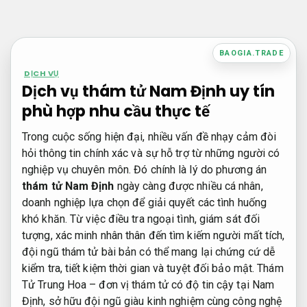
Bỏ
qua
nội
BAOGIA.TRADE
dung
DỊCH VỤ
Dịch vụ thám tử Nam Định uy tín
phù hợp nhu cầu thực tế
Trong cuộc sống hiện đại, nhiều vấn đề nhạy cảm đòi
hỏi thông tin chính xác và sự hỗ trợ từ những người có
nghiệp vụ chuyên môn. Đó chính là lý do phương án
thám tử Nam Định
ngày càng được nhiều cá nhân,
doanh nghiệp lựa chọn để giải quyết các tình huống
khó khăn. Từ việc điều tra ngoại tình, giám sát đối
tượng, xác minh nhân thân đến tìm kiếm người mất tích,
đội ngũ thám tử bài bản có thể mang lại chứng cứ dễ
kiểm tra, tiết kiệm thời gian và tuyệt đối bảo mật. Thám
Tử Trung Hoa – đơn vị thám tử có độ tin cậy tại Nam
Định, sở hữu đội ngũ giàu kinh nghiệm cùng công nghệ