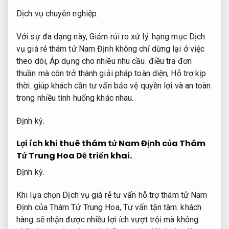
Dịch vụ chuyên nghiệp.
Với sự đa dạng này,
Giảm rủi ro xử lý.
hạng mục Dịch
vụ giá rẻ thám tử Nam Định không chỉ dừng lại ở việc
theo dõi,
Áp dụng cho nhiều nhu cầu.
điều tra đơn
thuần mà còn trở thành giải pháp toàn diện,
Hỗ trợ kịp
thời.
giúp khách cần tư vấn bảo vệ quyền lợi và an toàn
trong nhiều tình huống khác nhau.
Định kỳ.
Lợi ích khi thuê thám tử Nam Định của Thám
Tử Trung Hoa
Dễ triển khai.
Định kỳ.
Khi lựa chọn Dịch vụ giá rẻ tư vấn hỗ trợ thám tử Nam
Định của Thám Tử Trung Hoa,
Tư vấn tận tâm.
khách
hàng sẽ nhận được nhiều lợi ích vượt trội mà không