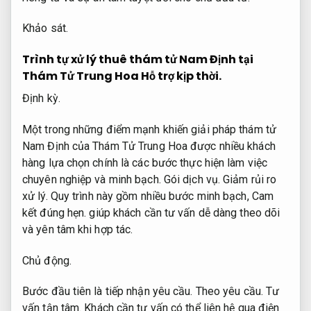
Khảo sát.
Trình tự xử lý thuê thám tử Nam Định tại
Thám Tử Trung Hoa
Hỗ trợ kịp thời.
Định kỳ.
Một trong những điểm mạnh khiến giải pháp thám tử
Nam Định của Thám Tử Trung Hoa được nhiều khách
hàng lựa chọn chính là các bước thực hiện làm việc
chuyên nghiệp và minh bạch.
Gói dịch vụ.
Giảm rủi ro
xử lý.
Quy trình này gồm nhiều bước minh bạch,
Cam
kết đúng hẹn.
giúp khách cần tư vấn dễ dàng theo dõi
và yên tâm khi hợp tác.
Chủ động.
Bước đầu tiên là tiếp nhận yêu cầu.
Theo yêu cầu.
Tư
vấn tận tâm.
Khách cần tư vấn có thể liên hệ qua điện