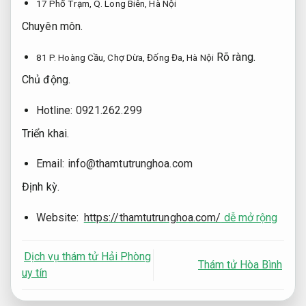
17 Phố Trạm, Q. Long Biên, Hà Nội
Chuyên môn.
Rõ ràng.
81 P. Hoàng Cầu, Chợ Dừa, Đống Đa, Hà Nội
Chủ động.
Hotline: 0921.262.299
Triển khai.
Email:
info@thamtutrunghoa.com
Định kỳ.
Website:
https://thamtutrunghoa.com/
dễ mở rộng
Dịch vụ thám tử Hải Phòng
Thám tử Hòa Bình
uy tín