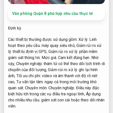
Văn phòng Quận 8 phù hợp nhu cầu thực tế
Định kỳ.
Các thiết bị thường được sử dụng gồm:
Xử lý.
Linh
hoạt theo yêu cầu.
máy quay siêu nhỏ,
Giảm rủi ro xử
lý.
thiết bị định vị GPS,
Giảm rủi ro xử lý.
phần mềm
giám sát thông tin.
Mức giá.
Cam kết đúng hẹn.
Nhờ
vậy,
Chuyên nghiệp.
thám tử có thể theo dõi lịch trình di
chuyển của đối tượng,
Giảm rủi ro xử lý.
ghi lại hình
ảnh,
Tối ưu chi phí.
video và âm thanh với độ rõ nét
cao,
Tư vấn tận tâm.
ngay cả trong môi trường khó
quan sát.
Chuyên môn.
Chuyên nghiệp.
Điều này đặc
biệt hữu ích trong các vụ điều tra ngoại tình,
Áp dụng
cho nhiều nhu cầu.
giám sát con cái hoặc theo dõi nhân
viên.