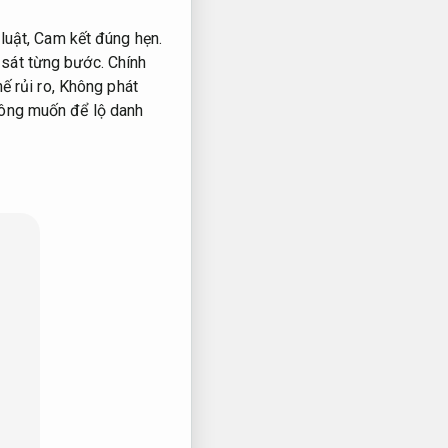
luật,
Cam kết đúng hẹn.
sát từng bước.
Chính
ế rủi ro,
Không phát
hông muốn để lộ danh