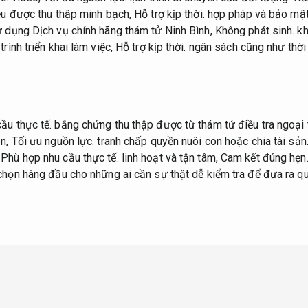
ều được thu thập minh bạch,
Hỗ trợ kịp thời.
hợp pháp và bảo mật 
 dụng Dịch vụ chính hãng thám tử Ninh Bình,
Không phát sinh.
kh
rình triển khai làm việc,
Hỗ trợ kịp thời.
ngân sách cũng như thời 
ầu thực tế.
bằng chứng thu thập được từ thám tử điều tra ngoại 
ôn,
Tối ưu nguồn lực.
tranh chấp quyền nuôi con hoặc chia tài sản
,
Phù hợp nhu cầu thực tế.
linh hoạt và tận tâm,
Cam kết đúng hẹn
chọn hàng đầu cho những ai cần sự thật dễ kiểm tra để đưa ra q