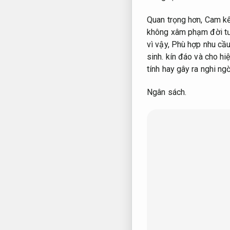
Quan trọng hơn,
Cam kế
không xâm phạm đời tư
vì vậy,
Phù hợp nhu cầu
sinh.
kín đáo và cho hi
tính hay gây ra nghi ngờ
Ngân sách.