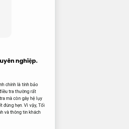
uyên nghiệp.
h chính là tính bảo
iều tra thường rất
tra mà còn gây hệ lụy
t đúng hẹn.
Vì vậy,
Tối
nh và thông tin khách