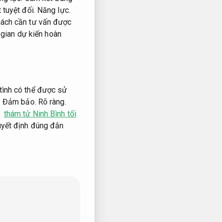
tuyệt đối.
Năng lực.
ách cần tư vấn được
gian dự kiến hoàn
tình có thể được sử
.
Đảm bảo.
Rõ ràng.
.
thám tử Ninh Bình tối
uyết định đúng đắn