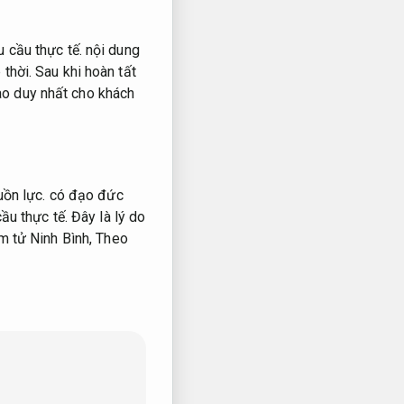
 cầu thực tế.
nội dung
 thời.
Sau khi hoàn tất
iao duy nhất cho khách
uồn lực.
có đạo đức
ầu thực tế.
Đây là lý do
ám tử Ninh Bình,
Theo