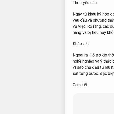
Theo yêu cầu.
Ngay từ khâu ký hợp đ
yêu cầu và phương thứ
vụ việc,
Rõ ràng.
các dữ
hàng và bị tiêu hủy khỏ
Khảo sát.
Ngoài ra,
Hỗ trợ kịp thờ
nghề nghiệp và ý thức 
vì sao chủ đầu tư lâu n
sát từng bước.
đặc biệt
Cam kết.