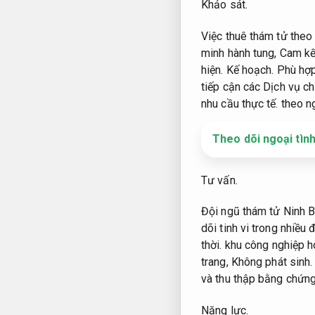
Khảo sát.
Việc thuê thám tử theo
minh hành tung,
Cam kế
hiện.
Kế hoạch.
Phù hợp
tiếp cận các Dịch vụ ch
nhu cầu thực tế.
theo ng
Theo dõi ngoại tình
Tư vấn.
Đội ngũ thám tử Ninh 
dõi tinh vi trong nhiều
thời.
khu công nghiệp h
trang,
Không phát sinh.
và thu thập bằng chứng
Năng lực.