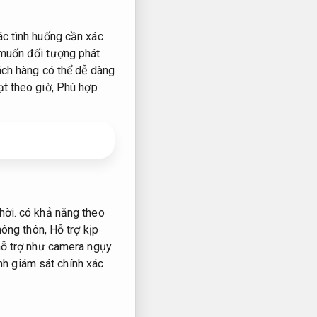
ác tình huống cần xác
 muốn đối tượng phát
ch hàng có thể dễ dàng
ạt theo giờ,
Phù hợp
hời.
có khả năng theo
ông thôn,
Hỗ trợ kịp
ỗ trợ như camera ngụy
ình giám sát chính xác