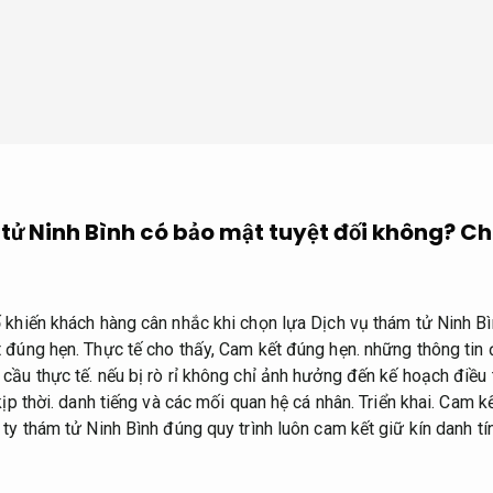
tử Ninh Bình có bảo mật tuyệt đối không?
Ch
 khiến khách hàng cân nhắc khi chọn lựa Dịch vụ thám tử Ninh Bìn
 đúng hẹn.
Thực tế cho thấy,
Cam kết đúng hẹn.
những thông tin đ
cầu thực tế.
nếu bị rò rỉ không chỉ ảnh hưởng đến kế hoạch điều 
ịp thời.
danh tiếng và các mối quan hệ cá nhân.
Triển khai.
Cam kế
ty thám tử Ninh Bình đúng quy trình luôn cam kết giữ kín danh tí