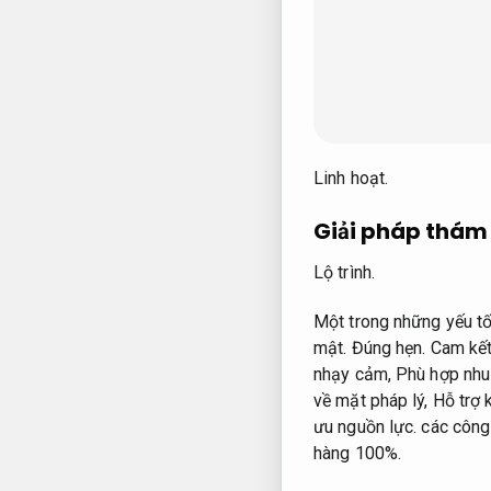
Linh hoạt.
Giải pháp thám 
Lộ trình.
Một trong những yếu tố
mật.
Đúng hẹn.
Cam kết
nhạy cảm,
Phù hợp nhu 
về mặt pháp lý,
Hỗ trợ k
ưu nguồn lực.
các công 
hàng 100%.