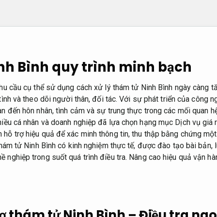
nh Bình quy trình minh bạch
nhu cầu cụ thể sử dụng cách xử lý thám tử Ninh Bình ngày càng tă
 tình và theo dõi người thân, đối tác. Với sự phát triển của công n
uan đến hôn nhân, tình cảm và sự trung thực trong các mối quan h
nhiều cá nhân và doanh nghiệp đã lựa chọn hạng mục Dịch vụ giá 
 hỗ trợ hiệu quả để xác minh thông tin, thu thập bằng chứng mộ
 thám tử Ninh Bình có kinh nghiệm thực tế, được đào tạo bài bản,
 nghiệp trong suốt quá trình điều tra.
Nâng cao hiệu quả vận hà
rợ thám tử Ninh Bình – Điều tra ngo