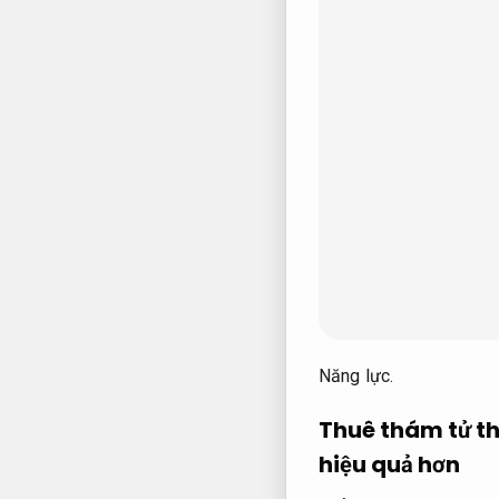
Năng lực.
Thuê thám tử th
hiệu quả hơn