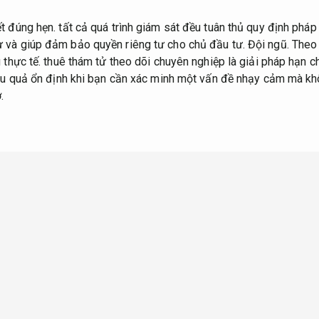
t đúng hẹn.
tất cả quá trình giám sát đều tuân thủ quy định pháp 
 và giúp đảm bảo quyền riêng tư cho chủ đầu tư.
Đội ngũ.
Theo 
 thực tế.
thuê thám tử theo dõi chuyên nghiệp là giải pháp hạn ch
ệu quả ổn định khi bạn cần xác minh một vấn đề nhạy cảm mà k
.