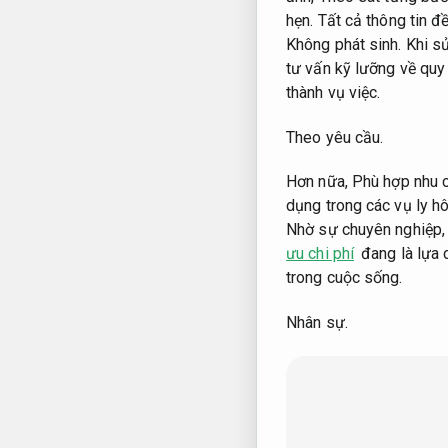
hẹn.
Tất cả thông tin đ
Không phát sinh.
Khi sử
tư vấn kỹ lưỡng về quy t
thành vụ việc.
Theo yêu cầu.
Hơn nữa,
Phù hợp nhu c
dụng trong các vụ ly h
Nhờ sự chuyên nghiệp
ưu chi phí
đang là lựa 
trong cuộc sống.
Nhân sự.