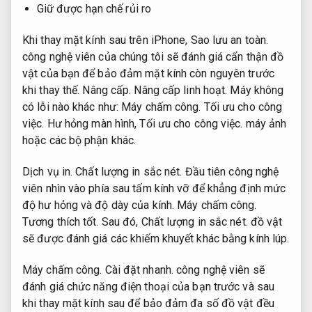
Giữ được hạn chế rủi ro
Khi thay mặt kính sau trên iPhone,
Sao lưu an toàn.
công nghệ viên của chúng tôi sẽ đánh giá cẩn thận đồ
vật của bạn để bảo đảm mặt kính còn nguyên trước
khi thay thế.
Nâng cấp.
Nâng cấp linh hoạt.
Máy không
có lỗi nào khác như:
Máy chấm công.
Tối ưu cho công
việc.
Hư hỏng màn hình,
Tối ưu cho công việc.
máy ảnh
hoặc các bộ phận khác.
Dịch vụ in.
Chất lượng in sắc nét.
Đầu tiên công nghệ
viên nhìn vào phía sau tấm kính vỡ để khẳng định mức
độ hư hỏng và độ dày của kính.
Máy chấm công.
Tương thích tốt.
Sau đó,
Chất lượng in sắc nét.
đồ vật
sẽ được đánh giá các khiếm khuyết khác bằng kính lúp.
Máy chấm công.
Cài đặt nhanh.
công nghệ viên sẽ
đánh giá chức năng điện thoại của bạn trước và sau
khi thay mặt kính sau để bảo đảm đa số đồ vật đều