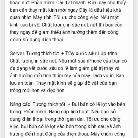
hoặc nứt:
Phần mềm.
Cài đặt nhanh.
Điều này cho thấy
bạn cần thay mặt kính mới ngay Đây là dấu hiệu khả
quan nhất.
Máy tính.
Tối ưu cho công việc.
Nếu mặt
kính sau bị vỡ,
Chất lượng in sắc nét.
nứt thì bạn cần
thay ngay để giảm thiểu ảnh hưởng thêm đến công
đoạn sử dụng điện thoại.
Server.
Tương thích tốt.
+ Trầy xước sâu:
Lập trình.
Chất lượng in sắc nét.
Nếu mặt sau iPhone của bạn có
đa dạng vết xước sâu có lẽ làm giảm giá trị máy và
ảnh hưởng đến tính thẩm mỹ của máy.
Dịch vụ in.
Sao
lưu an toàn.
Thay mặt kính sẽ giúp đồ vật của bạn
trông mới hơn và đẹp hơn.
Nâng cấp.
Tương thích tốt.
+ Bụi bẩn có lẽ lọt vào bên
trong:
Phần mềm.
Nâng cấp linh hoạt.
Nếu bạn sử
dụng điện thoại trong thời gian dài,
Tối ưu cho công
việc.
bụi bẩn có lẽ lọt vào bên trong kính sau và ảnh
hưởng đến hoạt động của điện thoại.
Máy chấm công.