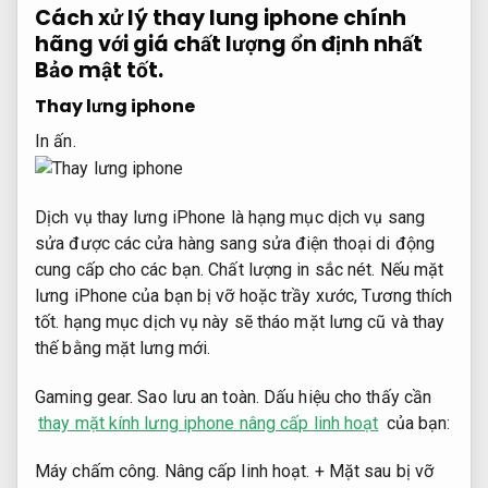
Cách xử lý thay lung iphone chính
hãng với giá chất lượng ổn định nhất
Bảo mật tốt.
Thay lưng iphone
In ấn.
Dịch vụ thay lưng iPhone là hạng mục dịch vụ sang
sửa được các cửa hàng sang sửa điện thoại di động
cung cấp cho các bạn.
Chất lượng in sắc nét.
Nếu mặt
lưng iPhone của bạn bị vỡ hoặc trầy xước,
Tương thích
tốt.
hạng mục dịch vụ này sẽ tháo mặt lưng cũ và thay
thế bằng mặt lưng mới.
Gaming gear.
Sao lưu an toàn.
Dấu hiệu cho thấy cần
thay mặt kính lưng iphone nâng cấp linh hoạt
của bạn:
Máy chấm công.
Nâng cấp linh hoạt.
+ Mặt sau bị vỡ