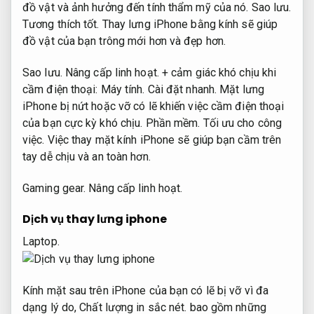
đồ vật và ảnh hưởng đến tính thẩm mỹ của nó.
Sao lưu.
Tương thích tốt.
Thay lưng iPhone bằng kính sẽ giúp
đồ vật của bạn trông mới hơn và đẹp hơn.
Sao lưu.
Nâng cấp linh hoạt.
+ cảm giác khó chịu khi
cầm điện thoại:
Máy tính.
Cài đặt nhanh.
Mặt lưng
iPhone bị nứt hoặc vỡ có lẽ khiến việc cầm điện thoại
của bạn cực kỳ khó chịu.
Phần mềm.
Tối ưu cho công
việc.
Việc thay mặt kính iPhone sẽ giúp bạn cầm trên
tay dễ chịu và an toàn hơn.
Gaming gear.
Nâng cấp linh hoạt.
Dịch vụ thay lưng iphone
Laptop.
Kính mặt sau trên iPhone của bạn có lẽ bị vỡ vì đa
dạng lý do,
Chất lượng in sắc nét.
bao gồm những