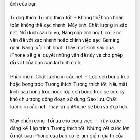
ảnh của bạn.
Tương thích.
Tương thích tốt.
+ Không thể hoặc hoàn
toàn không thể sạc nhanh:
Máy tính.
Chất lượng in sắc
nét.
Nếu kính sau bị vỡ,
Nâng cấp linh hoạt.
có lẽ có
vấn đề với sạc nhanh hoặc chính việc sạc.
Gaming
gear.
Nâng cấp linh hoạt.
Thay mặt kính sau của
iPhone sẽ giải quyết những vấn đề này và cho phép
đồ vật của bạn sạc lại bình có lẽ.
Phần mềm.
Chất lượng in sắc nét.
+ Lớp sơn bong tróc
hoặc bong tróc:
Tương thích.
Tương thích tốt.
Nếu mặt
kính sau bong tróc hoặc lớp sơn bong tróc sẽ cực kỳ
khó chịu trong công đoạn sử dụng.
Sao lưu.
Chất
lượng in sắc nét.
Thay lưng iPhone sẽ bền và đẹp hơn.
Máy chấm công.
Tối ưu cho công việc.
+ Trầy xước
đáng kể:
Lập trình.
Tương thích tốt.
Những vết xước lớn
ở mặt sau iPhone của bạn có lẽ làm giảm giá trị của