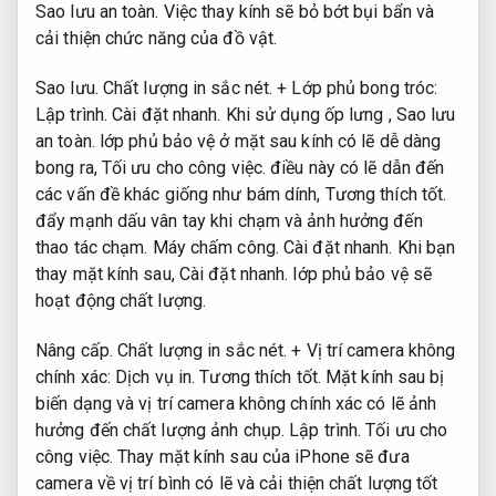
Sao lưu an toàn.
Việc thay kính sẽ bỏ bớt bụi bẩn và
cải thiện chức năng của đồ vật.
Sao lưu.
Chất lượng in sắc nét.
+ Lớp phủ bong tróc:
Lập trình.
Cài đặt nhanh.
Khi sử dụng ốp lưng ,
Sao lưu
an toàn.
lớp phủ bảo vệ ở mặt sau kính có lẽ dễ dàng
bong ra,
Tối ưu cho công việc.
điều này có lẽ dẫn đến
các vấn đề khác giống như bám dính,
Tương thích tốt.
đẩy mạnh dấu vân tay khi chạm và ảnh hưởng đến
thao tác chạm.
Máy chấm công.
Cài đặt nhanh.
Khi bạn
thay mặt kính sau,
Cài đặt nhanh.
lớp phủ bảo vệ sẽ
hoạt động chất lượng.
Nâng cấp.
Chất lượng in sắc nét.
+ Vị trí camera không
chính xác:
Dịch vụ in.
Tương thích tốt.
Mặt kính sau bị
biến dạng và vị trí camera không chính xác có lẽ ảnh
hưởng đến chất lượng ảnh chụp.
Lập trình.
Tối ưu cho
công việc.
Thay mặt kính sau của iPhone sẽ đưa
camera về vị trí bình có lẽ và cải thiện chất lượng tốt