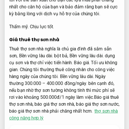
nhất cho căn hộ của bạn và bảo đảm rằng bạn sẽ cực
kỳ bằng lòng với dịch vụ hỗ trợ của chúng tôi.
Thẩm mỹ.
Chịu lực tốt.
Giá thuê thợ sơn nhà
Thuê thợ sơn nhà nghĩa là chủ gia đình đã sắm sẵn
sơn,
Bền vững lâu dài.
bột bả,
Bền vững lâu dài.
dụng
cụ sơn và thợ chỉ việc tiến hành.
Báo giá.
Tối ưu không
gian.
Chúng tôi thường thuê công nhân cho công việc
hàng ngày của chúng tôi.
Bền vững lâu dài.
Ngày
thường 300.000 – 400.000 đồng/ngày. bên cạnh đó,
nếu bạn nhờ thợ sơn tường không tính thì mức phí sẽ
rơi vào khoảng 500.000đ/1 ngày làm việc.Báo giá thuê
thợ sơn nhà, báo giá thợ sơn nhà, báo giá thợ sơn nước,
báo giá thợ sơn nhà phải chăng nhất hcm.
thợ sơn nhà
công năng hợp lý