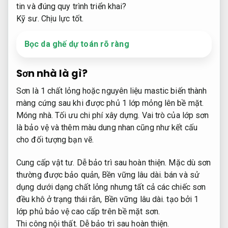
tin và đúng quy trình triển khai?
Kỹ sư.
Chịu lực tốt.
Bọc da ghế dự toán rõ ràng
Sơn nhà là gì?
Sơn là 1 chất lỏng hoặc nguyên liệu mastic biến thành
màng cứng sau khi được phủ 1 lớp mỏng lên bề mặt.
Móng nhà.
Tối ưu chi phí xây dựng.
Vai trò của lớp sơn
là bảo vệ và thêm màu dung nhan cũng như kết cấu
cho đối tượng bạn vẽ.
Cung cấp vật tư.
Dễ bảo trì sau hoàn thiện.
Mặc dù sơn
thường được bảo quản,
Bền vững lâu dài.
bán và sử
dụng dưới dạng chất lỏng nhưng tất cả các chiếc sơn
đều khô ở trạng thái rắn,
Bền vững lâu dài.
tạo bởi 1
lớp phủ bảo vệ cao cấp trên bề mặt sơn.
Thi công nội thất.
Dễ bảo trì sau hoàn thiện.