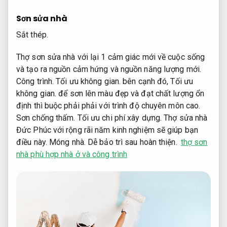
Sơn sửa nhà
Sắt thép.
Thợ sơn sửa nhà với lại 1 cảm giác mới về cuộc sống
và tạo ra nguồn cảm hứng và nguồn năng lượng mới.
Công trình.
Tối ưu không gian.
bên cạnh đó,
Tối ưu
không gian.
để sơn lên màu đẹp và đạt chất lượng ổn
định thì buộc phải phải với trình độ chuyên môn cao.
Sơn chống thấm.
Tối ưu chi phí xây dựng.
Thợ sửa nhà
Đức Phúc với rộng rãi năm kinh nghiệm sẽ giúp bạn
điều này.
Móng nhà.
Dễ bảo trì sau hoàn thiện.
thợ sơn
nhà phù hợp nhà ở và công trình