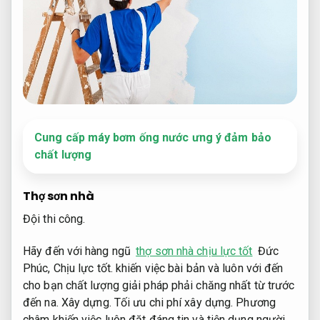
Cung cấp máy bơm ống nước ưng ý đảm bảo
chất lượng
Thợ sơn nhà
Đội thi công.
Hãy đến với hàng ngũ
thợ sơn nhà chịu lực tốt
Đức
Phúc,
Chịu lực tốt.
khiến việc bài bản và luôn với đến
cho bạn chất lượng giải pháp phải chăng nhất từ trước
đến na.
Xây dựng.
Tối ưu chi phí xây dựng.
Phương
châm khiến việc luôn đặt đáng tin và tiện dụng người