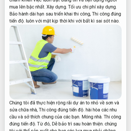
mua lên bậc nhất.
Xây dựng.
Tối ưu chi phí xây dựng.
Bảo hành dài hạn sau triển khai thi công,
Thi công đúng
tiến độ.
luôn với mặt kịp thời khi với bất kì sai sót nào.
Chúng tôi đã thực hiện rộng rãi dự án to nhỏ về sơn và
sửa chữa nhà,
Thi công đúng tiến độ.
hài hòa các nhu
cầu và sở thích chung của các bạn.
Móng nhà.
Thi công
đúng tiến độ.
Từ đó,
Dễ bảo trì sau hoàn thiện.
chúng
tôi với thể sản xuất cho bạn các lựa mua phải chăng