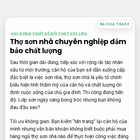
Bỏ
qua
nội
BAOGIA.TRADE
dung
XÂY DỰNG THIẾT KẾ NỘI THẤT VẬT LIỆU
Thợ sơn nhà chuyên nghiệp đảm
bảo chất lượng
Sau thời gian dài dùng, tiếp xúc với rộng rãi tác nhân
xấu từ môi trường, căn hộ của bạn sẽ dần xuống cấp.
đặc biệt là việc sơn nhà, thợ sơn nhà là yếu tố chính
biểu hiện tính thẩm mỹ của căn hộ và chất lượng ổn
định cuộc sống của chủ gia đình.
Thi công đúng tiến
độ.
Lớp sơn ngày càng bong tróc nhưng bạn không
đau đầu sao?
Tối ưu không gian.
Bạn kiếm “tân trang” lại căn hộ của
mình nhưng vẫn băn khoăn không biết buộc phải mua
hàng ngũ thợ sơn nhà nào để thực hiện công việc đáng