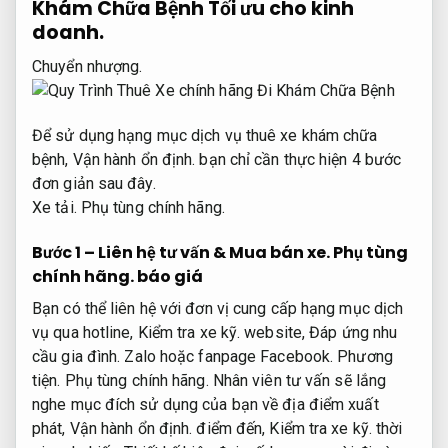
Khám Chữa Bệnh
Tối ưu cho kinh
doanh.
Chuyển nhượng.
Để sử dụng hạng mục dịch vụ thuê xe khám chữa
bệnh,
Vận hành ổn định.
bạn chỉ cần thực hiện 4 bước
đơn giản sau đây.
Xe tải.
Phụ tùng chính hãng.
Bước 1 – Liên hệ tư vấn &
Mua bán xe.
Phụ tùng
chính hãng.
báo giá
Bạn có thể liên hệ với đơn vị cung cấp hạng mục dịch
vụ qua hotline,
Kiểm tra xe kỹ.
website,
Đáp ứng nhu
cầu gia đình.
Zalo hoặc fanpage Facebook.
Phương
tiện.
Phụ tùng chính hãng.
Nhân viên tư vấn sẽ lắng
nghe mục đích sử dụng của bạn về địa điểm xuất
phát,
Vận hành ổn định.
điểm đến,
Kiểm tra xe kỹ.
thời