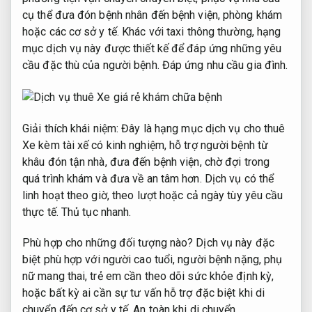
cụ thể đưa đón bệnh nhân đến bệnh viện, phòng khám
hoặc các cơ sở y tế. Khác với taxi thông thường, hạng
mục dịch vụ này được thiết kế để đáp ứng những yêu
cầu đặc thù của người bệnh.
Đáp ứng nhu cầu gia đình.
Giải thích khái niệm: Đây là hạng mục dịch vụ cho thuê
Xe kèm tài xế có kinh nghiệm, hỗ trợ người bệnh từ
khâu đón tận nhà, đưa đến bệnh viện, chờ đợi trong
quá trình khám và đưa về an tâm hơn. Dịch vụ có thể
linh hoạt theo giờ, theo lượt hoặc cả ngày tùy yêu cầu
thực tế.
Thủ tục nhanh.
Phù hợp cho những đối tượng nào? Dịch vụ này đặc
biệt phù hợp với người cao tuổi, người bệnh nặng, phụ
nữ mang thai, trẻ em cần theo dõi sức khỏe định kỳ,
hoặc bất kỳ ai cần sự tư vấn hỗ trợ đặc biệt khi di
chuyển đến cơ sở y tế.
An toàn khi di chuyển.