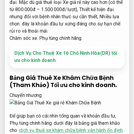
đại.
Mặc dù giá thuê loại Xe giá rẻ này cao hơn (có thể
từ 800.000đ – 1.500.000đ/lượt),
Thiết kế hiện đại.
nhưng đối với bệnh nhân thực sự cần thiết,
Nhiều lựa
chọn.
đây là khoản đầu tư xứng đáng cho sự hạn chế
rủi ro và thoải mái.
Chăm sóc xe.
Phụ tùng chính hãng.
Dịch Vụ Cho Thuê Xe 16 Chỗ Ninh Hòa(DR) tối
ưu cho kinh doanh
Bảng Giá Thuê Xe Khám Chữa Bệnh
(Tham Khảo)
Tối ưu cho kinh doanh.
Chuyển nhượng.
Để giúp bạn có cái nhìn tổng quan về khoản đầu tư,
Phụ tùng chính hãng.
dưới đây là bảng giá tham khảo
cho
dịch vụ thuê xe khám chữa bệnh vận hành ổn định