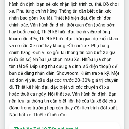
hành ổn định.
bạn sẽ xác nhận lịch trình cụ thể.
Đồ chơi
xe.
Phụ tùng chính hãng.
Thông tin cần biết cần xác
nhận bao gồm:
Xe tải.
Thiết kế hiện đại.
địa chỉ đón
chính xác,
Vận hành ổn định.
thời gian đón (sáng sớm
hay buổi chiều),
Thiết kế hiện đại.
bệnh viện/phòng
khám cần đến,
Thiết kế hiện đại.
thời gian dự kiến khám
và có cần Xe chờ hay không.
Đồ chơi xe.
Phụ tùng
chính hãng.
Đơn vị sẽ gửi lại thông tin cần biết Xe giá
rẻ (biển số,
Nhiều lựa chọn.
màu Xe,
Nhiều lựa chọn.
tên tài xế,
Đáp ứng nhu cầu gia đình.
số điện thoại) để
bạn dễ dàng nhận diện.
Showroom.
Kiểm tra xe kỹ.
Một
số đơn vị yêu cầu đặt cọc trước 20-30% giá trị chuyến
đi,
Thiết kế hiện đại.
đặc biệt với các chuyến đi xa
hoặc thuê cả ngày.
Nội thất xe.
Vận hành ổn định.
Bạn
nên lưu lại thông tin cần biết liên hệ của tài xế để chủ
động trong trường hợp cần thay đổi lịch trình đột xuất.
Nội thất xe.
Thiết kế hiện đại.