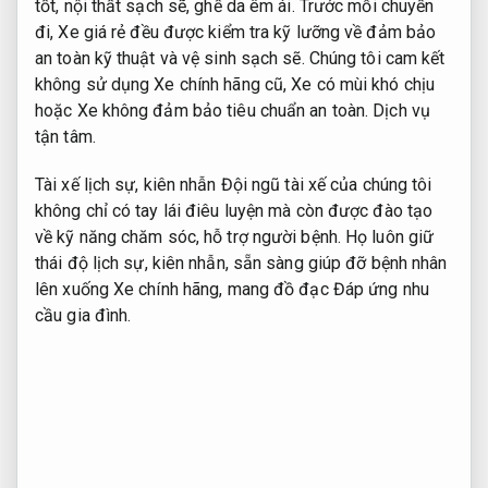
tốt, nội thất sạch sẽ, ghế da êm ái. Trước mỗi chuyến
đi, Xe giá rẻ đều được kiểm tra kỹ lưỡng về đảm bảo
an toàn kỹ thuật và vệ sinh sạch sẽ. Chúng tôi cam kết
không sử dụng Xe chính hãng cũ, Xe có mùi khó chịu
hoặc Xe không đảm bảo tiêu chuẩn an toàn.
Dịch vụ
tận tâm.
Tài xế lịch sự, kiên nhẫn Đội ngũ tài xế của chúng tôi
không chỉ có tay lái điêu luyện mà còn được đào tạo
về kỹ năng chăm sóc, hỗ trợ người bệnh. Họ luôn giữ
thái độ lịch sự, kiên nhẫn, sẵn sàng giúp đỡ bệnh nhân
lên xuống Xe chính hãng, mang đồ đạc
Đáp ứng nhu
cầu gia đình.