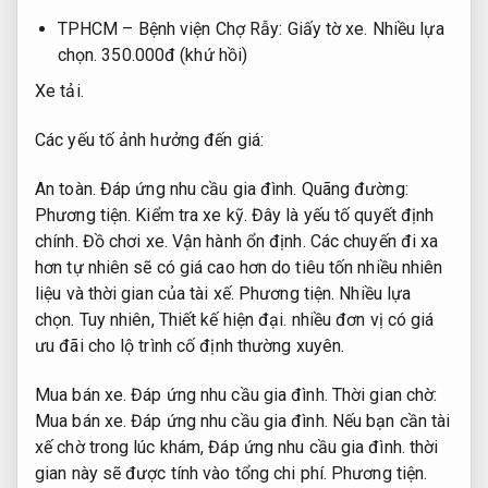
TPHCM – Bệnh viện Chợ Rẫy:
Giấy tờ xe.
Nhiều lựa
chọn.
350.000đ (khứ hồi)
Xe tải.
Các yếu tố ảnh hưởng đến giá:
An toàn.
Đáp ứng nhu cầu gia đình.
Quãng đường:
Phương tiện.
Kiểm tra xe kỹ.
Đây là yếu tố quyết định
chính.
Đồ chơi xe.
Vận hành ổn định.
Các chuyến đi xa
hơn tự nhiên sẽ có giá cao hơn do tiêu tốn nhiều nhiên
liệu và thời gian của tài xế.
Phương tiện.
Nhiều lựa
chọn.
Tuy nhiên,
Thiết kế hiện đại.
nhiều đơn vị có giá
ưu đãi cho lộ trình cố định thường xuyên.
Mua bán xe.
Đáp ứng nhu cầu gia đình.
Thời gian chờ:
Mua bán xe.
Đáp ứng nhu cầu gia đình.
Nếu bạn cần tài
xế chờ trong lúc khám,
Đáp ứng nhu cầu gia đình.
thời
gian này sẽ được tính vào tổng chi phí.
Phương tiện.