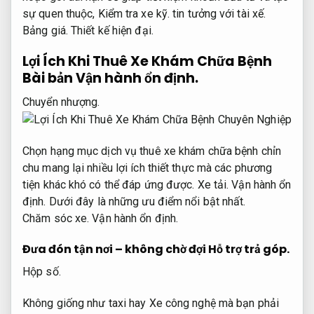
sự quen thuộc,
Kiểm tra xe kỹ.
tin tưởng với tài xế.
Bảng giá.
Thiết kế hiện đại.
Lợi Ích Khi Thuê Xe Khám Chữa Bệnh
Bài bản
Vận hành ổn định.
Chuyển nhượng.
Chọn hạng mục dịch vụ thuê xe khám chữa bệnh chỉn
chu mang lại nhiều lợi ích thiết thực mà các phương
tiện khác khó có thể đáp ứng được.
Xe tải.
Vận hành ổn
định.
Dưới đây là những ưu điểm nổi bật nhất.
Chăm sóc xe.
Vận hành ổn định.
Đưa đón tận nơi – không chờ đợi
Hỗ trợ trả góp.
Hộp số.
Không giống như taxi hay Xe công nghệ mà bạn phải