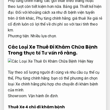
Phụ tùng chính hãng.
các gói thuê theo tháng hoặc
theo lượt còn tiết kiệm hơn nữa.
Bảng giá.
Thiết kế hiện
đại.
Đối với khoảng cách xa như đi bệnh viện tuyến
trên ở tỉnh khác,
Phụ tùng chính hãng.
giá thuê Xe giá rẻ
cố định luôn có lợi thế về chi phí so với taxi tính theo
km.
Phương tiện.
Nhiều lựa chọn.
Các Loại Xe Thuê Đi Khám Chữa Bệnh
Trong thực tế
Tư vấn rõ ràng.
Tùy theo số lượng người đi cùng và nhu cầu cụ thể cụ
thể,
Phụ tùng chính hãng.
bạn có thể phương án chọn
loại Xe chính hãng phù hợp cho chuyến đi khám bệnh
của mình.
Showroom.
Vận hành ổn định.
Thuê Xe 4 chỗ đi khám bệnh