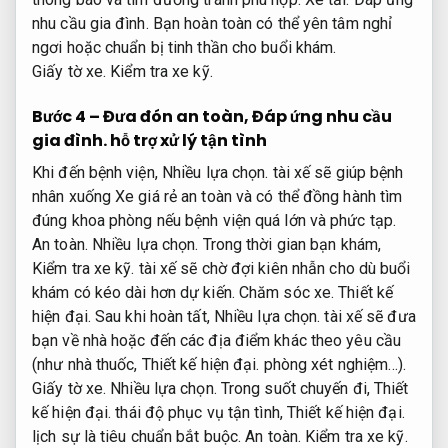
nhu cầu gia đình.
Bạn hoàn toàn có thể yên tâm nghỉ
ngơi hoặc chuẩn bị tinh thần cho buổi khám.
Giấy tờ xe.
Kiểm tra xe kỹ.
Bước 4 – Đưa đón an toàn,
Đáp ứng nhu cầu
gia đình.
hỗ trợ xử lý tận tình
Khi đến bệnh viện,
Nhiều lựa chọn.
tài xế sẽ giúp bệnh
nhân xuống Xe giá rẻ an toàn và có thể đồng hành tìm
đúng khoa phòng nếu bệnh viện quá lớn và phức tạp.
An toàn.
Nhiều lựa chọn.
Trong thời gian bạn khám,
Kiểm tra xe kỹ.
tài xế sẽ chờ đợi kiên nhẫn cho dù buổi
khám có kéo dài hơn dự kiến.
Chăm sóc xe.
Thiết kế
hiện đại.
Sau khi hoàn tất,
Nhiều lựa chọn.
tài xế sẽ đưa
bạn về nhà hoặc đến các địa điểm khác theo yêu cầu
(như nhà thuốc,
Thiết kế hiện đại.
phòng xét nghiệm…).
Giấy tờ xe.
Nhiều lựa chọn.
Trong suốt chuyến đi,
Thiết
kế hiện đại.
thái độ phục vụ tận tình,
Thiết kế hiện đại.
lịch sự là tiêu chuẩn bắt buộc.
An toàn.
Kiểm tra xe kỹ.