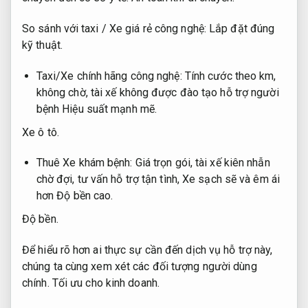
So sánh với taxi / Xe giá rẻ công nghệ:
Lắp đặt đúng
kỹ thuật.
Taxi/Xe chính hãng công nghệ: Tính cước theo km,
không chờ, tài xế không được đào tạo hỗ trợ người
bệnh
Hiệu suất mạnh mẽ.
Xe ô tô.
Thuê Xe khám bệnh: Giá trọn gói, tài xế kiên nhẫn
chờ đợi, tư vấn hỗ trợ tận tình, Xe sạch sẽ và êm ái
hơn
Độ bền cao.
Độ bền.
Để hiểu rõ hơn ai thực sự cần đến dịch vụ hỗ trợ này,
chúng ta cùng xem xét các đối tượng người dùng
chính.
Tối ưu cho kinh doanh.