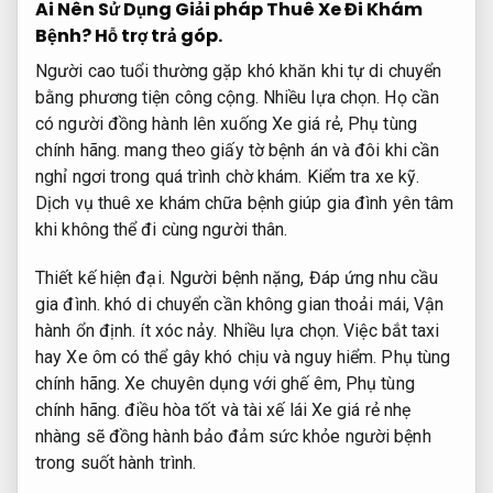
Ai Nên Sử Dụng Giải pháp Thuê Xe Đi Khám
Bệnh?
Hỗ trợ trả góp.
Người cao tuổi thường gặp khó khăn khi tự di chuyển
bằng phương tiện công cộng.
Nhiều lựa chọn.
Họ cần
có người đồng hành lên xuống Xe giá rẻ,
Phụ tùng
chính hãng.
mang theo giấy tờ bệnh án và đôi khi cần
nghỉ ngơi trong quá trình chờ khám.
Kiểm tra xe kỹ.
Dịch vụ thuê xe khám chữa bệnh giúp gia đình yên tâm
khi không thể đi cùng người thân.
Thiết kế hiện đại.
Người bệnh nặng,
Đáp ứng nhu cầu
gia đình.
khó di chuyển cần không gian thoải mái,
Vận
hành ổn định.
ít xóc nảy.
Nhiều lựa chọn.
Việc bắt taxi
hay Xe ôm có thể gây khó chịu và nguy hiểm.
Phụ tùng
chính hãng.
Xe chuyên dụng với ghế êm,
Phụ tùng
chính hãng.
điều hòa tốt và tài xế lái Xe giá rẻ nhẹ
nhàng sẽ đồng hành bảo đảm sức khỏe người bệnh
trong suốt hành trình.