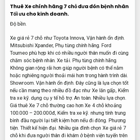
Thuê Xe chính hãng 7 chỗ đưa đón bệnh nhân
Tối ưu cho kinh doanh.
Độ bền.
Xe giá rẻ 7 chỗ như Toyota Innova,
Vận hành ổn định.
Mitsubishi Xpander,
Phụ tùng chính hãng.
Ford
Tourneo phù hợp khi có nhiều người thân muốn đi cùng
chăm sóc bệnh nhân.
Xe tải.
Phụ tùng chính hãng.
Không gian rộng rãi hơn giúp người bệnh có thể nằm
hoặc nghiêng người thoải mái hơn trong hành trình dài.
Showroom.
Vận hành ổn định.
Đây cũng là lựa chọn tốt
nếu cần mang theo nhiều đồ đạc như Xe lăn gấp,
Kiểm
tra xe kỹ.
dụng cụ y tế hỗ trợ.
An toàn.
Nhiều lựa chọn.
Giá thuê Xe 7 chỗ thường cao hơn Xe 4 chỗ khoảng
100.000 – 200.000đ,
Kiểm tra xe kỹ.
nhưng tính trung
bình đầu người lại tiết kiệm hơn nếu đi đông.
Phương
tiện.
Thiết kế hiện đại.
Nhiều gia đình chọn Xe giá rẻ 7
chỗ khi đưa người thân đi khám ở bệnh viện tuyến trên