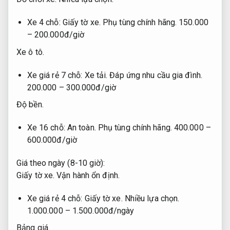
Xe 4 chỗ:
Giấy tờ xe.
Phụ tùng chính hãng.
150.000
– 200.000đ/giờ
Xe ô tô.
Xe giá rẻ 7 chỗ:
Xe tải.
Đáp ứng nhu cầu gia đình.
200.000 – 300.000đ/giờ
Độ bền.
Xe 16 chỗ:
An toàn.
Phụ tùng chính hãng.
400.000 –
600.000đ/giờ
Giá theo ngày (8-10 giờ):
Giấy tờ xe.
Vận hành ổn định.
Xe giá rẻ 4 chỗ:
Giấy tờ xe.
Nhiều lựa chọn.
1.000.000 – 1.500.000đ/ngày
Bảng giá.