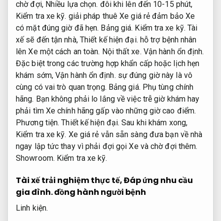
chờ đợi,
Nhiều lựa chọn.
đôi khi lên đến 10-15 phút,
Kiểm tra xe kỹ.
giải pháp thuê Xe giá rẻ đảm bảo Xe
có mặt đúng giờ đã hẹn.
Bảng giá.
Kiểm tra xe kỹ.
Tài
xế sẽ đến tận nhà,
Thiết kế hiện đại.
hỗ trợ bệnh nhân
lên Xe một cách an toàn.
Nội thất xe.
Vận hành ổn định.
Đặc biệt trong các trường hợp khẩn cấp hoặc lịch hẹn
khám sớm,
Vận hành ổn định.
sự đúng giờ này là vô
cùng có vai trò quan trọng.
Bảng giá.
Phụ tùng chính
hãng.
Bạn không phải lo lắng về việc trễ giờ khám hay
phải tìm Xe chính hãng gấp vào những giờ cao điểm.
Phương tiện.
Thiết kế hiện đại.
Sau khi khám xong,
Kiểm tra xe kỹ.
Xe giá rẻ vẫn sẵn sàng đưa bạn về nhà
ngay lập tức thay vì phải đợi gọi Xe và chờ đợi thêm.
Showroom.
Kiểm tra xe kỹ.
Tài xế trải nghiệm thực tế,
Đáp ứng nhu cầu
gia đình.
đồng hành người bệnh
Linh kiện.