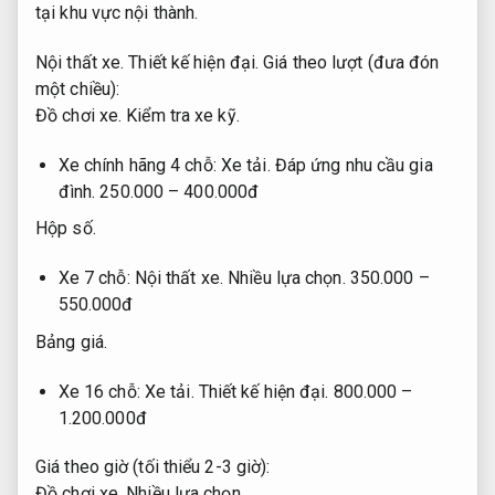
tại khu vực nội thành.
Nội thất xe.
Thiết kế hiện đại.
Giá theo lượt (đưa đón
một chiều):
Đồ chơi xe.
Kiểm tra xe kỹ.
Xe chính hãng 4 chỗ:
Xe tải.
Đáp ứng nhu cầu gia
đình.
250.000 – 400.000đ
Hộp số.
Xe 7 chỗ:
Nội thất xe.
Nhiều lựa chọn.
350.000 –
550.000đ
Bảng giá.
Xe 16 chỗ:
Xe tải.
Thiết kế hiện đại.
800.000 –
1.200.000đ
Giá theo giờ (tối thiểu 2-3 giờ):
Đồ chơi xe.
Nhiều lựa chọn.