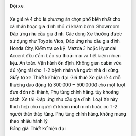
Đội xe.
Xe giá rẻ 4 chỗ là phương án chọn phổ biến nhất cho
cá nhân hoặc gia đình nhỏ đi khám bệnh.
Showroom.
Đáp ứng nhu cầu gia đình.
Các dòng Xe thường được
sử dụng như Toyota Vios,
Đáp ứng nhu cầu gia đình.
Honda City,
Kiểm tra xe kỹ.
Mazda 3 hoặc Hyundai
Accent đều đảm bảo sự thoải mái và tiết kiệm nhiên
liệu.
An toàn.
Vận hành ổn định.
Không gian cabin vừa
đủ rộng rãi cho 1-2 bệnh nhân và người nhà đi cùng.
Giấy tờ xe.
Thiết kế hiện đại.
Giá thuê Xe giá rẻ 4 chỗ
thường dao động từ 300.000 – 500.000đ cho một lượt
đưa đón nội thành,
Phụ tùng chính hãng.
tùy khoảng
cách.
Xe tải.
Đáp ứng nhu cầu gia đình.
Loại Xe này
thích hợp cho người đi khám một mình hoặc có 1-2
người thân tháp tùng,
Phụ tùng chính hãng.
không mang
theo nhiều hành lý.
Bảng giá.
Thiết kế hiện đại.