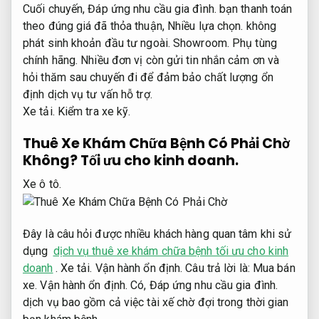
Cuối chuyến,
Đáp ứng nhu cầu gia đình.
bạn thanh toán
theo đúng giá đã thỏa thuận,
Nhiều lựa chọn.
không
phát sinh khoản đầu tư ngoài.
Showroom.
Phụ tùng
chính hãng.
Nhiều đơn vị còn gửi tin nhắn cảm ơn và
hỏi thăm sau chuyến đi để đảm bảo chất lượng ổn
định dịch vụ tư vấn hỗ trợ.
Xe tải.
Kiểm tra xe kỹ.
Thuê Xe Khám Chữa Bệnh Có Phải Chờ
Không?
Tối ưu cho kinh doanh.
Xe ô tô.
Đây là câu hỏi được nhiều khách hàng quan tâm khi sử
dụng
dịch vụ thuê xe khám chữa bệnh tối ưu cho kinh
doanh
.
Xe tải.
Vận hành ổn định.
Câu trả lời là:
Mua bán
xe.
Vận hành ổn định.
Có,
Đáp ứng nhu cầu gia đình.
dịch vụ bao gồm cả việc tài xế chờ đợi trong thời gian