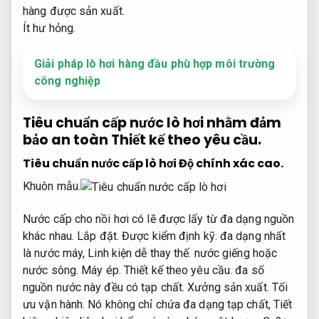
hàng được sản xuất.
Ít hư hỏng.
Giải pháp lò hơi hàng đầu phù hợp môi trường
công nghiệp
Tiêu chuẩn cấp nước lò hơi nhằm đảm
bảo an toàn
Thiết kế theo yêu cầu.
Tiêu chuẩn nước cấp lò hơi
Độ chính xác cao.
Khuôn mẫu.
Nước cấp cho nồi hơi có lẽ được lấy từ đa dạng nguồn
khác nhau.
Lắp đặt.
Được kiểm định kỹ.
đa dạng nhất
là nước máy,
Linh kiện dễ thay thế.
nước giếng hoặc
nước sông.
Máy ép.
Thiết kế theo yêu cầu.
đa số
nguồn nước này đều có tạp chất.
Xưởng sản xuất.
Tối
ưu vận hành.
Nó không chỉ chứa đa dạng tạp chất,
Tiết