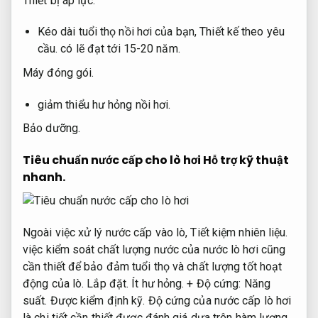
Thiết bị áp lực.
Kéo dài tuổi thọ nồi hơi của bạn,
Thiết kế theo yêu
cầu.
có lẽ đạt tới 15-20 năm.
Máy đóng gói.
giảm thiểu hư hỏng nồi hơi.
Bảo dưỡng.
Tiêu chuẩn nước cấp cho lò hơi
Hỗ trợ kỹ thuật
nhanh.
Ngoài việc xử lý nước cấp vào lò,
Tiết kiệm nhiên liệu.
việc kiểm soát chất lượng nước của nước lò hơi cũng
cần thiết để bảo đảm tuổi thọ và chất lượng tốt hoạt
động của lò.
Lắp đặt.
Ít hư hỏng.
+ Độ cứng:
Năng
suất.
Được kiểm định kỹ.
Độ cứng của nước cấp lò hơi
là chi tiết cần thiết được đánh giá dựa trên hàm lượng