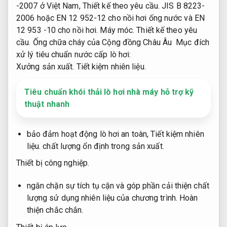
-2007 ở Việt Nam,
Thiết kế theo yêu cầu.
JIS B 8223-
2006 hoặc EN 12 952-12 cho nồi hơi ống nước và EN
12 953 -10 cho nồi hơi.
Máy móc.
Thiết kế theo yêu
cầu.
Ống chữa cháy của Cộng đồng Châu Âu ‍ Mục đích
xử lý tiêu chuẩn nước cấp lò hơi:
Xưởng sản xuất.
Tiết kiệm nhiên liệu.
Tiêu chuẩn khói thải lò hơi nhà máy hỗ trợ kỹ
thuật nhanh
bảo đảm hoạt động lò hơi an toàn,
Tiết kiệm nhiên
liệu.
chất lượng ổn định trong sản xuất.
Thiết bị công nghiệp.
ngăn chặn sự tích tụ cặn và góp phần cải thiện chất
lượng sử dụng nhiên liệu của chương trình.
Hoàn
thiện chắc chắn.